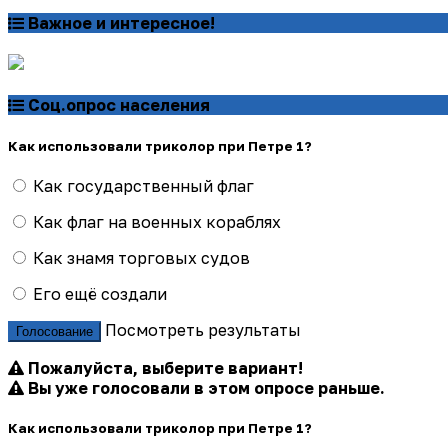
Важное и интересное!
Соц.опрос населения
Как использовали триколор при Петре 1?
Как государственный флаг
Как флаг на военных кораблях
Как знамя торговых судов
Его ещё создали
Посмотреть результаты
Голосование
Пожалуйста, выберите вариант!
Вы уже голосовали в этом опросе раньше.
Как использовали триколор при Петре 1?