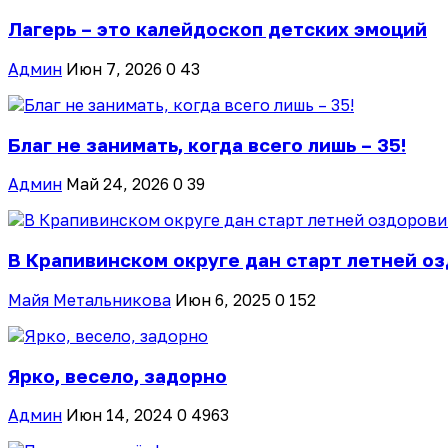
Лагерь – это калейдоскоп детских эмоций
Админ
Июн 7, 2026
0
43
Благ не занимать, когда всего лишь – 35!
Админ
Май 24, 2026
0
39
В Крапивинском округе дан старт летней оз
Майя Метальникова
Июн 6, 2025
0
152
Ярко, весело, задорно
Админ
Июн 14, 2024
0
4963