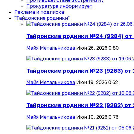
Противодействие экстремизму
Прокуратура информирует
Реклама и подписка
"Тайдонские родники"
Тайдонские родники №24 (9284) от 
Майя Метальникова
Июн 26, 2026
0
80
Тайдонские родники №23 (9283) от 
Майя Метальникова
Июн 19, 2026
0
62
Тайдонские родники №22 (9282) от 
Майя Метальникова
Июн 10, 2026
0
76