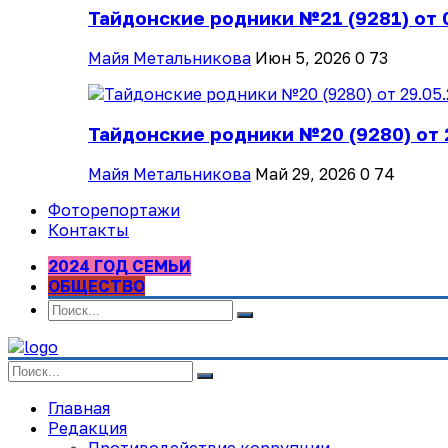
Тайдонские родники №21 (9281) от 
Майя Метальникова
Июн 5, 2026
0
73
Тайдонские родники №20 (9280) от 
Майя Метальникова
Май 29, 2026
0
74
Фоторепортажи
Контакты
2024 ГОД СЕМЬИ
ОБЩЕСТВО
Главная
Редакция
Противодействие коррупции