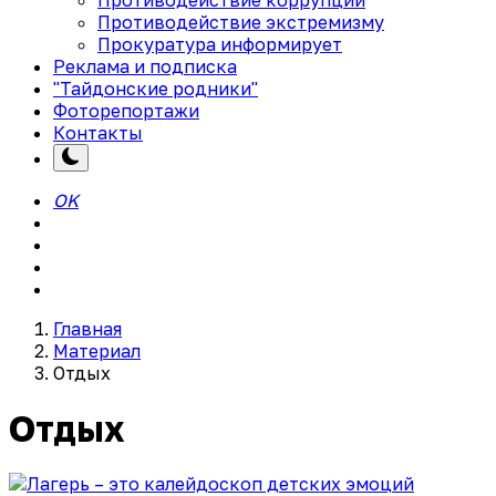
Противодействие экстремизму
Прокуратура информирует
Реклама и подписка
"Тайдонские родники"
Фоторепортажи
Контакты
OK
Главная
Материал
Отдых
Отдых