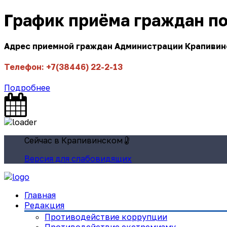
График приёма граждан п
Адрес приемной граждан Администрации Крапивинск
Телефон: +7(38446) 22-2-13
Подробнее
Сейчас в Крапивинском
Версия для слабовидящих
Главная
Редакция
Противодействие коррупции