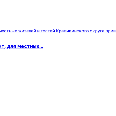
т, для местных...
 на сайте «Почта России»