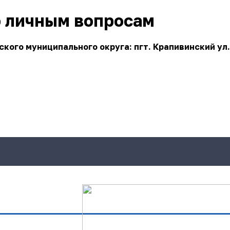
о личным вопросам
ого муниципального округа: пгт. Крапивинский ул.