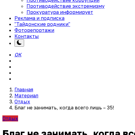
Противодействие экстремизму
Прокуратура информирует
Реклама и подписка
"Тайдонские родники"
Фоторепортажи
Контакты
OK
Главная
Материал
Отдых
Благ не занимать, когда всего лишь – 35!
Отдых
Благ не занимать, когда вс