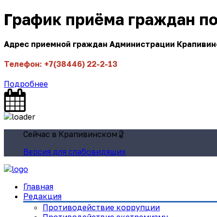
График приёма граждан п
Адрес приемной граждан Администрации Крапивинск
Телефон: +7(38446) 22-2-13
Подробнее
Сейчас в Крапивинском
Версия для слабовидящих
Главная
Редакция
Противодействие коррупции