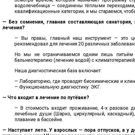
водолечебница — соединены тёплыми переходами
квалификационные категории, и мы стараемся, что
— Без сомнения, главная составляющая санатория, 
лечения?
— Вы правы, главный наш инструмент — это цел
рекомендовал для лечения 20 различных заболеван
Но мы не ограничиваемся одним лишь питьём и
бальнеотерапию (лечение водой) с климатотерапие
Наша диагностическая база включает:
— Лабораторию, где проводят биохимические и клин
— Функциональную диагностику: ЭКГ.
— Что входит в лечение по путёвке?
— В стоимость входит проживание, 4-х разовое д
лечебные души (Шарко, циркулярный, каскадный), 
плавание в бассейне.
— Наступает лето. У взрослых — пора отпусков, а у