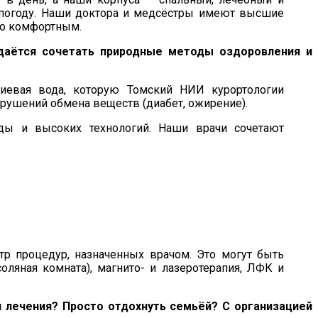
погоду. Наши доктора и медсёстры имеют высшие
но комфортным.
 удаётся сочетать природные методы оздоровления и
риевая вода, которую Томский НИИ курортологии
рушений обмена веществ (диабет, ожирение).
ды и высоких технологий. Наши врачи сочетают
тр процедур, назначенных врачом. Это могут быть
оляная комната), магнито- и лазеротерапия, ЛФК и
я лечения? Просто отдохнуть семьёй? С организацией