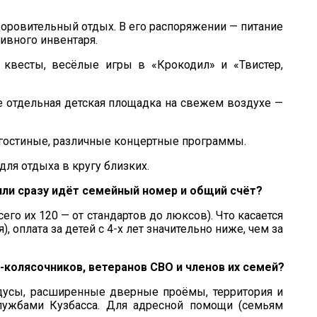
доровительный отдых. В его распоряжении — питание
тивного инвентаря.
 квесты, весёлые игры в «Крокодил» и «Твистер,
 отдельная детская площадка на свежем воздухе —
 гостиные, различные концертные программы.
ля отдыха в кругу близких.
или сразу идёт семейный номер и общий счёт?
его их 120 — от стандартов до люксов). Что касается
, оплата за детей с 4-х лет значительно ниже, чем за
колясочников, ветеранов СВО и членов их семей?
ндусы, расширенные дверные проёмы, территория и
лужбами Кузбасса. Для адресной помощи (семьям