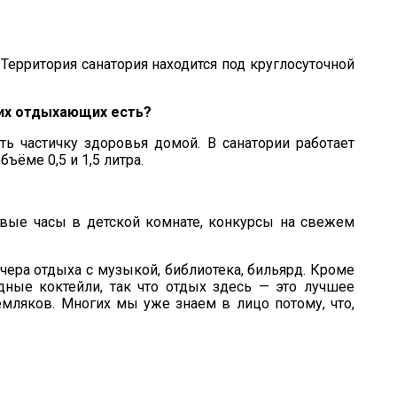
 Территория санатория находится под круглосуточной
ших отдыхающих есть?
ь частичку здоровья домой. В санатории работает
ёме 0,5 и 1,5 литра.
овые часы в детской комнате, конкурсы на свежем
чера отдыха с музыкой, библиотека, бильярд. Кроме
одные коктейли, так что отдых здесь — это лучшее
емляков. Многих мы уже знаем в лицо потому, что,