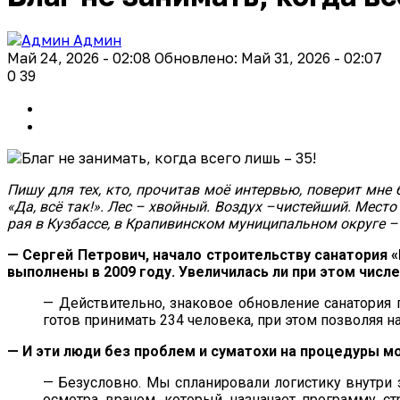
Админ
Май 24, 2026 - 02:08
Обновлено: Май 31, 2026 - 02:07
0
39
Пишу для тех, кто, прочитав моё интервью, поверит мне б
«Да, всё так!». Лес – хвойный. Воздух –чистейший. Мес
рая в Кузбассе, в Крапивинском муниципальном округе 
— Сергей Петрович, начало строительству санатория 
выполнены в 2009 году. Увеличилась ли при этом чис
— Действительно, знаковое обновление санатория 
готов принимать 234 человека, при этом позволяя 
— И эти люди без проблем и суматохи на процедуры м
— Безусловно. Мы спланировали логистику внутри 
осмотра врачом, который назначает программу ст