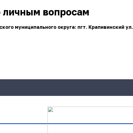
о личным вопросам
ого муниципального округа: пгт. Крапивинский ул.