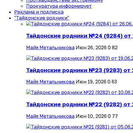
Противодействие экстремизму
Прокуратура информирует
Реклама и подписка
"Тайдонские родники"
Тайдонские родники №24 (9284) от 
Майя Метальникова
Июн 26, 2026
0
82
Тайдонские родники №23 (9283) от 
Майя Метальникова
Июн 19, 2026
0
63
Тайдонские родники №22 (9282) от 
Майя Метальникова
Июн 10, 2026
0
77