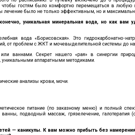
, чтобы гостям было комфортно перемещаться в любую 
бы лечение было не только эффективным, но и максималь
конечно, уникальная минеральная вода, но как вам
ебная вода «Борисовская». Это гидрокарбонатно-нат
ий, от проблем с ЖКТ и мочевыделительной системы до на
ли ваннами. Секрет нашего «рая» в синергии приро
й, уникальными аппаратными методиками.
ические анализы крови, мочи.
иетическое питание (по заказному меню) и полный спек
ванны, подводный массаж, грязелечение, галотерапия (с
 детей — каникулы. К вам можно прибыть без намерени