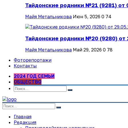
Тайдонские родники №21 (9281) от 
Майя Метальникова
Июн 5, 2026
0
74
Тайдонские родники №20 (9280) от 
Майя Метальникова
Май 29, 2026
0
78
Фоторепортажи
Контакты
2024 ГОД СЕМЬИ
ОБЩЕСТВО
Главная
Редакция
Противодействие коррупции