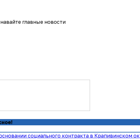
навайте главные новости
сное!