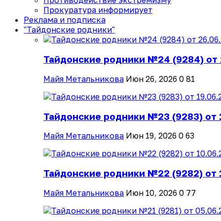
Противодействие экстремизму
Прокуратура информирует
Реклама и подписка
"Тайдонские родники"
Тайдонские родники №24 (9284) от 
Майя Метальникова
Июн 26, 2026
0
81
Тайдонские родники №23 (9283) от 
Майя Метальникова
Июн 19, 2026
0
63
Тайдонские родники №22 (9282) от 
Майя Метальникова
Июн 10, 2026
0
77