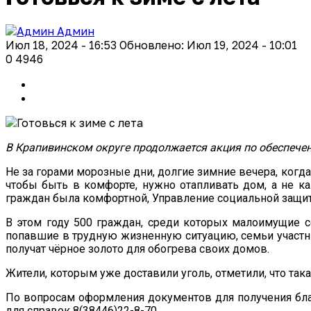
Админ
Июл 18, 2024 - 16:53
Обновлено: Июл 19, 2024 - 10:01
0
4946
В Крапивинском округе продолжается акция по обеспече
Не за горами морозные дни, долгие зимние вечера, когда 
чтобы быть в комфорте, нужно отапливать дом, а не 
граждан была комфортной, Управление социальной защит
В этом году 500 граждан, среди которых малоимущие 
попавшие в трудную жизненную ситуацию, семьи участн
получат чёрное золото для обогрева своих домов.
Жители, которым уже доставили уголь, отметили, что так
По вопросам оформления документов для получения благо
для справок 8(38446)22-8-70.