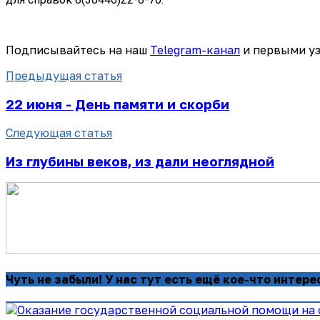
Подписывайтесь на наш
Telegram-канал
и первыми уз
Предыдущая статья
22 июня - День памяти и скорби
Следующая статья
Из глубины веков, из дали неоглядной
Чуть не забыли! У нас тут есть ещё кое-что интере