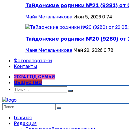
Тайдонские родники №21 (9281) от 
Майя Метальникова
Июн 5, 2026
0
74
Тайдонские родники №20 (9280) от 
Майя Метальникова
Май 29, 2026
0
78
Фоторепортажи
Контакты
2024 ГОД СЕМЬИ
ОБЩЕСТВО
Главная
Редакция
Противодействие коррупции