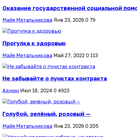
Оказание государственной социальной помо
Майя Метальникова
Янв 23, 2026
0
79
Прогулка к здоровью
Майя Метальникова
Май 27, 2022
0
113
Не забывайте о пунктах контракта
Админ
Июл 18, 2024
0
4923
Голубой, зелёный, розовый —
Майя Метальникова
Янв 23, 2026
0
205