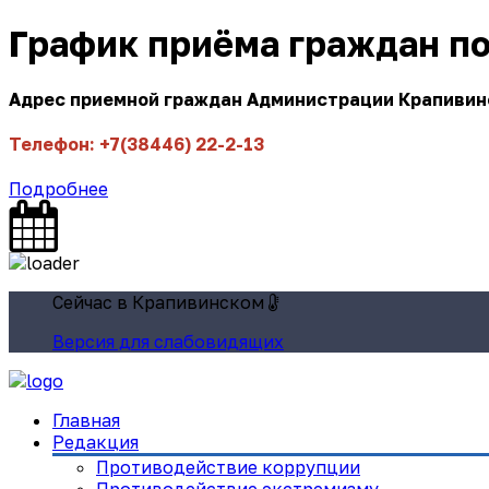
График приёма граждан п
Адрес приемной граждан Администрации Крапивинск
Телефон: +7(38446) 22-2-13
Подробнее
Сейчас в Крапивинском
Версия для слабовидящих
Главная
Редакция
Противодействие коррупции