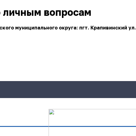
о личным вопросам
ого муниципального округа: пгт. Крапивинский ул.