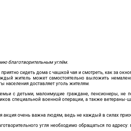
нию благотворительным углём.
приятно сидеть дома с чашкой чая и смотреть, как за окном
каждый житель может самостоятельно выложить немалень
ы населения доставляет уголь жителям.
семьи с детьми, малоимущие граждане, пенсионеры, не 
иков специальной военной операции, а также ветераны-ш
ая акция очень важна людям, ведь не каждый в силах прио
творительного угля необходимо обращаться по адресу: п.