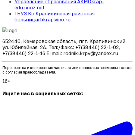
Управление образования АКМО
krap-
edu.ucoz.net
ГБУЗ Ко Крапивинская районная
больница
rbkrapivino.ru
652440, Кемеровская область, пгт. Крапивинский,
ул. Юбилейная, 2А. Тел:/Факс: +7(38446) 22-1-02,
+7(38446) 22-1-16 E-mail: rodniki.krpv@yandex.ru
Перепечатка и копирование частично или полностью возможны только
с согласия правообладателя.
16+
Ищите нас в социальных сетях: