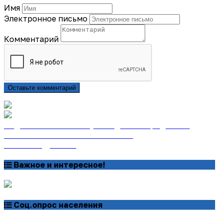
Имя
Электронное письмо
Комментарий
Оставьте комментарий
Подписаться на газету «Тайдонские родники»
онлайн на сайте «Почта России»
Узнать подробнее
Важное и интересное!
Соц.опрос населения