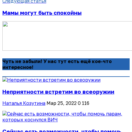
Следующая статья
Мамы могут быть спокойны
Чуть не забыли! У нас тут есть ещё кое-что
интересное!
Неприятности встретим во всеоружии
Наталья Козутина
Мар 25, 2022
0
116
Сейчас есть возможности, чтобы помочь