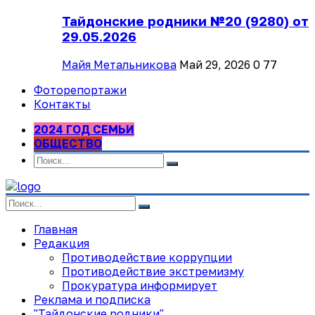
Тайдонские родники №20 (9280) от
29.05.2026
Майя Метальникова
Май 29, 2026
0
77
Фоторепортажи
Контакты
2024 ГОД СЕМЬИ
ОБЩЕСТВО
Главная
Редакция
Противодействие коррупции
Противодействие экстремизму
Прокуратура информирует
Реклама и подписка
"Тайдонские родники"