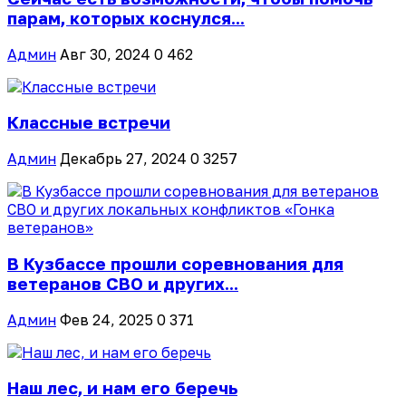
парам, которых коснулся...
Админ
Авг 30, 2024
0
462
Классные встречи
Админ
Декабрь 27, 2024
0
3257
В Кузбассе прошли соревнования для
ветеранов СВО и других...
Админ
Фев 24, 2025
0
371
Наш лес, и нам его беречь