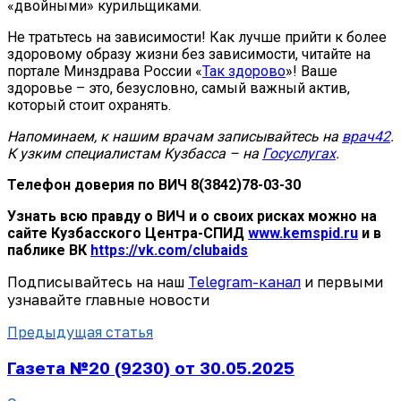
«двойными» курильщиками.
Не тратьтесь на зависимости! Как лучше прийти к более
здоровому образу жизни без зависимости, читайте на
портале Минздрава России «
Так здорово
»! Ваше
здоровье – это, безусловно, самый важный актив,
который стоит охранять.
Напоминаем, к нашим врачам записывайтесь на
врач42
.
К узким специалистам Кузбасса – на
Госуслугах
.
Телефон доверия по ВИЧ 8(3842)78-03-30
Узнать всю правду о ВИЧ и о своих рисках можно на
сайте Кузбасского Центра-СПИД
www.kemspid.ru
и в
паблике ВК
https://vk.com/clubaids
Подписывайтесь на наш
Telegram-канал
и первыми
узнавайте главные новости
Предыдущая статья
Газета №20 (9230) от 30.05.2025