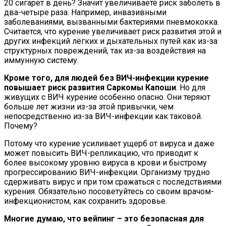
20 сигарет в день? Значит увеличиваете риск заболеть в
два-четыре раза. Например, инвазивными
заболеваниями, вызванными бактериями пневмококка.
Считается, что курение увеличивает риск развития этой и
других инфекций лёгких и дыхательных путей как из-за
структурных повреждений, так из-за воздействия на
иммунную систему.
Кроме того, для людей без ВИЧ-инфекции курение
повышает риск развития Саркомы Капоши
. Но для
живущих с ВИЧ курение особенно опасно. Они теряют
больше лет жизни из-за этой привычки, чем
непосредственно из-за ВИЧ-инфекции как таковой.
Почему?
Потому что курение усиливает ущерб от вируса и даже
может повысить ВИЧ-репликацию, что приводит к
более высокому уровню вируса в крови и быстрому
прогрессированию ВИЧ-инфекции. Организму трудно
сдерживать вирус и при том сражаться с последствиями
курения. Обязательно посоветуйтесь со своим врачом-
инфекционистом, как сохранить здоровье.
Многие думаю, что вейпинг – это безопасная для