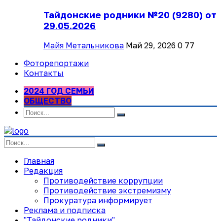
Тайдонские родники №20 (9280) от
29.05.2026
Майя Метальникова
Май 29, 2026
0
77
Фоторепортажи
Контакты
2024 ГОД СЕМЬИ
ОБЩЕСТВО
Главная
Редакция
Противодействие коррупции
Противодействие экстремизму
Прокуратура информирует
Реклама и подписка
"Тайдонские родники"