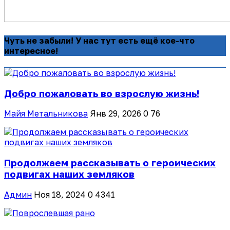
Чуть не забыли! У нас тут есть ещё кое-что
интересное!
Добро пожаловать во взрослую жизнь!
Майя Метальникова
Янв 29, 2026
0
76
Продолжаем рассказывать о героических
подвигах наших земляков
Админ
Ноя 18, 2024
0
4341