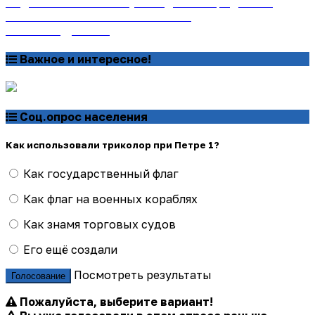
Подписаться на газету «Тайдонские родники»
онлайн на сайте «Почта России»
Узнать подробнее
Важное и интересное!
Соц.опрос населения
Как использовали триколор при Петре 1?
Как государственный флаг
Как флаг на военных кораблях
Как знамя торговых судов
Его ещё создали
Посмотреть результаты
Голосование
Пожалуйста, выберите вариант!