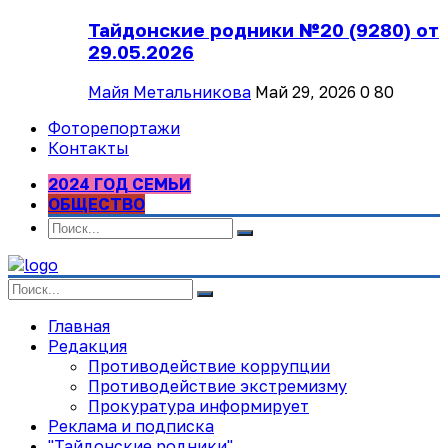
Тайдонские родники №20 (9280) от
29.05.2026
Майя Метальникова
Май 29, 2026
0
80
Фоторепортажи
Контакты
2024 ГОД СЕМЬИ
ОБЩЕСТВО
Главная
Редакция
Противодействие коррупции
Противодействие экстремизму
Прокуратура информирует
Реклама и подписка
"Тайдонские родники"