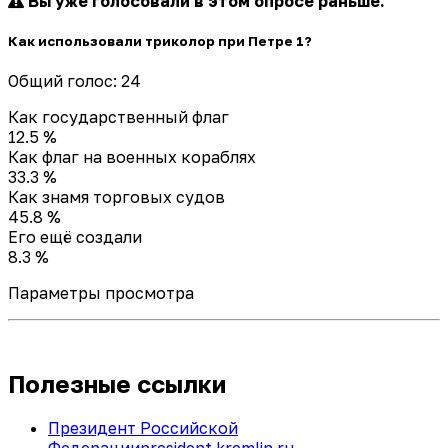
Вы уже голосовали в этом опросе раньше.
Как использовали триколор при Петре 1?
Общий голос: 24
Как государственный флаг
12.5 %
Как флаг на военных кораблях
33.3 %
Как знамя торговых судов
45.8 %
Его ещё создали
8.3 %
Параметры просмотра
Полезные ссылки
Президент Российской
Федерации
president.kremlin.ru