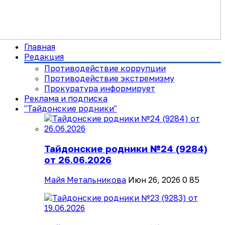
Главная
Редакция
Противодействие коррупции
Противодействие экстремизму
Прокуратура информирует
Реклама и подписка
"Тайдонские родники"
Тайдонские родники №24 (9284)
от 26.06.2026
Майя Метальникова
Июн 26, 2026
0
85