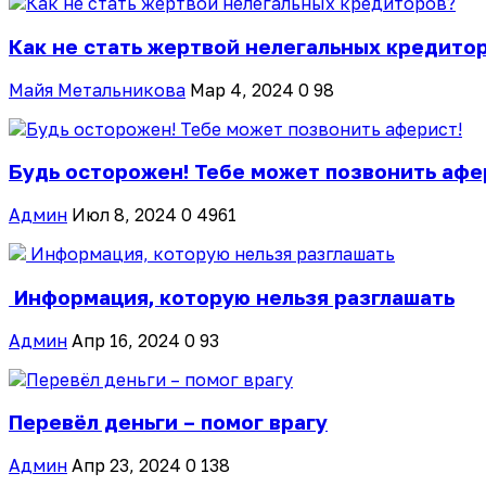
Как не стать жертвой нелегальных кредито
Майя Метальникова
Мар 4, 2024
0
98
Будь осторожен! Тебе может позвонить афе
Админ
Июл 8, 2024
0
4961
Информация, которую нельзя разглашать
Админ
Апр 16, 2024
0
93
Перевёл деньги – помог врагу
Админ
Апр 23, 2024
0
138