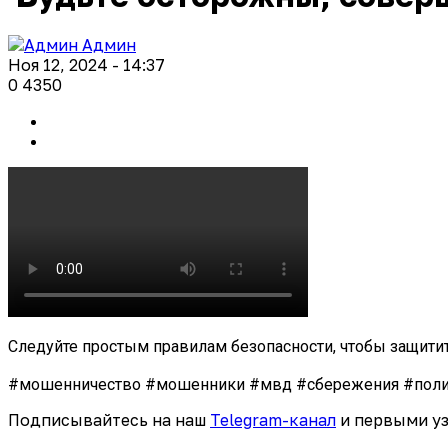
Админ
Ноя 12, 2024 - 14:37
0
4350
Следуйте простым правилам безопасности, чтобы защитить
#мошенничество
#мошенники
#мвд
#сбережения
#пол
Подписывайтесь на наш
Telegram-канал
и первыми уз