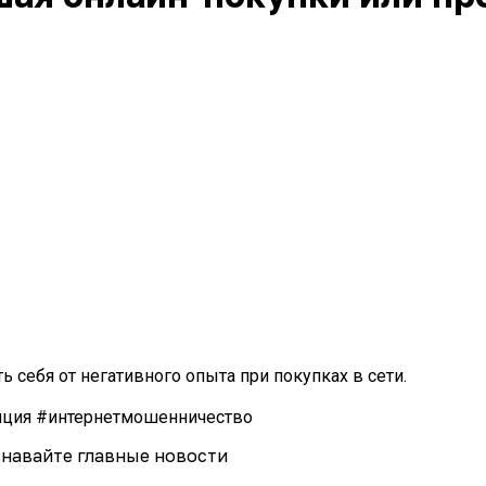
 себя от негативного опыта при покупках в сети.
иция
#интернетмошенничество
навайте главные новости