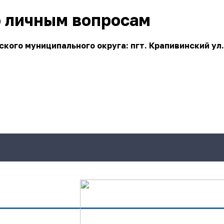
о личным вопросам
ого муниципального округа: пгт. Крапивинский ул.