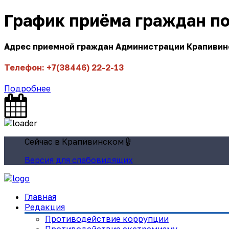
График приёма граждан п
Адрес приемной граждан Администрации Крапивинск
Телефон: +7(38446) 22-2-13
Подробнее
Сейчас в Крапивинском
Версия для слабовидящих
Главная
Редакция
Противодействие коррупции