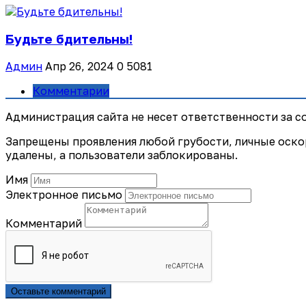
Будьте бдительны!
Админ
Апр 26, 2024
0
5081
Комментарии
Администрация сайта не несет ответственности за 
Запрещены проявления любой грубости, личные оско
удалены, а пользователи заблокированы.
Имя
Электронное письмо
Комментарий
Оставьте комментарий