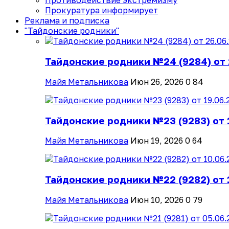
Противодействие экстремизму
Прокуратура информирует
Реклама и подписка
"Тайдонские родники"
Тайдонские родники №24 (9284) от 
Майя Метальникова
Июн 26, 2026
0
84
Тайдонские родники №23 (9283) от 
Майя Метальникова
Июн 19, 2026
0
64
Тайдонские родники №22 (9282) от 
Майя Метальникова
Июн 10, 2026
0
79