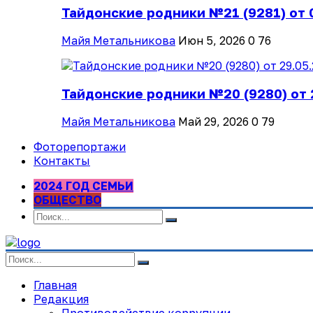
Тайдонские родники №21 (9281) от 
Майя Метальникова
Июн 5, 2026
0
76
Тайдонские родники №20 (9280) от 
Майя Метальникова
Май 29, 2026
0
79
Фоторепортажи
Контакты
2024 ГОД СЕМЬИ
ОБЩЕСТВО
Главная
Редакция
Противодействие коррупции