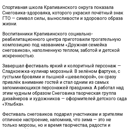
Спортивная школа Крапивинского округа показала
Снеговика-здоровяка, которого украсил почётный знак
ГТО — символ силы, выносливости и здорового образа
жизни.
Воспитанники Крапивинского социально-
реабилитационного центра приготовили трогательную
композицию под названием «Дружная семейка
снеговиков», наполненную теплом, заботой и детской
искренностью.
Завершал фестиваль яркий и колоритный персонаж —
Сладкоежка-кулинар морозный. В зелёном фартуке, с
густыми бровями и пышной «шевелюрой», он сразу
привлёк внимание гостей и стал одним из самых
запоминающихся персонажей праздника. А работал над
этим чудным образом Снеговика творческая группа
дизайнеров и художников — оформителей детского сада
«Улыбка».
Фестиваль снеговиков подарил участникам и зрителям
отличное настроение, напомнив, что зима — это не
только морозы, но и время творчества, радости и