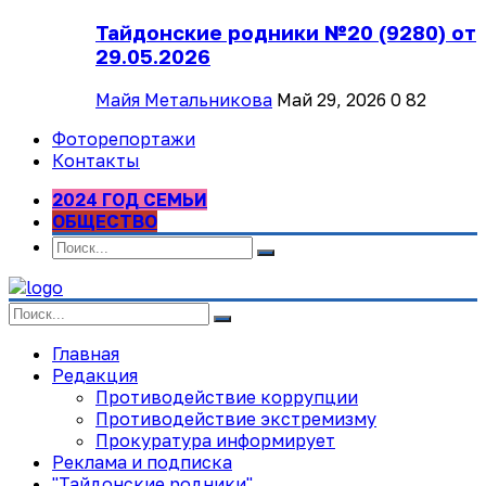
Тайдонские родники №20 (9280) от
29.05.2026
Майя Метальникова
Май 29, 2026
0
82
Фоторепортажи
Контакты
2024 ГОД СЕМЬИ
ОБЩЕСТВО
Главная
Редакция
Противодействие коррупции
Противодействие экстремизму
Прокуратура информирует
Реклама и подписка
"Тайдонские родники"