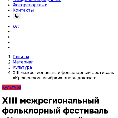
Фоторепортажи
Контакты
OK
Главная
Материал
Культура
XIII межрегиональный фольклорный фестиваль
«Крещенские вечёрки» вновь доказал:
Культура
XIII межрегиональный
фольклорный фестиваль