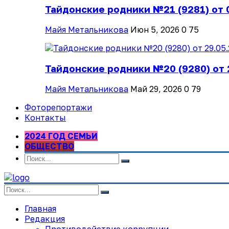
Тайдонские родники №21 (9281) от 
Майя Метальникова
Июн 5, 2026
0
75
Тайдонские родники №20 (9280) от 
Майя Метальникова
Май 29, 2026
0
79
Фоторепортажи
Контакты
2024 ГОД СЕМЬИ
ОБЩЕСТВО
Главная
Редакция
Противодействие коррупции