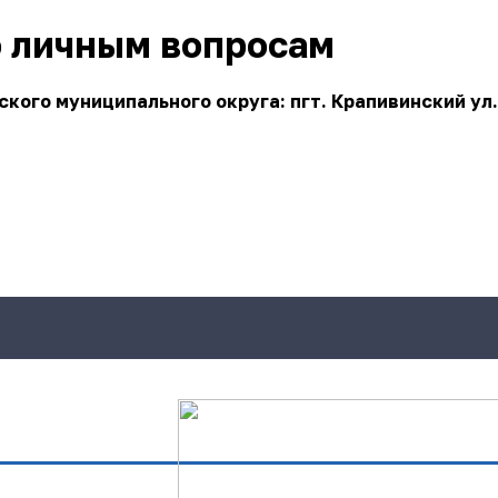
о личным вопросам
ого муниципального округа: пгт. Крапивинский ул.