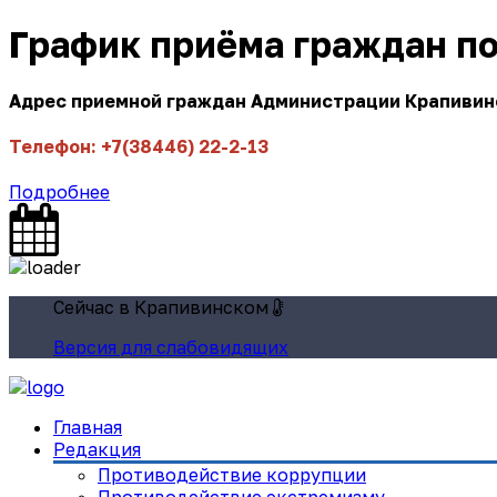
График приёма граждан п
Адрес приемной граждан Администрации Крапивинск
Телефон: +7(38446) 22-2-13
Подробнее
Сейчас в Крапивинском
Версия для слабовидящих
Главная
Редакция
Противодействие коррупции