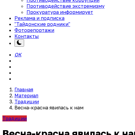
Противодействие экстремизму
Прокуратура информирует
Реклама и подписка
"Тайдонские родники"
Фоторепортажи
Контакты
OK
Главная
Материал
Традиции
Весна-красна явилась к нам
Традиции
Весна-красна явилась к н