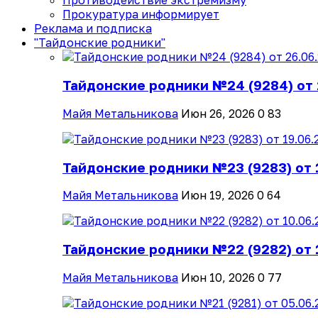
Противодействие экстремизму
Прокуратура информирует
Реклама и подписка
"Тайдонские родники"
Тайдонские родники №24 (9284) от 
Майя Метальникова
Июн 26, 2026
0
83
Тайдонские родники №23 (9283) от 
Майя Метальникова
Июн 19, 2026
0
64
Тайдонские родники №22 (9282) от 
Майя Метальникова
Июн 10, 2026
0
77