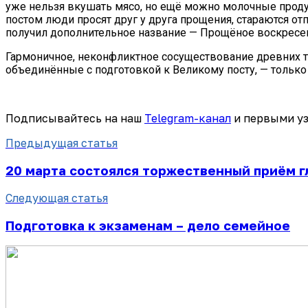
уже нельзя вкушать мясо, но ещё можно молочные продук
постом люди просят друг у друга прощения, стараются от
получил дополнительное название — Прощёное воскресе
Гармоничное, неконфликтное сосуществование древних т
объединённые с подготовкой к Великому посту, — тольк
Подписывайтесь на наш
Telegram-канал
и первыми уз
Предыдущая статья
20 марта состоялся торжественный приём г
Следующая статья
Подготовка к экзаменам – дело семейное