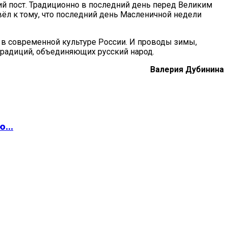
ий пост. Традиционно в последний день перед Великим
вёл к тому, что последний день Масленичной недели
в современной культуре России. И проводы зимы,
традиций, объединяющих русский народ.
Валерия Дубинина
...