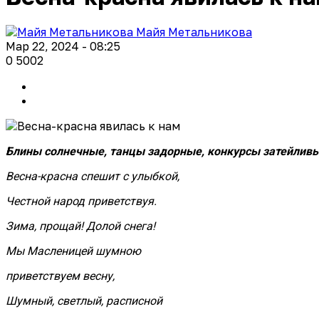
Майя Метальникова
Мар 22, 2024 - 08:25
0
5002
Блины солнечные, танцы задорные, конкурсы затейливы
Весна-красна спешит с улыбкой,
Честной народ приветствуя.
Зима, прощай! Долой снега!
Мы Масленицей шумною
приветствуем весну,
Шумный, светлый, расписной