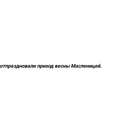
 отпраздновали приход весны Масленицей.