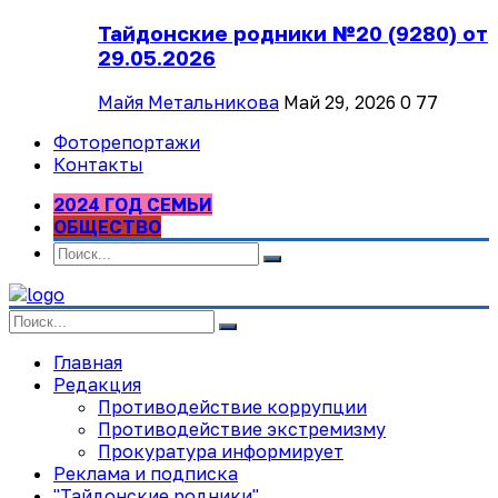
Тайдонские родники №20 (9280) от
29.05.2026
Майя Метальникова
Май 29, 2026
0
77
Фоторепортажи
Контакты
2024 ГОД СЕМЬИ
ОБЩЕСТВО
Главная
Редакция
Противодействие коррупции
Противодействие экстремизму
Прокуратура информирует
Реклама и подписка
"Тайдонские родники"