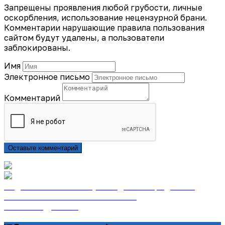
Запрещены проявления любой грубости, личные
оскорбления, использование нецензурной брани.
Комментарии нарушающие правила пользования
сайтом будут удалены, а пользователи
заблокированы.
Имя
Электронное письмо
Комментарий
Оставьте комментарий
Подписаться на газету «Тайдонские родники»
онлайн на сайте «Почта России»
Узнать подробнее