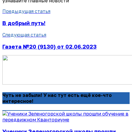
узнавайте главные новости
Предыдущая статья
В добрый путь!
Следующая статья
Газета №20 (9130) от 02.06.2023
Чуть не забыли! У нас тут есть ещё кое-что
интересное!
Ученики Зеленогорской школы прошли