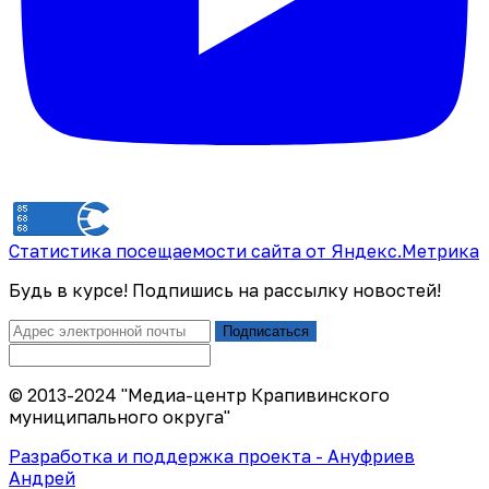
Статистика посещаемости сайта от Яндекс.Метрика
Будь в курсе! Подпишись на рассылку новостей!
Подписаться
© 2013-2024 "Медиа-центр Крапивинского
муниципального округа"
Разработка и поддержка проекта - Ануфриев
Андрей