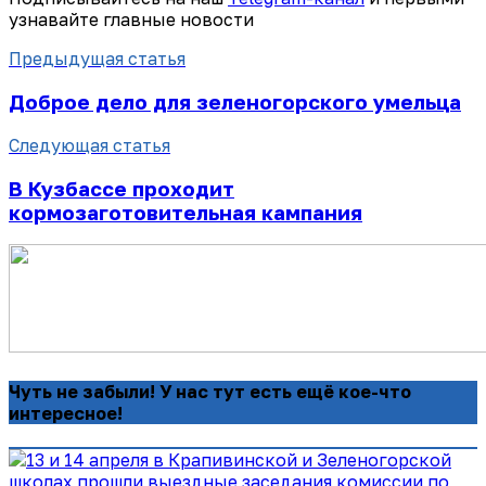
узнавайте главные новости
Предыдущая статья
Доброе дело для зеленогорского умельца
Следующая статья
В Кузбассе проходит
кормозаготовительная кампания
Чуть не забыли! У нас тут есть ещё кое-что
интересное!