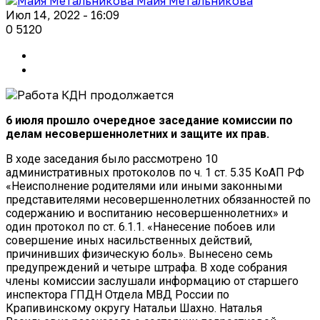
Майя Метальникова
Июл 14, 2022 - 16:09
0
5120
6 июля прошло очередное заседание комиссии по
делам несовершеннолетних и защите их прав.
В ходе заседания было рассмотрено 10
административных протоколов по ч. 1 ст. 5.35 КоАП РФ
«Неисполнение родителями или иными законными
представителями несовершеннолетних обязанностей по
содержанию и воспитанию несовершеннолетних» и
один протокол по ст. 6.1.1. «Нанесение побоев или
совершение иных насильственных действий,
причинивших физическую боль». Вынесено семь
предупреждений и четыре штрафа. В ходе собрания
члены комиссии заслушали информацию от старшего
инспектора ГПДН Отдела МВД России по
Крапивинскому округу Натальи Шахно. Наталья