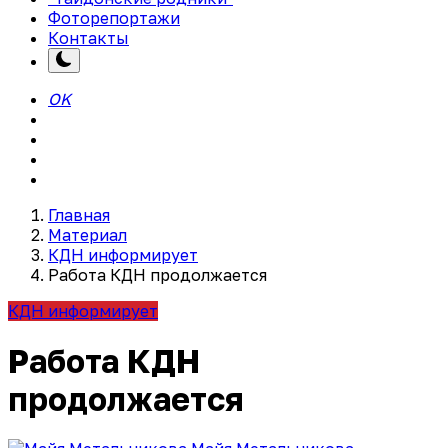
Фоторепортажи
Контакты
OK
Главная
Материал
КДН информирует
Работа КДН продолжается
КДН информирует
Работа КДН
продолжается