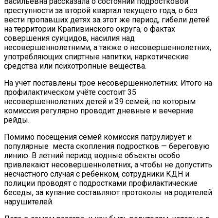
Васильевна рассказала о состоянии подростковой
преступности за второй квартал текущего года, о без
вести пропавших детях за этот же период, гибели детей
на территории Крапивинского округа, о фактах
совершения суицидов, насилия над
несовершеннолетними, а также о несовершеннолетних,
употребляющих спиртные напитки, наркотические
средства или психотропные вещества.
На учёт поставлены трое несовершеннолетних. Итого на
профилактическом учёте состоит 35
несовершеннолетних детей и 39 семей, по которым
комиссия регулярно проводит дневные и вечерние
рейды.
Помимо посещения семей комиссия патрулирует и
популярные места скопления подростков — береговую
линию. В летний период водные объекты особо
привлекают несовершеннолетних, а чтобы не допустить
несчастного случая с ребёнком, сотрудники КДН и
полиции проводят с подростками профилактические
беседы, за купание составляют протоколы на родителей
нарушителей.