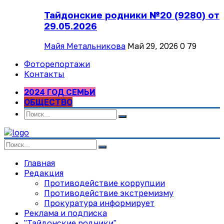
Тайдонские родники №20 (9280) от
29.05.2026
Майя Метальникова
Май 29, 2026
0
79
Фоторепортажи
Контакты
2024 ГОД СЕМЬИ
ОБЩЕСТВО
Главная
Редакция
Противодействие коррупции
Противодействие экстремизму
Прокуратура информирует
Реклама и подписка
"Тайдонские родники"