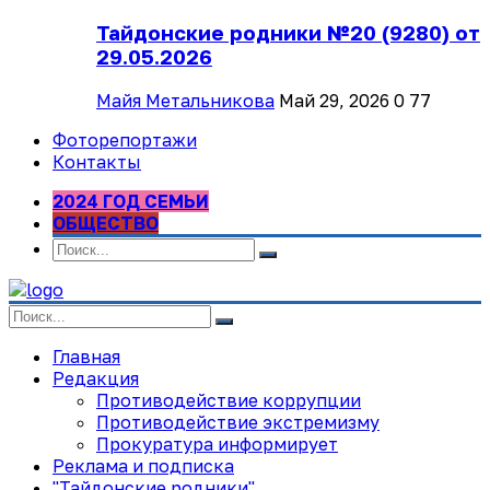
Тайдонские родники №20 (9280) от
29.05.2026
Майя Метальникова
Май 29, 2026
0
77
Фоторепортажи
Контакты
2024 ГОД СЕМЬИ
ОБЩЕСТВО
Главная
Редакция
Противодействие коррупции
Противодействие экстремизму
Прокуратура информирует
Реклама и подписка
"Тайдонские родники"