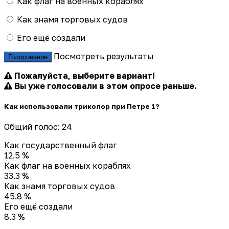
Как флаг на военных кораблях
Как знамя торговых судов
Его ещё создали
Посмотреть результаты
Голосование
Пожалуйста, выберите вариант!
Вы уже голосовали в этом опросе раньше.
Как использовали триколор при Петре 1?
Общий голос: 24
Как государственный флаг
12.5 %
Как флаг на военных кораблях
33.3 %
Как знамя торговых судов
45.8 %
Его ещё создали
8.3 %