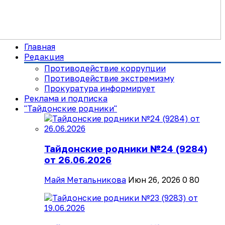
Главная
Редакция
Противодействие коррупции
Противодействие экстремизму
Прокуратура информирует
Реклама и подписка
"Тайдонские родники"
Тайдонские родники №24 (9284)
от 26.06.2026
Майя Метальникова
Июн 26, 2026
0
80