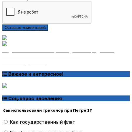
Оставьте комментарий
Подписаться на газету «Тайдонские родники»
онлайн на сайте «Почта России»
Узнать подробнее
Важное и интересное!
Соц.опрос населения
Как использовали триколор при Петре 1?
Как государственный флаг