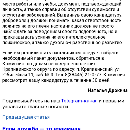
места работы или учёбы, документ, подтверждающий
личность, а также справки об отсутствии судимости и
отсутствии заболеваний. Выдвинув свою кандидатуру,
доброволец должен понимать, какая ответственность
ложится на его плечи: наставник должен не просто
наблюдать за поведением своего подопечного, но и
прикладывать усилия на его интеллектуальное,
психическое, а также духовно-нравственное развитие.
Если вы решили стать наставником, следует собрать
необходимый пакет документов, обратиться в
Комиссию по делам несовершеннолетних
Крапивинского округа по адресу: п. Крапивинский, ул.
Юбилейная 11, каб. № 3. Тел: 8(38446) 21-0-77. Комиссия
рассмотрит вашу кандидатуру в течение 30 дней.
Наталья Дрокина
Подписывайтесь на наш
Telegram-канал
и первыми
узнавайте главные новости
Предыдущая статья
Если дружба — то взаимная