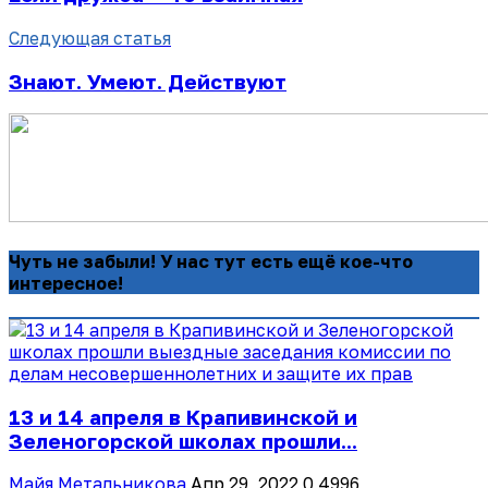
Следующая статья
Знают. Умеют. Действуют
Чуть не забыли! У нас тут есть ещё кое-что
интересное!
13 и 14 апреля в Крапивинской и
Зеленогорской школах прошли...
Майя Метальникова
Апр 29, 2022
0
4996