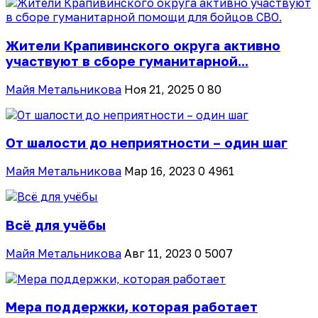
Жители Крапивинского округа активно
участвуют в сборе гуманитарной...
Майя Метальникова
Ноя 21, 2025
0
80
От шалости до неприятности – один шаг
Майя Метальникова
Мар 16, 2023
0
4961
Всё для учёбы
Майя Метальникова
Авг 11, 2023
0
5007
Мера поддержки, которая работает