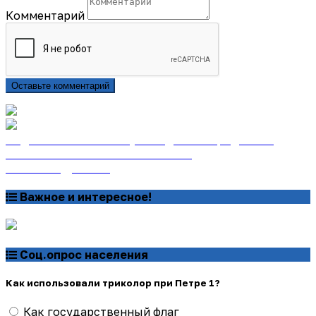
Комментарий
Оставьте комментарий
Подписаться на газету «Тайдонские родники»
онлайн на сайте «Почта России»
Узнать подробнее
Важное и интересное!
Соц.опрос населения
Как использовали триколор при Петре 1?
Как государственный флаг