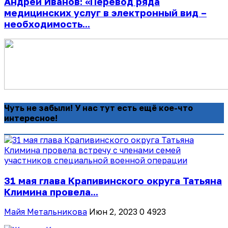
Андрей Иванов: «Перевод ряда
медицинских услуг в электронный вид –
необходимость...
Чуть не забыли! У нас тут есть ещё кое-что
интересное!
31 мая глава Крапивинского округа Татьяна
Климина провела...
Майя Метальникова
Июн 2, 2023
0
4923