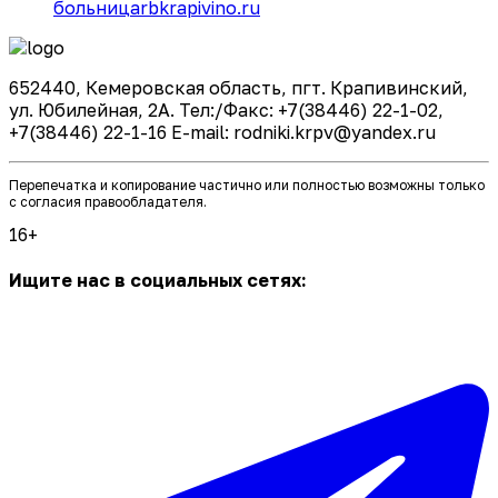
больница
rbkrapivino.ru
652440, Кемеровская область, пгт. Крапивинский,
ул. Юбилейная, 2А. Тел:/Факс: +7(38446) 22-1-02,
+7(38446) 22-1-16 E-mail: rodniki.krpv@yandex.ru
Перепечатка и копирование частично или полностью возможны только
с согласия правообладателя.
16+
Ищите нас в социальных сетях: