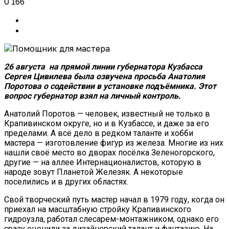
0
166
26 августа на прямой линии губернатора Кузбасса
Сергея Цивилева была озвучена просьба Анатолия
Поротова о содействии в установке подъёмника. Этот
вопрос губернатор взял на личный контроль.
Анатолий Поротов — человек, известный не только в
Крапивинском округе, но и в Кузбассе, и даже за его
пределами. А всё дело в редком таланте и хобби
мастера — изготовление фигур из железа. Многие из них
нашли своё место во дворах посёлка Зеленогорского,
другие — на аллее Интернационалистов, которую в
народе зовут Планетой Железяк. А некоторые
поселились и в других областях.
Свой творческий путь мастер начал в 1979 году, когда он
приехал на масштабную стройку Крапивинского
гидроузла, работал слесарем-монтажником, однако его
сразу оценили за дизайнерский талант и фантазию. На