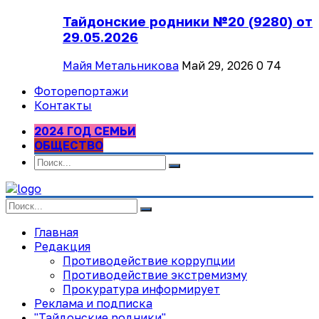
Тайдонские родники №20 (9280) от
29.05.2026
Майя Метальникова
Май 29, 2026
0
74
Фоторепортажи
Контакты
2024 ГОД СЕМЬИ
ОБЩЕСТВО
Главная
Редакция
Противодействие коррупции
Противодействие экстремизму
Прокуратура информирует
Реклама и подписка
"Тайдонские родники"