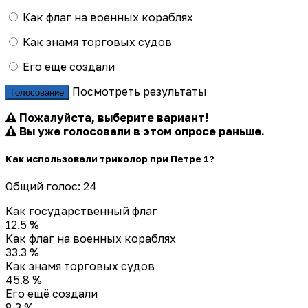
Как флаг на военных кораблях
Как знамя торговых судов
Его ещё создали
Посмотреть результаты
Голосование
Пожалуйста, выберите вариант!
Вы уже голосовали в этом опросе раньше.
Как использовали триколор при Петре 1?
Общий голос: 24
Как государственный флаг
12.5 %
Как флаг на военных кораблях
33.3 %
Как знамя торговых судов
45.8 %
Его ещё создали
8.3 %