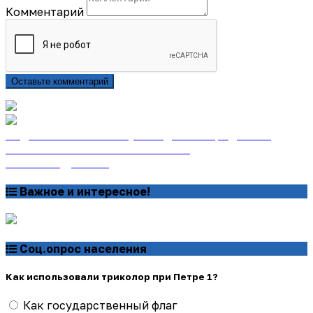
Комментарий
Оставьте комментарий
Подписаться на газету «Тайдонские родники»
онлайн на сайте «Почта России»
Узнать подробнее
Важное и интересное!
Соц.опрос населения
Как использовали триколор при Петре 1?
Как государственный флаг