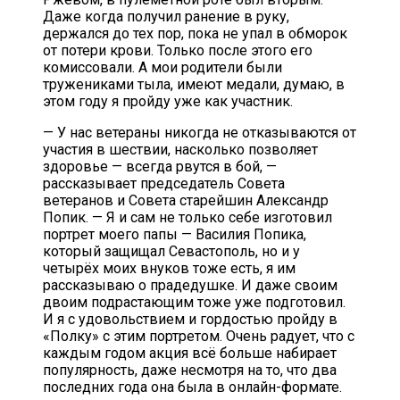
Даже когда получил ранение в руку,
держался до тех пор, пока не упал в обморок
от потери крови. Только после этого его
комиссовали. А мои родители были
тружениками тыла, имеют медали, думаю, в
этом году я пройду уже как участник.
— У нас ветераны никогда не отказываются от
участия в шествии, насколько позволяет
здоровье — всегда рвутся в бой, —
рассказывает председатель Совета
ветеранов и Совета старейшин Александр
Попик. — Я и сам не только себе изготовил
портрет моего папы — Василия Попика,
который защищал Севастополь, но и у
четырёх моих внуков тоже есть, я им
рассказываю о прадедушке. И даже своим
двоим подрастающим тоже уже подготовил.
И я с удовольствием и гордостью пройду в
«Полку» с этим портретом. Очень радует, что с
каждым годом акция всё больше набирает
популярность, даже несмотря на то, что два
последних года она была в онлайн-формате.