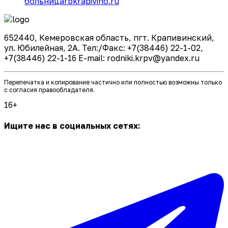
больница
rbkrapivino.ru
652440, Кемеровская область, пгт. Крапивинский,
ул. Юбилейная, 2А. Тел:/Факс: +7(38446) 22-1-02,
+7(38446) 22-1-16 E-mail: rodniki.krpv@yandex.ru
Перепечатка и копирование частично или полностью возможны только
с согласия правообладателя.
16+
Ищите нас в социальных сетях: