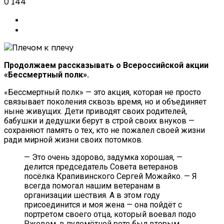
0
144
Продолжаем рассказывать о Всероссийской акции
«Бессмертный полк».
«Бессмертный полк» — это акция, которая не просто
связывает поколения сквозь время, но и объединяет
ныне живущих. Дети приводят своих родителей,
бабушки и дедушки берут в строй своих внуков —
сохраняют память о тех, кто не пожалел своей жизни
ради мирной жизни своих потомков.
— Это очень здорово, задумка хорошая, —
делится председатель Совета ветеранов
посёлка Крапивинского Сергей Можайко. — Я
всегда помогал нашим ветеранам в
организации шествия. А в этом году
присоединится и моя жена — она пойдёт с
портретом своего отца, который воевал подо
Ржевом, в пулемётной роте был вторым.