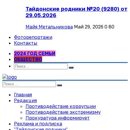
Тайдонские родники №20 (9280) от
29.05.2026
Майя Метальникова
Май 29, 2026
0
80
Фоторепортажи
Контакты
2024 ГОД СЕМЬИ
ОБЩЕСТВО
Главная
Редакция
Противодействие коррупции
Противодействие экстремизму
Прокуратура информирует
Реклама и подписка
"Тайдонские родники"