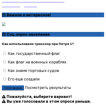
онлайн на сайте «Почта России»
Узнать подробнее
Важное и интересное!
Соц.опрос населения
Как использовали триколор при Петре 1?
Как государственный флаг
Как флаг на военных кораблях
Как знамя торговых судов
Его ещё создали
Посмотреть результаты
Голосование
Пожалуйста, выберите вариант!
Вы уже голосовали в этом опросе раньше.