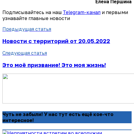
Елена Першина
Подписывайтесь на наш
Telegram-канал
и первыми
узнавайте главные новости
Предыдущая статья
Новости с территорий от 20.05.2022
Следующая статья
Это моё призвание! Это моя жизнь!
Чуть не забыли! У нас тут есть ещё кое-что
интересное!