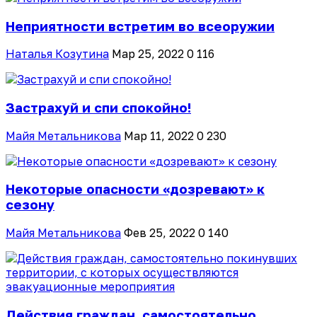
Неприятности встретим во всеоружии
Наталья Козутина
Мар 25, 2022
0
116
Застрахуй и спи спокойно!
Майя Метальникова
Мар 11, 2022
0
230
Некоторые опасности «дозревают» к
сезону
Майя Метальникова
Фев 25, 2022
0
140
Действия граждан, самостоятельно