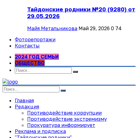
Тайдонские родники №20 (9280) от
29.05.2026
Майя Метальникова
Май 29, 2026
0
74
Фоторепортажи
Контакты
2024 ГОД СЕМЬИ
ОБЩЕСТВО
Главная
Редакция
Противодействие коррупции
Противодействие экстремизму
Прокуратура информирует
Реклама и подписка
"Тайдонские родники"