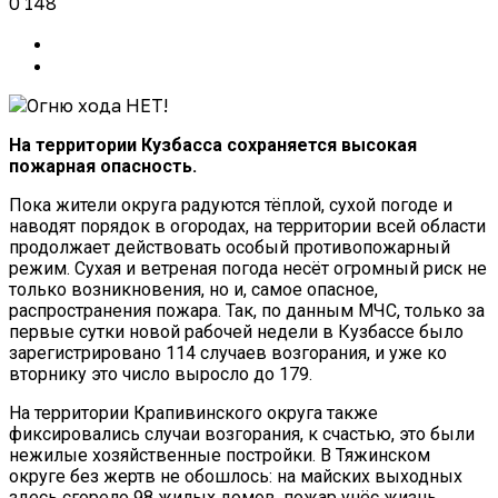
0
148
На территории Кузбасса сохраняется высокая
пожарная опасность.
Пока жители округа радуются тёплой, сухой погоде и
наводят порядок в огородах, на территории всей области
продолжает действовать особый противопожарный
режим. Сухая и ветреная погода несёт огромный риск не
только возникновения, но и, самое опасное,
распространения пожара. Так, по данным МЧС, только за
первые сутки новой рабочей недели в Кузбассе было
зарегистрировано 114 случаев возгорания, и уже ко
вторнику это число выросло до 179.
На территории Крапивинского округа также
фиксировались случаи возгорания, к счастью, это были
нежилые хозяйственные постройки. В Тяжинском
округе без жертв не обошлось: на майских выходных
здесь сгорело 98 жилых домов, пожар унёс жизнь