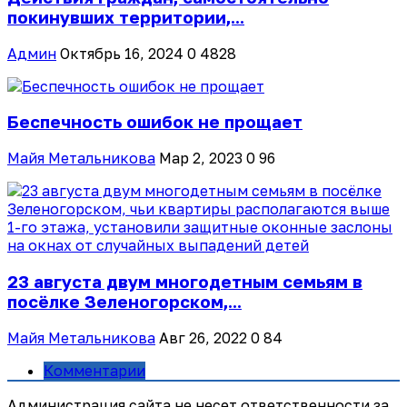
покинувших территории,...
Админ
Октябрь 16, 2024
0
4828
Беспечность ошибок не прощает
Майя Метальникова
Мар 2, 2023
0
96
23 августа двум многодетным семьям в
посёлке Зеленогорском,...
Майя Метальникова
Авг 26, 2022
0
84
Комментарии
Администрация сайта не несет ответственности за