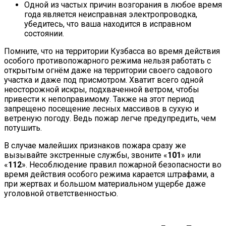
Одной из частых причин возгорания в любое время
года является неисправная электропроводка,
убедитесь, что ваша находится в исправном
состоянии.
Помните, что на территории Кузбасса во время действия
особого противопожарного режима нельзя работать с
открытым огнём даже на территории своего садового
участка и даже под присмотром. Хватит всего одной
неосторожной искры, подхваченной ветром, чтобы
привести к непоправимому. Также на этот период
запрещено посещение лесных массивов в сухую и
ветреную погоду. Ведь пожар легче предупредить, чем
потушить.
В случае малейших признаков пожара сразу же
вызывайте экстренные службы, звоните «
101
» или
«
112
». Несоблюдение правил пожарной безопасности во
время действия особого режима карается штрафами, а
при жертвах и большом материальном ущербе даже
уголовной ответственностью.