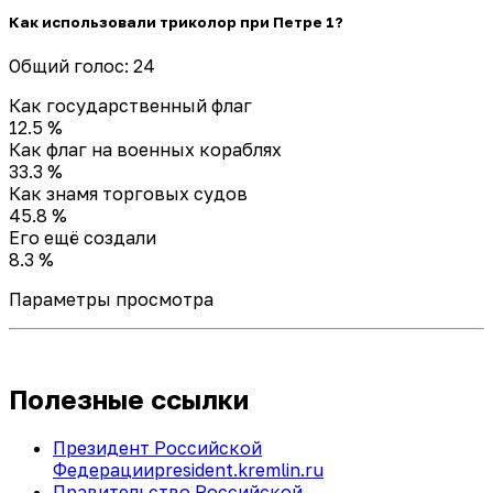
Как использовали триколор при Петре 1?
Общий голос: 24
Как государственный флаг
12.5 %
Как флаг на военных кораблях
33.3 %
Как знамя торговых судов
45.8 %
Его ещё создали
8.3 %
Параметры просмотра
Полезные ссылки
Президент Российской
Федерации
president.kremlin.ru
Правительство Российской