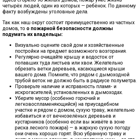
четырёх людей, один из которых — ребёнок. По данному
факту возбуждены уголовные дела.
Так как наш округ состоит преимущественно из частных
домов, то
о пожарной безопасности должны
подумать их владельцы:
Визуально оцените свой дом и хозяйственные
постройки на предмет возможного возгорания.
Регулярно очищайте крышу и водосток от
попавших туда листьев или хвои. Желательно
обрезать ветки деревьев, касающиеся крыши
вашего дома. Помните, что рядом с дымоходной
трубой веток не должно быть в радиусе полуметра.
Проверьте наличие и исправность пламя- и
искрогасителей, установленных в дымоходах.
Уберите мусор (особенно горючий и
легковоспламеняющийся) на приусадебном
участке и рядом с домом, сухую траву, желательно
избавиться и от вечнозелёных деревьев и
кустарников (особенно если вы живёте в зоне
риска лесного пожара) — в жаркую сухую погоду
они очень хорошо горят. Всю убранную траву и