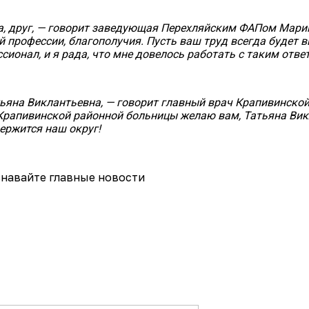
а, друг, — говорит заведующая Перехляйским ФАПом Марин
 профессии, благополучия. Пусть ваш труд всегда будет в
сионал, и я рада, что мне довелось работать с таким отв
тьяна Виклантьевна, — говорит главный врач Крапивинско
 Крапивинской районной больницы желаю вам, Татьяна Викл
держится наш округ!
навайте главные новости