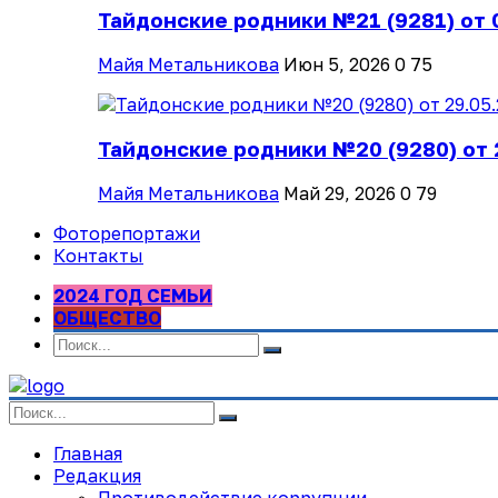
Тайдонские родники №21 (9281) от 
Майя Метальникова
Июн 5, 2026
0
75
Тайдонские родники №20 (9280) от 
Майя Метальникова
Май 29, 2026
0
79
Фоторепортажи
Контакты
2024 ГОД СЕМЬИ
ОБЩЕСТВО
Главная
Редакция
Противодействие коррупции