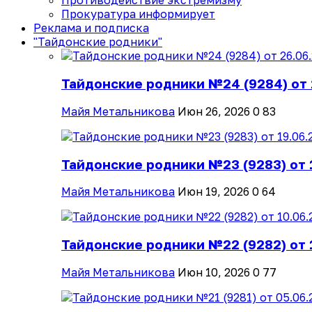
Противодействие экстремизму
Прокуратура информирует
Реклама и подписка
"Тайдонские родники"
Тайдонские родники №24 (9284) от 
Майя Метальникова
Июн 26, 2026
0
83
Тайдонские родники №23 (9283) от 
Майя Метальникова
Июн 19, 2026
0
64
Тайдонские родники №22 (9282) от 
Майя Метальникова
Июн 10, 2026
0
77