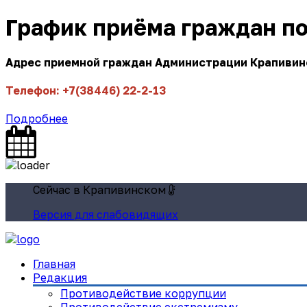
График приёма граждан п
Адрес приемной граждан Администрации Крапивинск
Телефон: +7(38446) 22-2-13
Подробнее
Сейчас в Крапивинском
Версия для слабовидящих
Главная
Редакция
Противодействие коррупции