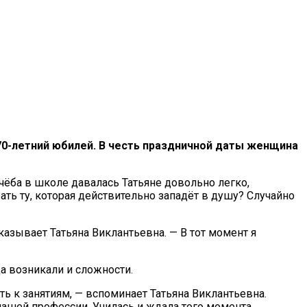
0-летний юбилей. В честь праздничной даты женщина
чёба в школе давалась Татьяне довольно легко,
ать ту, которая действительно западёт в душу? Случайно
азывает Татьяна Виклантьевна. — В тот момент я
а возникали и сложности.
ть к занятиям, — вспоминает Татьяна Виклантьевна.
нашей профессии. Училась и ждала того момента,