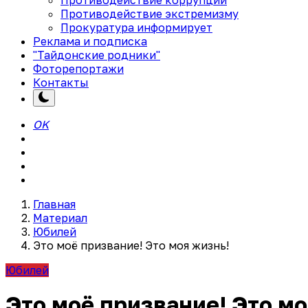
Противодействие экстремизму
Прокуратура информирует
Реклама и подписка
"Тайдонские родники"
Фоторепортажи
Контакты
OK
Главная
Материал
Юбилей
Это моё призвание! Это моя жизнь!
Юбилей
Это моё призвание! Это мо