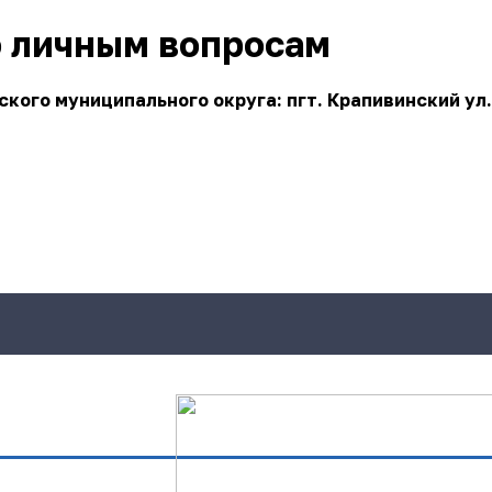
о личным вопросам
ого муниципального округа: пгт. Крапивинский ул.