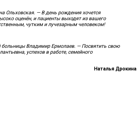
а Ольховская. — В день рождения хочется
ысоко оценён, и пациенты выходят из вашего
етственным, чутким и лучезарным человеком!
й больницы Владимир Ермолаев. — Посвятить свою
антьевна, успехов в работе, семейного
Наталья Дрокина