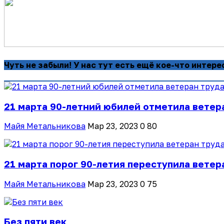
Чуть не забыли! У нас тут есть ещё кое-что интере
21 марта 90-летний юбилей отметила ветера
Майя Метальникова
Мар 23, 2023
0
80
21 марта порог 90-летия переступила ветера
Майя Метальникова
Мар 23, 2023
0
75
Без пяти век