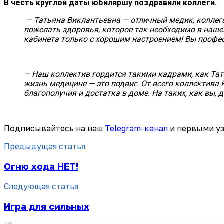
В честь круглой даты юбиляршу поздравили коллеги.
— Татьяна Виклантьевна — отличный медик, коллег
пожелать здоровья, которое так необходимо в нашей
кабинета только с хорошим настроением! Вы профес
— Наш коллектив гордится такими кадрами, как Та
жизнь медицине — это подвиг. От всего коллектива
благополучия и достатка в доме. На таких, как вы, 
Подписывайтесь на наш
Telegram-канал
и первыми уз
Предыдущая статья
Огню хода НЕТ!
Следующая статья
Игра для сильных