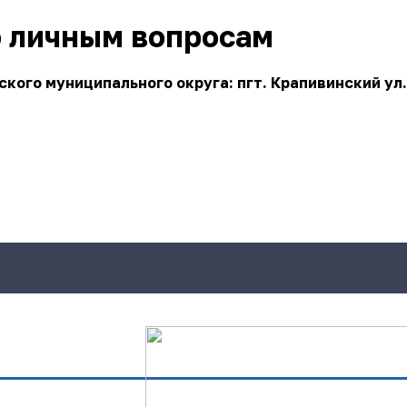
о личным вопросам
ого муниципального округа: пгт. Крапивинский ул.