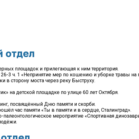
й отдел
ерных площадок и прилегающая к ним территория.
 26-3 ч. 1 «Непринятие мер по кошению и уборке травы на
и в сторону моста через реку Быструху.
к» на детской площадке по улице 60 лет Октября.
инг, посвящённый Дню памяти и скорби.
шёл час памяти «Ты в памяти и в сердце, Сталинград».
о-палеонтологическое мероприятие «Спортивная динозаври
лодёжи.
 отдел