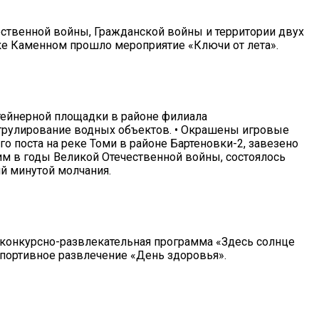
ственной войны, Гражданской войны и территории двух
лке Каменном прошло мероприятие «Ключи от лета».
онтейнерной площадки в районе филиала
атрулирование водных объектов. • Окрашены игровые
о поста на реке Томи в районе Бартеновки-2, завезено
шим в годы Великой Отечественной войны, состоялось
й минутой молчания.
 конкурсно-развлекательная программа «Здесь солнце
 спортивное развлечение «День здоровья».