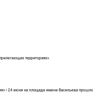
 прилегающих территориях».
я».
• 24 июня на площади имени Васильева прошло