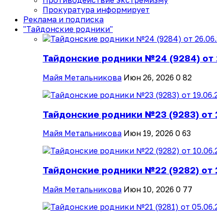
Противодействие экстремизму
Прокуратура информирует
Реклама и подписка
"Тайдонские родники"
Тайдонские родники №24 (9284) от 
Майя Метальникова
Июн 26, 2026
0
82
Тайдонские родники №23 (9283) от 
Майя Метальникова
Июн 19, 2026
0
63
Тайдонские родники №22 (9282) от 
Майя Метальникова
Июн 10, 2026
0
77