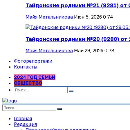
Тайдонские родники №21 (9281) от 
Майя Метальникова
Июн 5, 2026
0
74
Тайдонские родники №20 (9280) от 
Майя Метальникова
Май 29, 2026
0
78
Фоторепортажи
Контакты
2024 ГОД СЕМЬИ
ОБЩЕСТВО
Главная
Редакция
Противодействие коррупции