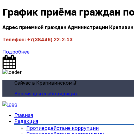
График приёма граждан п
Адрес приемной граждан Администрации Крапивинск
Телефон: +7(38446) 22-2-13
Подробнее
Сейчас в Крапивинском
Версия для слабовидящих
Главная
Редакция
Противодействие коррупции