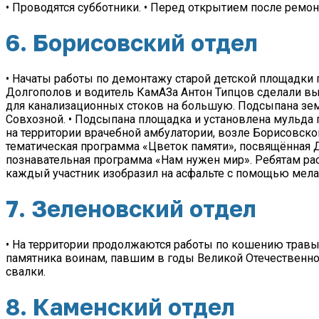
• Проводятся субботники. • Перед открытием после ремо
6. Борисовский отдел
• Начаты работы по демонтажу старой детской площадки 
Долгополов и водитель КамАЗа Антон Типцов сделали выр
для канализационных стоков на большую. Подсыпана зем
Совхозной. • Подсыпана площадка и установлена мульда
на территории врачебной амбулатории, возле Борисовско
тематическая программа «Цветок памяти», посвящённая 
познавательная программа «Нам нужен мир». Ребятам рас
каждый участник изобразил на асфальте с помощью мела
7. Зеленовский отдел
• На территории продолжаются работы по кошению травы 
памятника воинам, павшим в годы Великой Отечественн
свалки.
8. Каменский отдел