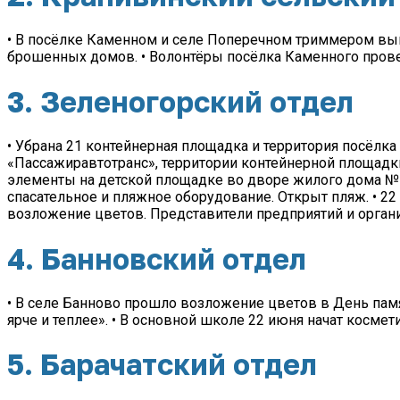
• В посёлке Каменном и селе Поперечном триммером вы
брошенных домов. • Волонтёры посёлка Каменного прове
3. Зеленогорский отдел
• Убрана 21 контейнерная площадка и территория посёлка
«Пассажиравтотранс», территории контейнерной площадк
элементы на детской площадке во дворе жилого дома № 1
спасательное и пляжное оборудование. Открыт пляж. • 22
возложение цветов. Представители предприятий и органи
4. Банновский отдел
• В селе Банново прошло возложение цветов в День пам
ярче и теплее». • В основной школе 22 июня начат косме
5. Барачатский отдел