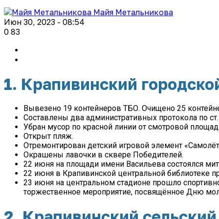
Майя Метальникова
Июн 30, 2023 - 08:54
0
83
1. Крапивинский городско
Вывезено 19 контейнеров ТБО. Очищено 25 контейн
Составлены два административных протокола по ст.
Убран мусор по красной линии от смотровой площадк
Открыт пляж.
Отремонтирован детский игровой элемент «Самолёти
Окрашены лавочки в сквере Победителей.
22 июня на площади имени Васильева состоялся мит
22 июня в Крапивинской центральной библиотеке про
23 июня на центральном стадионе прошло спортивн
торжественное мероприятие, посвящённое Дню мо
2. Крапивинский сельский