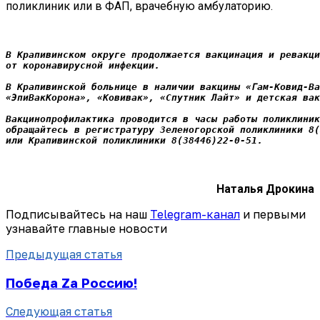
поликлиник или в ФАП, врачебную амбулаторию.
В Крапивинском округе продолжается вакцинация и ревакци
от коронавирусной инфекции. 
В Крапивинской больнице в наличии вакцины «Гам-Ковид-Ва
«ЭпиВакКорона», «Ковивак», «Спутник Лайт» и детская вак
Вакцинопрофилактика проводится в часы работы поликлиник
обращайтесь в регистратуру Зеленогорской поликлиники 8(
или Крапивинской поликлиники 8(38446)22-0-51.
Наталья Дрокина
Подписывайтесь на наш
Telegram-канал
и первыми
узнавайте главные новости
Предыдущая статья
Победа Zа Россию!
Следующая статья