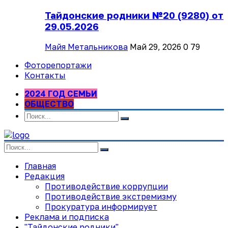
Тайдонские родники №20 (9280) от
29.05.2026
Майя Метальникова
Май 29, 2026
0
79
Фоторепортажи
Контакты
2024 ГОД СЕМЬИ
ОБЩЕСТВО
Главная
Редакция
Противодействие коррупции
Противодействие экстремизму
Прокуратура информирует
Реклама и подписка
"Тайдонские родники"