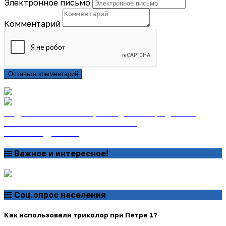
Электронное письмо
Комментарий
Оставьте комментарий
Подписаться на газету «Тайдонские родники»
онлайн на сайте «Почта России»
Узнать подробнее
Важное и интересное!
Соц.опрос населения
Как использовали триколор при Петре 1?