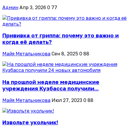
Админ
Апр 3, 2026
0
77
Прививка от гриппа: почему это важно и
когда её делать?
Майя Метальникова
Сен 8, 2025
0
88
На прошлой неделе медицинские
учреждения Кузбасса получили...
Майя Метальникова
Июл 27, 2023
0
88
Извольте укольчик!