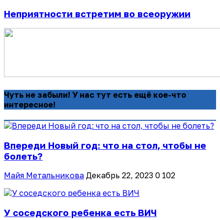
Неприятности встретим во всеоружии
Чуть не забыли! У нас тут есть ещё кое-что
интересное!
Впереди Новый год: что на стол, чтобы не
болеть?
Майя Метальникова
Декабрь 22, 2023
0
102
У соседского ребенка есть ВИЧ