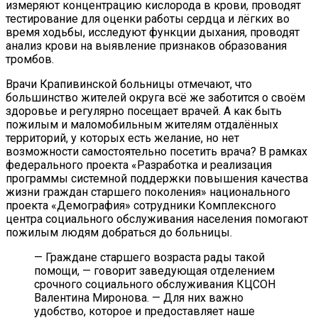
измеряют концентрацию кислорода в крови, проводят
тестирование для оценки работы сердца и лёгких во
время ходьбы, исследуют функции дыхания, проводят
анализ крови на выявление признаков образования
тромбов.
Врачи Крапивинской больницы отмечают, что
большинство жителей округа всё же заботится о своём
з
доровье и регулярно посещает врачей. А как быть
пожилым и маломобильным жителям отдалённых
территорий, у которых есть желание, но нет
возможности
самостоятельно посетить врача? В рамках
федерального проекта «Разработка и реализация
программы системной поддержки повышения качества
жизни граждан старшего поколения» национального
проекта «Демография» сотрудники Комплексного
центра социального обслуживания населения помогают
пожилым людям добраться до больницы.
— Граждане старшего возраста рады такой
помощи, — говорит заведующая отделением
срочного социального обслуживания КЦСОН
Валентина Миронова. — Для них важно
удобство, которое и предоставляет наше