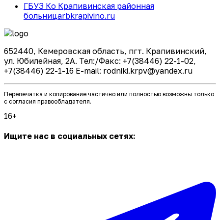
ГБУЗ Ко Крапивинская районная
больница
rbkrapivino.ru
652440, Кемеровская область, пгт. Крапивинский,
ул. Юбилейная, 2А. Тел:/Факс: +7(38446) 22-1-02,
+7(38446) 22-1-16 E-mail: rodniki.krpv@yandex.ru
Перепечатка и копирование частично или полностью возможны только
с согласия правообладателя.
16+
Ищите нас в социальных сетях: