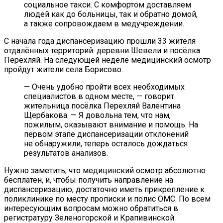
социальное такси. С комфортом доставляем
людей как до больницы, так и обратно домой,
а также сопровождаем в медучреждении.
С начала года диспансеризацию прошли 33 жителя
отдалённых территорий: деревни Шевели и посёлка
Перехляй. На следующей неделе медицинский осмотр
пройдут жители села Борисово.
— Очень удобно пройти всех необходимых
специалистов в одном месте, — говорит
жительница посёлка Перехляй Валентина
Щербакова. — Я довольна тем, что нам,
пожилым, оказывают внимание и помощь. На
первом этапе диспансеризации отклонений
не обнаружили, теперь осталось дождаться
результатов анализов.
Нужно заметить, что медицинский осмотр абсолютно
бесплатен, и, чтобы получить направление на
диспансеризацию, достаточно иметь прикрепление к
поликлинике по месту прописки и полис ОМС. По всем
интересующим вопросам можно обратиться в
регистратуру Зеленогорской и Крапивинской