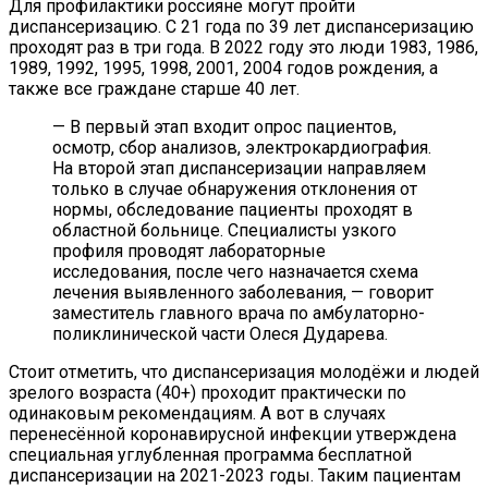
Для профилактики россияне могут пройти
диспансеризацию. С 21 года по 39 лет диспансеризацию
проходят раз в три года. В 2022 году это люди 1983, 1986,
1989, 1992, 1995, 1998, 2001, 2004 годов рождения, а
также все граждане старше 40 лет.
— В первый этап входит опрос пациентов,
осмотр, сбор анализов, электрокардиография.
На второй этап диспансеризации направляем
только в случае обнаружения отклонения от
нормы, обследование пациенты проходят в
областной больнице. Специалисты узкого
профиля проводят лабораторные
исследования, после чего назначается схема
лечения выявленного заболевания, — говорит
заместитель главного врача по амбулаторно-
поликлинической части Олеся Дударева.
Стоит отметить, что диспансеризация молодёжи и людей
зрелого возраста (40+) проходит практически по
одинаковым рекомендациям. А вот в случаях
перенесённой коронавирусной инфекции
утверждена
специальная углубленная программа бесплатной
диспансеризации на 2021-2023 годы. Таким пациентам