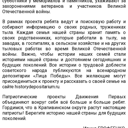
субботники у мемориалов и памятников, ухаживают за
захоронениями ветеранов и участников Великой
Отечественной войны.
В рамках проекта ребята ведут и поисковую работу и
собирают информацию о своих родных, тружениках
тыла. Каждая семья нашей страны хранит память о
своих родственниках, которые работали в тылу, на
заводах, в госпиталях, в сельском хозяйстве и на других
тыловых работах во время Великой Отечественной
войны. Важно, чтобы истории наших семей стали
историями нашей страны и достоянием сегодняшних и
будущих поколений. Все истории о трудовой доблести
советского народа публикуются на всенародном
депозитарии «Лица Победы». Все желающие могут
присоединиться к проекту и рассказать о своей семье на
сайте historydepositarium.ru.
Патриотические проекты Движения Первых
объединяют вокруг себя всё больше и больше ребят.
Гордимся, что в Крапивинском округе растут настоящие
патриоты! Берегите историю нашей страны для будущих
поколений.