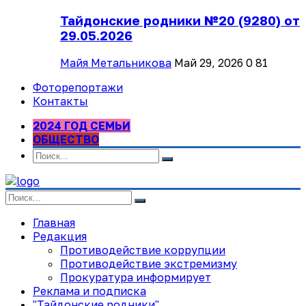
Тайдонские родники №20 (9280) от
29.05.2026
Майя Метальникова
Май 29, 2026
0
81
Фоторепортажи
Контакты
2024 ГОД СЕМЬИ
ОБЩЕСТВО
Главная
Редакция
Противодействие коррупции
Противодействие экстремизму
Прокуратура информирует
Реклама и подписка
"Тайдонские родники"