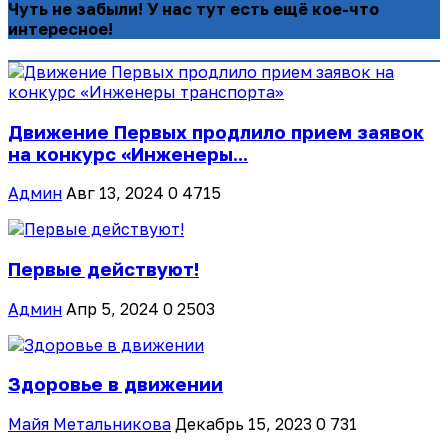
Чуть не забыли! У нас тут есть ещё кое-что
интересное!
Движение Первых продлило прием заявок
на конкурс «Инженеры...
Админ
Авг 13, 2024
0
4715
Первые действуют!
Админ
Апр 5, 2024
0
2503
Здоровье в движении
Майя Метальникова
Декабрь 15, 2023
0
731