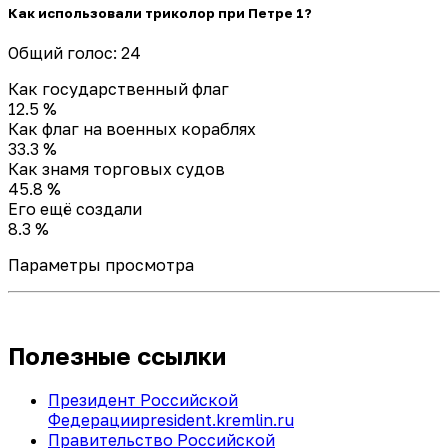
Как использовали триколор при Петре 1?
Общий голос: 24
Как государственный флаг
12.5 %
Как флаг на военных кораблях
33.3 %
Как знамя торговых судов
45.8 %
Его ещё создали
8.3 %
Параметры просмотра
Полезные ссылки
Президент Российской
Федерации
president.kremlin.ru
Правительство Российской