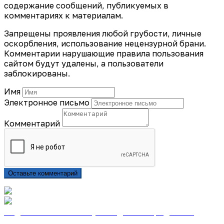
содержание сообщений, публикуемых в
комментариях к материалам.
Запрещены проявления любой грубости, личные
оскорбления, использование нецензурной брани.
Комментарии нарушающие правила пользования
сайтом будут удалены, а пользователи
заблокированы.
Имя
Электронное письмо
Комментарий
Оставьте комментарий
Подписаться на газету «Тайдонские родники»
онлайн на сайте «Почта России»