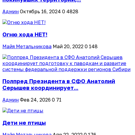
Админ
Октябрь 16, 2024
0
4828
Огню хода НЕТ!
Майя Метальникова
Май 20, 2022
0
148
Полпред Президента в СФО Анатолий
Серышев координирует...
Админ
Фев 24, 2026
0
71
Дети не птицы
Майя Метальникова
Апр 22, 2022
0
176