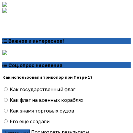
Подписаться на газету «Тайдонские родники»
онлайн на сайте «Почта России»
Узнать подробнее
Важное и интересное!
Соц.опрос населения
Как использовали триколор при Петре 1?
Как государственный флаг
Как флаг на военных кораблях
Как знамя торговых судов
Его ещё создали
Посмотреть результаты
Голосование