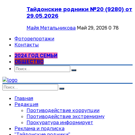
Тайдонские родники №20 (9280) от
29.05.2026
Майя Метальникова
Май 29, 2026
0
78
Фоторепортажи
Контакты
2024 ГОД СЕМЬИ
ОБЩЕСТВО
Главная
Редакция
Противодействие коррупции
Противодействие экстремизму
Прокуратура информирует
Реклама и подписка
"Тайдонские родники"