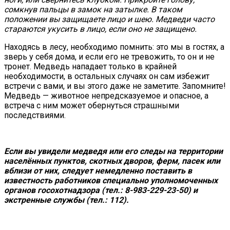
сомкнув пальцы в замок на затылке. В таком
положении вы защищаете лицо и шею. Медведи часто
стараются укусить в лицо, если оно не защищено.
Находясь в лесу, необходимо помнить: это мы в гостях, а
зверь у себя дома, и если его не тревожить, то он и не
тронет. Медведь нападает только в крайней
необходимости, в остальных случаях он сам избежит
встречи с вами, и вы этого даже не заметите. Запомните!
Медведь — животное непредсказуемое и опасное, а
встреча с ним может обернуться страшными
последствиями.
Если вы увидели медведя или его следы на территории
населённых пунктов, скотных дворов, ферм, пасек или
вблизи от них, следует немедленно поставить в
известность работников специально уполномоченных
органов госохотнадзора (тел.: 8-983-229-23-50) и
экстренные службы (тел.: 112).