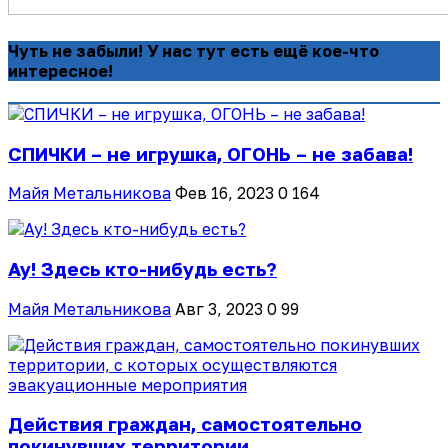
Чуть не забыли! У нас тут есть ещё кое-что
интересное!
СПИЧКИ – не игрушка, ОГОНЬ – не забава!
Майя Метальникова
Фев 16, 2023
0
164
Ау! Здесь кто-нибудь есть?
Майя Метальникова
Авг 3, 2023
0
99
Действия граждан, самостоятельно
покинувших территории,...