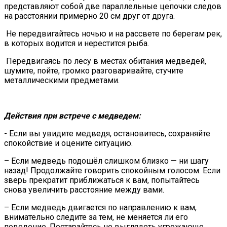
представляют собой две параллельные цепочки следов
на расстоянии примерно 20 см друг от друга.
Не передвигайтесь ночью и на рассвете по берегам рек,
в которых водится и нерестится рыба.
Передвигаясь по лесу в местах обитания медведей,
шумите, пойте, громко разговаривайте, стучите
металлическими предметами.
Действия при встрече с медведем:
- Если вы увидите медведя, остановитесь, сохраняйте
спокойствие и оцените ситуацию.
– Если медведь подошёл слишком близко — ни шагу
назад! Продолжайте говорить спокойным голосом. Если
зверь прекратит приближаться к вам, попытайтесь
снова увеличить расстояние между вами.
– Если медведь двигается по направлению к вам,
внимательно следите за тем, не меняется ли его
поведение. Постарайтесь не выглядеть угрожающе,