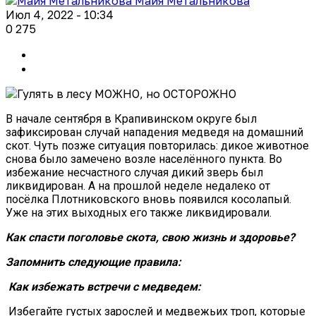
Майя Метальникова
Июл 4, 2022 - 10:34
0
275
В начале сентября в Крапивинском округе был
зафиксирован случай нападения медведя на домашний
скот. Чуть позже ситуация повторилась: дикое животное
снова было замечено возле населённого пункта. Во
избежание несчастного случая дикий зверь был
ликвидирован. А на прошлой неделе недалеко от
посёлка Плотниковского вновь появился косолапый.
Уже на этих выходных его также ликвидировали.
Как спасти поголовье скота,
свою жизнь и здоровье?
Запомнить следующие правила:
Как избежать встречи с медведем:
Избегайте густых зарослей и медвежьих троп, которые