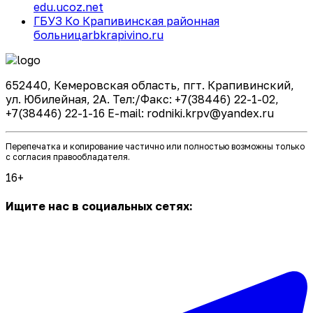
edu.ucoz.net
ГБУЗ Ко Крапивинская районная
больница
rbkrapivino.ru
652440, Кемеровская область, пгт. Крапивинский,
ул. Юбилейная, 2А. Тел:/Факс: +7(38446) 22-1-02,
+7(38446) 22-1-16 E-mail: rodniki.krpv@yandex.ru
Перепечатка и копирование частично или полностью возможны только
с согласия правообладателя.
16+
Ищите нас в социальных сетях: