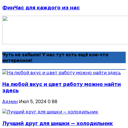
ФинЧас для каждого из нас
Чуть не забыли! У нас тут есть ещё кое-что
интересное!
На любой вкус и цвет работу можно найти
здесь
Админ
Июл 5, 2024
0
88
Лучший друг для шишки — холодильник