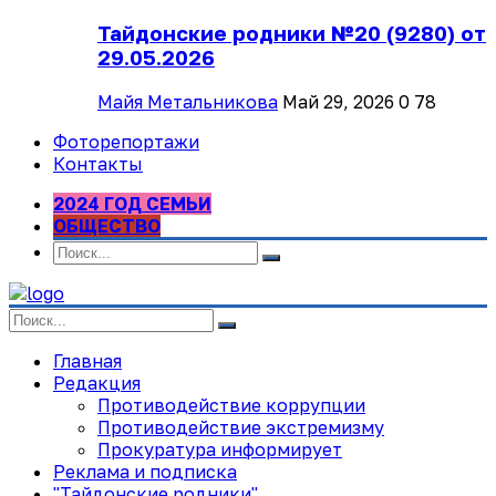
Тайдонские родники №20 (9280) от
29.05.2026
Майя Метальникова
Май 29, 2026
0
78
Фоторепортажи
Контакты
2024 ГОД СЕМЬИ
ОБЩЕСТВО
Главная
Редакция
Противодействие коррупции
Противодействие экстремизму
Прокуратура информирует
Реклама и подписка
"Тайдонские родники"