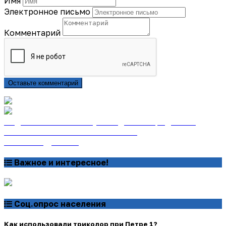
Имя
Электронное письмо
Комментарий
Оставьте комментарий
Подписаться на газету «Тайдонские родники»
онлайн на сайте «Почта России»
Узнать подробнее
Важное и интересное!
Соц.опрос населения
Как использовали триколор при Петре 1?