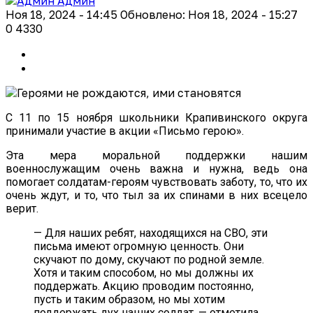
Админ
Ноя 18, 2024 - 14:45
Обновлено: Ноя 18, 2024 - 15:27
0
4330
С 11 по 15 ноября школьники Крапивинского округа
принимали участие в акции «Письмо герою».
Эта мера моральной поддержки нашим
военнослужащим очень важна и нужна, ведь она
помогает солдатам-героям чувствовать заботу, то, что их
очень ждут, и то, что тыл за их спинами в них всецело
верит.
— Для наших ребят, находящихся на СВО, эти
письма имеют огромную ценность. Они
скучают по дому, скучают по родной земле.
Хотя и таким способом, но мы должны их
поддержать. Акцию проводим постоянно,
пусть и таким образом, но мы хотим
поддержать дух наших солдат, — отметила