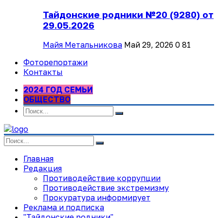
Тайдонские родники №20 (9280) от
29.05.2026
Майя Метальникова
Май 29, 2026
0
81
Фоторепортажи
Контакты
2024 ГОД СЕМЬИ
ОБЩЕСТВО
Главная
Редакция
Противодействие коррупции
Противодействие экстремизму
Прокуратура информирует
Реклама и подписка
"Тайдонские родники"