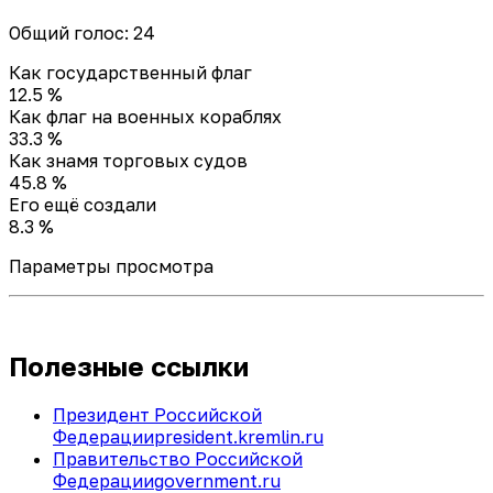
Общий голос: 24
Как государственный флаг
12.5 %
Как флаг на военных кораблях
33.3 %
Как знамя торговых судов
45.8 %
Его ещё создали
8.3 %
Параметры просмотра
Полезные ссылки
Президент Российской
Федерации
president.kremlin.ru
Правительство Российской
Федерации
government.ru