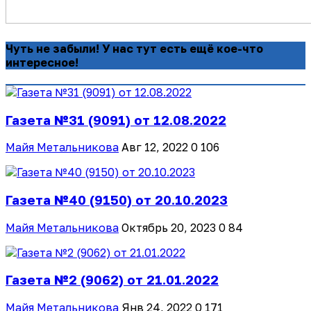
Чуть не забыли! У нас тут есть ещё кое-что
интересное!
Газета №31 (9091) от 12.08.2022
Майя Метальникова
Авг 12, 2022
0
106
Газета №40 (9150) от 20.10.2023
Майя Метальникова
Октябрь 20, 2023
0
84
Газета №2 (9062) от 21.01.2022
Майя Метальникова
Янв 24, 2022
0
171