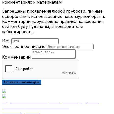
комментариях к материалам.
Запрещены проявления любой грубости, личные
оскорбления, использование нецензурной брани.
Комментарии нарушающие правила пользования
сайтом будут удалены, а пользователи
заблокированы.
Имя
Электронное письмо
Комментарий
Оставьте комментарий
Подписаться на газету «Тайдонские родники»
онлайн на сайте «Почта России»
Узнать подробнее