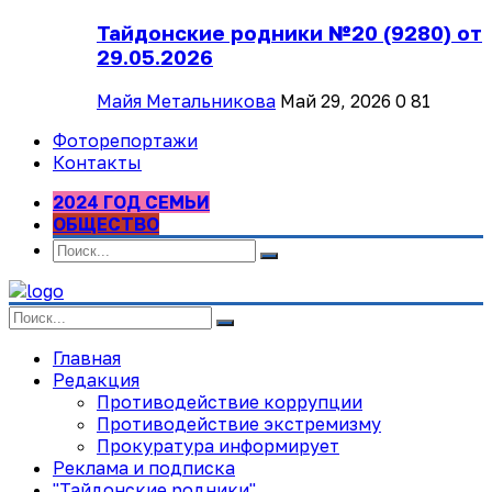
Тайдонские родники №20 (9280) от
29.05.2026
Майя Метальникова
Май 29, 2026
0
81
Фоторепортажи
Контакты
2024 ГОД СЕМЬИ
ОБЩЕСТВО
Главная
Редакция
Противодействие коррупции
Противодействие экстремизму
Прокуратура информирует
Реклама и подписка
"Тайдонские родники"