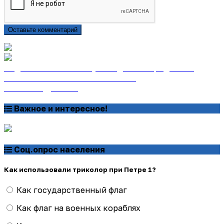
Оставьте комментарий
Подписаться на газету «Тайдонские родники»
онлайн на сайте «Почта России»
Узнать подробнее
Важное и интересное!
Соц.опрос населения
Как использовали триколор при Петре 1?
Как государственный флаг
Как флаг на военных кораблях