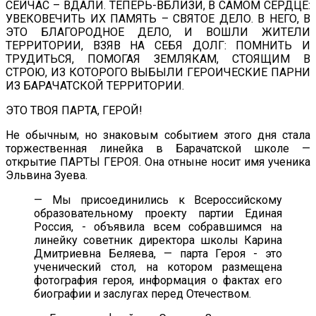
СЕЙЧАС – ВДАЛИ. ТЕПЕРЬ-ВБЛИЗИ, В САМОМ СЕРДЦЕ:
УВЕКОВЕЧИТЬ ИХ ПАМЯТЬ – СВЯТОЕ ДЕЛО. В НЕГО, В
ЭТО БЛАГОРОДНОЕ ДЕЛО, И ВОШЛИ ЖИТЕЛИ
ТЕРРИТОРИИ, ВЗЯВ НА СЕБЯ ДОЛГ: ПОМНИТЬ И
ТРУДИТЬСЯ, ПОМОГАЯ ЗЕМЛЯКАМ, СТОЯЩИМ В
СТРОЮ, ИЗ КОТОРОГО ВЫБЫЛИ ГЕРОИЧЕСКИЕ ПАРНИ
ИЗ БАРАЧАТСКОЙ ТЕРРИТОРИИ.
ЭТО ТВОЯ ПАРТА, ГЕРОЙ!
Не обычным, но знаковым событием этого дня стала
торжественная линейка в Барачатской школе —
открытие ПАРТЫ ГЕРОЯ. Она отныне носит имя ученика
Эльвина Зуева.
— Мы присоединились к Всероссийскому
образовательному проекту партии Единая
Россия, - объявила всем собравшимся на
линейку советник директора школы Карина
Дмитриевна Беляева, — парта Героя - это
ученический стол, на котором размещена
фотография героя, информация о фактах его
биографии и заслугах перед Отечеством.