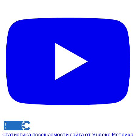
Статистика посещаемости сайта от Яндекс.Метрика