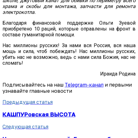
школе, джутовый канат для обивки по периметру всего
храма и скобы для монтажа, запчасти для ремонта
электрокотла.
Благодаря финансовой поддержке Ольги Зуевой
приобретено 10 раций, которые оправлены на фронт в
составе гуманитарной помощи.
Нас миллионы русских! За нами вся Россия, вся наша
мощь и сила, чтоб побеждать! Нас миллионы русских,
убить нас не возможно, ведь с нами сила Божия, нас не
сломать!
Ираида Родина
Подписывайтесь на наш
Telegram-канал
и первыми
узнавайте главные новости
Предыдущая статья
КАШПУРовская ВЫСОТА
Следующая статья