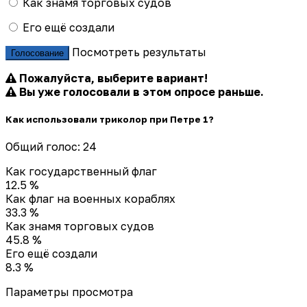
Как знамя торговых судов
Его ещё создали
Посмотреть результаты
Голосование
Пожалуйста, выберите вариант!
Вы уже голосовали в этом опросе раньше.
Как использовали триколор при Петре 1?
Общий голос: 24
Как государственный флаг
12.5 %
Как флаг на военных кораблях
33.3 %
Как знамя торговых судов
45.8 %
Его ещё создали
8.3 %
Параметры просмотра