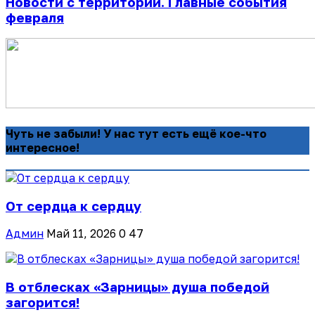
Новости с территорий. Главные события
февраля
Чуть не забыли! У нас тут есть ещё кое-что
интересное!
От сердца к сердцу
Админ
Май 11, 2026
0
47
В отблесках «Зарницы» душа победой
загорится!