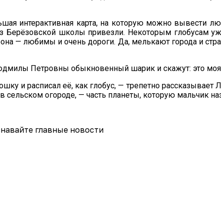
ьшая интерактивная карта, на которую можно вывести л
з Берёзовской школы привезли. Некоторым глобусам уже 
орона — любимы и очень дороги. Да, мелькают города и ст
Людмилы Петровны обыкновенный шарик и скажут: это моя 
шку и расписал её, как глобус, — трепетно рассказывает
в сельском огороде, — часть планеты, которую мальчик на
навайте главные новости