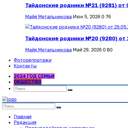
Тайдонские родники №21 (9281) от 
Майя Метальникова
Июн 5, 2026
0
76
Тайдонские родники №20 (9280) от 
Майя Метальникова
Май 29, 2026
0
80
Фоторепортажи
Контакты
2024 ГОД СЕМЬИ
ОБЩЕСТВО
Главная
Редакция
Противодействие коррупции