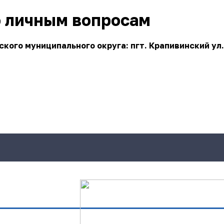
о личным вопросам
ого муниципального округа: пгт. Крапивинский ул.