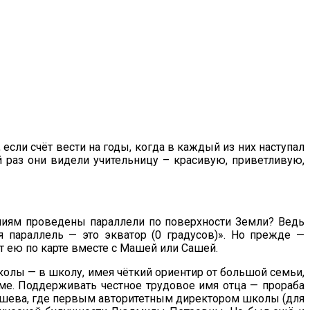
если счёт вести на годы, когда в каждый из них наступал
 раз они видели учительницу – красивую, приветливую,
линиям проведены параллели по поверхности Земли? Ведь
я параллель — это экватор (0 градусов)». Но прежде —
дёт ею по карте вместе с Машей или Сашей.
лы — в школу, имея чёткий ориентир от большой семьи,
маме. Поддерживать честное трудовое имя отца — прораба
учшева, где первым авторитетным директором школы (для