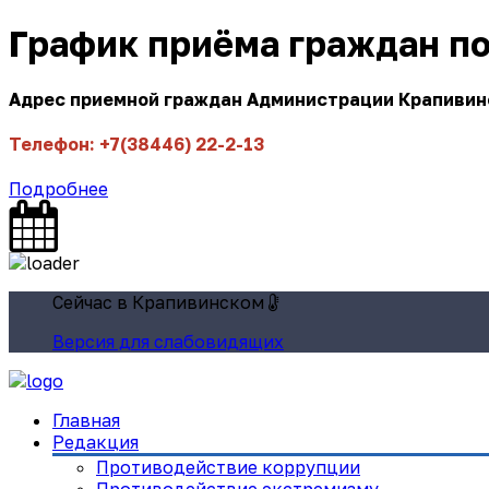
График приёма граждан п
Адрес приемной граждан Администрации Крапивинск
Телефон: +7(38446) 22-2-13
Подробнее
Сейчас в Крапивинском
Версия для слабовидящих
Главная
Редакция
Противодействие коррупции