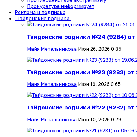
Противодействие экстремизму
Прокуратура информирует
Реклама и подписка
"Тайдонские родники"
Тайдонские родники №24 (9284) от 
Майя Метальникова
Июн 26, 2026
0
85
Тайдонские родники №23 (9283) от 
Майя Метальникова
Июн 19, 2026
0
65
Тайдонские родники №22 (9282) от 
Майя Метальникова
Июн 10, 2026
0
79