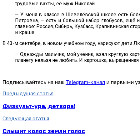
трудовые вахты, её муж Николай.
— У меня в классе в Шевелёвской школе есть бол
Петровна, — есть и большой набор глобусов, ещё и
главное: Россия, Сибирь, Кузбасс, Крапивинская ст
и краше.
В 43-м сентябре, в новом учебном году, нарисуют дети 
— Однажды мальчик, мой ученик, взял круглую карто
планету нельзя не любить. И картошка, выращенная 
Подписывайтесь на наш
Telegram-канал
и первыми уз
Предыдущая статья
Физкульт-ура, детвора!
Следующая статья
Слышит колос земли голос