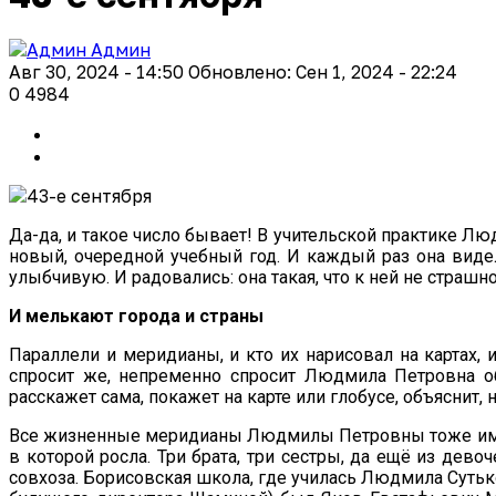
Админ
Авг 30, 2024 - 14:50
Обновлено: Сен 1, 2024 - 22:24
0
4984
Да-да, и такое число бывает! В учительской практике Лю
новый, очередной учебный год. И каждый раз она виде
улыбчивую. И радовались: она такая, что к ней не страшн
И мелькают города и страны
Параллели и меридианы, и кто их нарисовал на картах,
спросит же, непременно спросит Людмила Петровна об 
расскажет сама, покажет на карте или глобусе, объяснит,
Все жизненные меридианы Людмилы Петровны тоже имеют
в которой росла. Три брата, три сестры, да ещё из дев
совхоза. Борисовская школа, где училась Людмила Суть