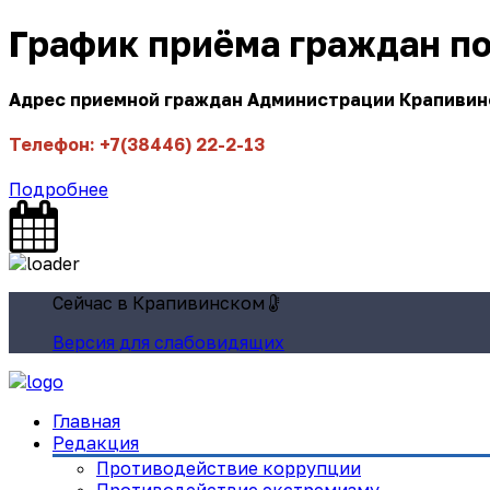
График приёма граждан п
Адрес приемной граждан Администрации Крапивинск
Телефон: +7(38446) 22-2-13
Подробнее
Сейчас в Крапивинском
Версия для слабовидящих
Главная
Редакция
Противодействие коррупции