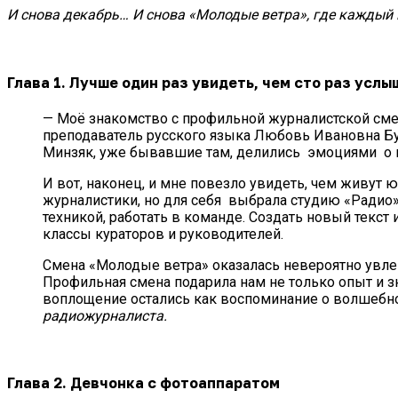
И снова декабрь… И снова «Молодые ветра», где каждый
Глава 1
. Лучше один раз увидеть,
чем сто раз услы
— Моё знакомство с профильной журналистской сме
преподаватель русского языка Любовь Ивановна Бу
Минзяк, уже бывавшие там, делились эмоциями о 
И вот, наконец, и мне повезло увидеть, чем живут
журналистики, но для себя выбрала студию «Радио»
техникой, работать в команде. Создать новый текс
классы кураторов и руководителей.
Смена «Молодые ветра» оказалась невероятно увлек
Профильная смена подарила нам не только опыт и з
воплощение остались как воспоминание о волшебно
радиожурналиста.
Глава
2. Девчонка с фотоаппаратом