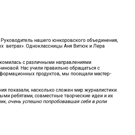
. Руководитель нашего юнкоровского объединения,
х ветрах». Одноклассницы Аня Витюк и Лера
накомилась с различными направлениями
ниновой. Нас учили правильно обращаться с
 информационных продуктов, мы посещали мастер-
ия показали, насколько сложен мир журналистики.
выми ребятами, совместные творческие идеи и их
ик, очень успешно попробовавшая себя в роли