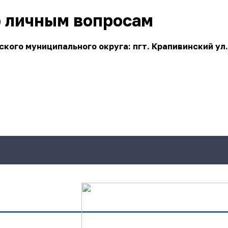
о личным вопросам
ого муниципального округа: пгт. Крапивинский ул.