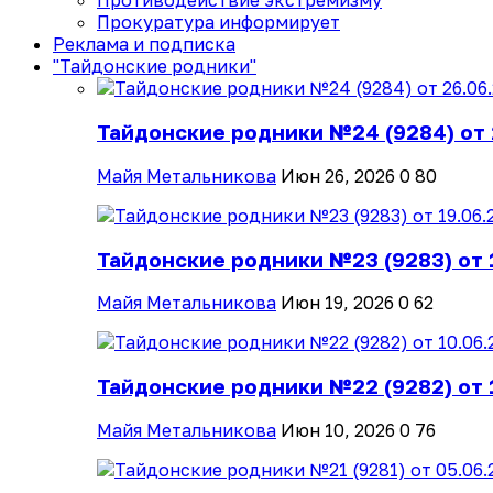
Противодействие экстремизму
Прокуратура информирует
Реклама и подписка
"Тайдонские родники"
Тайдонские родники №24 (9284) от 
Майя Метальникова
Июн 26, 2026
0
80
Тайдонские родники №23 (9283) от 
Майя Метальникова
Июн 19, 2026
0
62
Тайдонские родники №22 (9282) от 
Майя Метальникова
Июн 10, 2026
0
76