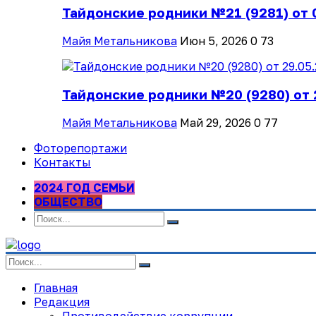
Тайдонские родники №21 (9281) от 
Майя Метальникова
Июн 5, 2026
0
73
Тайдонские родники №20 (9280) от 
Майя Метальникова
Май 29, 2026
0
77
Фоторепортажи
Контакты
2024 ГОД СЕМЬИ
ОБЩЕСТВО
Главная
Редакция
Противодействие коррупции