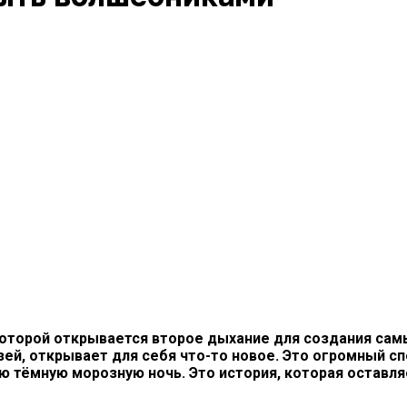
которой открывается второе дыхание для создания сам
й, открывает для себя что-то новое. Это огромный сп
ю тёмную морозную ночь. Это история, которая оставля