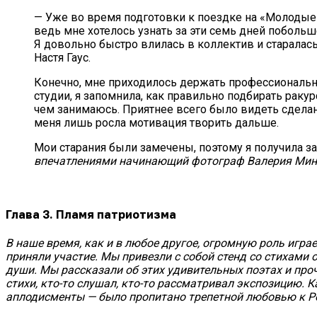
— Уже во время подготовки к поездке на «Молодые в
ведь мне хотелось узнать за эти семь дней поболь
Я довольно быстро влилась в коллектив и старалас
Настя Гаус.
Конечно, мне приходилось держать профессиональну
студии, я запомнила, как правильно подбирать ракур
чем занимаюсь. Приятнее всего было видеть сделан
меня лишь росла мотивация творить дальше.
Мои старания были замечены, поэтому я получила за
впечатлениями начинающий фотограф Валерия Мин
Глава
3. Пламя патриотизма
В наше время, как и в любое другое, огромную роль игра
приняли участие. Мы привезли с собой стенд со стихами
души. Мы рассказали об этих удивительных поэтах и проч
стихи, кто-то слушал, кто-то рассматривал экспозицию. 
аплодисменты — было пропитано трепетной любовью к Р