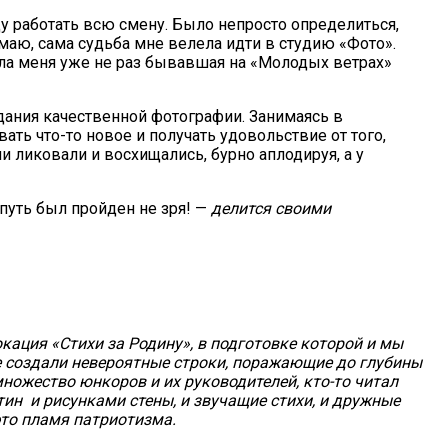
ду работать всю смену. Было непросто определиться,
маю, сама судьба мне велела идти в студию «Фото».
ала меня уже не раз бывавшая на «Молодых ветрах»
дания качественной фотографии. Занимаясь в
вать что-то новое и получать удовольствие от того,
 ликовали и восхищались, бурно аплодируя, а у
 путь был пройден не зря! —
делится своими
кация «Стихи за Родину», в подготовке которой и мы
ые создали невероятные строки, поражающие до глубины
множество юнкоров и их руководителей, кто-то читал
тин и рисунками стены, и звучащие стихи, и дружные
то пламя патриотизма.