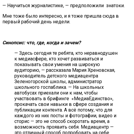
— Научиться журналистике, — предположили знатоки.
Мне тоже было интересно, и я тоже пришла сюда в
первый рабочий день недели.
Синопсис: что, где, когда и зачем?
— Здесь сегодня те ребята, кто неравнодушен
к медиасфере, кто хочет развиваться и
показывать свои умения на широкую
аудиторию, — рассказала Мария Хреновская,
руководитель детского медиацентра
Зеленогорской школы, администратор
школьного госпаблика. — На школьных
автобусах приехали они к нам, чтобы
участвовать в брифинге «МедиаЕдинство»,
прокачать свои навыки в сфере создания и
публикации контента. А всё потому, что для
каждого из них посты и фотографии, видео и
сторис — это не способ скоротать время, а
возможность проявить себя. Медиацентр —
это отличный способ попробовать на себе