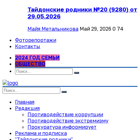
Тайдонские родники №20 (9280) от
29.05.2026
Майя Метальникова
Май 29, 2026
0
74
Фоторепортажи
Контакты
2024 ГОД СЕМЬИ
ОБЩЕСТВО
Главная
Редакция
Противодействие коррупции
Противодействие экстремизму
Прокуратура информирует
Реклама и подписка
"Тайдонские родники"