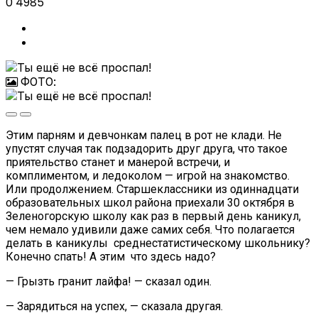
0
4985
ФОТО:
Этим парням и девчонкам палец в рот не клади. Не
упустят случая так подзадорить друг друга, что такое
приятельство станет и манерой встречи, и
комплиментом, и ледоколом — игрой на знакомство.
Или продолжением. Старшеклассники из одиннадцати
образовательных школ района приехали 30 октября в
Зеленогорскую школу как раз в первый день каникул,
чем немало удивили даже самих себя. Что полагается
делать в каникулы среднестатистическому школьнику?
Конечно спать! А этим что здесь надо?
— Грызть гранит лайфа! — сказал один.
— Зарядиться на успех, — сказала другая.