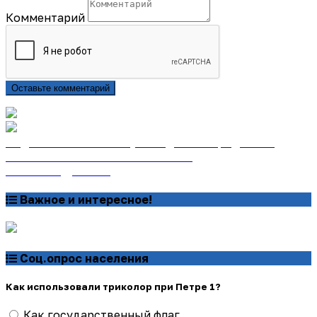
Комментарий
Оставьте комментарий
Подписаться на газету «Тайдонские родники»
онлайн на сайте «Почта России»
Узнать подробнее
Важное и интересное!
Соц.опрос населения
Как использовали триколор при Петре 1?
Как государственный флаг