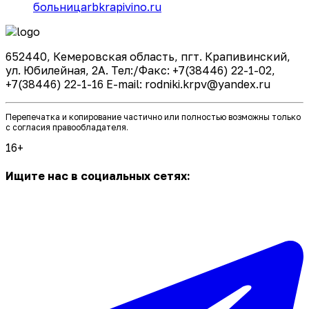
больница
rbkrapivino.ru
652440, Кемеровская область, пгт. Крапивинский,
ул. Юбилейная, 2А. Тел:/Факс: +7(38446) 22-1-02,
+7(38446) 22-1-16 E-mail: rodniki.krpv@yandex.ru
Перепечатка и копирование частично или полностью возможны только
с согласия правообладателя.
16+
Ищите нас в социальных сетях: