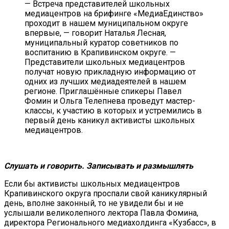
— Встреча представителей школьных
медиацентров на брифинге «МедиаЕдинство»
проходит в нашем муниципальном округе
впервые, — говорит Наталья Лесная,
муниципальный куратор советников по
воспитанию в Крапивинском округе. —
Представители школьных медиацентров
получат новую прикладную информацию от
одних из лучших медиадеятелей в нашем
регионе. Приглашённые спикеры Павел
Фомин и Ольга Телепнева проведут мастер-
классы, к участию в которых и устремились в
первый день каникул активисты школьных
медиацентров.
Слушать и говорить. Записывать и размышлять
Если бы активисты школьных медиацентров
Крапивинского округа проспали свой каникулярный
день, вполне законный, то не увидели бы и не
услышали великолепного лектора Павла Фомина,
директора Регионального медиахолдинга «Кузбасс», в