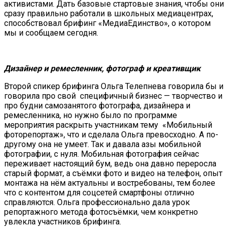
активистами. Дать базовые стартовые знания, чтобы они
сразу правильно работали в школьных медиацентрах,
способствовал брифинг «МедиаЕдинство», о котором
мы и сообщаем сегодня.
Дизайнер и ремесленник, фотограф и креативщик
Второй спикер брифинга Ольга Телепнева говорила бы и
говорила про свой специфичный бизнес — творчество и
про будни самозанятого фотографа, дизайнера и
ремесленника, но нужно было по программе
мероприятия раскрыть участникам тему «Мобильный
фоторепортаж», что и сделала Ольга превосходно. А по-
другому она не умеет. Так и давала азы мобильной
фотографии, с нуля. Мобильная фотография сейчас
переживает настоящий бум, ведь она давно переросла
старый формат, а съёмки фото и видео на телефон, опыт
монтажа на нём актуальны и востребованы, тем более
что с контентом для соцсетей смартфоны отлично
справляются. Ольга профессионально дала урок
репортажного метода фотосъёмки, чем конкретно
увлекла участников брифинга.