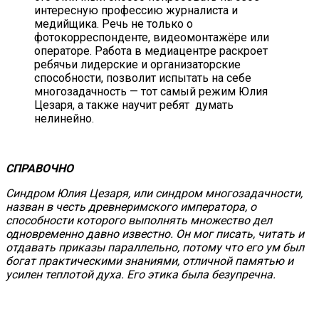
интересную профессию журналиста и
медийщика. Речь не только о
фотокорреспонденте, видеомонтажёре или
операторе. Работа в медиацентре раскроет
ребячьи лидерские и организаторские
способности, позволит испытать на себе
многозадачность — тот самый режим Юлия
Цезаря, а также научит ребят думать
нелинейно.
СПРАВОЧНО
Синдром Юлия Цезаря, или синдром многозадачности,
назван в честь древнеримского императора, о
способности которого выполнять множество дел
одновременно давно известно. Он мог писать, читать и
отдавать приказы параллельно, потому что его ум был
богат практическими знаниями, отличной памятью и
усилен теплотой духа. Его этика была безупречна.