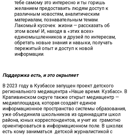
тебе самому это интересно и ты горишь
желанием предоставить людям доступ к
различным новостям, аналитическим
материалам, познавательным темам.
Лакомый кусочек жизни — рассказать об
этом всем! И, находя в «этих всех»
единомышленников и друзей по интересам,
обретать новые знания и навыки, получать
пережитый опыт и доступ к новой
информации.
Поддержка есть, и это окрыляет
В 2023 году в Кузбассе запущен проект детского
регионального медиацентра «Наше время. Кузбасс». В
Крапивинском округе также открыт медиацентр —
медиаплощадка, которая создаёт единое
информационное пространство системы образования,
уже объединила школьников из одиннадцати школ
района, юных корреспондентов, и учит их грамотно
ориентироваться в информационном поле. В школах
есть кому заниматься детской журналистикой с