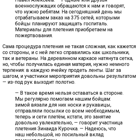
военнослужащих обращаются к нам и говорят,
что нужно ребятам. На сегодняшний день мы
отрабатываем заказ на 375 сетей, которыми
бойцы планируют защищать госпиталь.
Материалы для плетения приобретаем на
пожертвования.
Сама процедура плетения не такая сложная, как кажется
со стороны, и с ней легко справились как школьники,
так и ветераны. На деревянном каркасе натянута сетка,
но, чтобы получилась единая материя, нужно немного
терпения: в каждую ячейку продеть ленты. Шаг за
шагом, и участники мероприятия довольны результатом
— из-под рук выходит полотно.
— В такое время нельзя оставаться в стороне.
Мы регулярно помогаем нашим бойцам:
зимой вязали для них носки и рукавицы,
отправляли посылки со всем необходимым,
теперь и сети плетём, кстати, это занятие
довольно увлекательно, — говорит участница
плетения Зинаида Курочка. — Надеюсь, что
наш небольшой, но посильный вклад