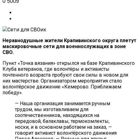
0
5009
Неравнодушные жители Крапивинского округа плетут
маскировочные сети для военнослужащих в зоне
СВО.
Пункт «Точка вязания» открылся на базе Крапивинского
Клуба ветеранов, где волонтёры и активисты
почтенного возраста пробуют свои силы в новом для
них мастерстве. Организатором мероприятия стало
волонтёрское движение «Кемерово. Приближаем
победу».
— Наша организация занимается ручным
трудом, мы изготавливаем для
соотечественников, находящихся на
передовой, балаклавы, термокомлекты,
носки, и в основном работаем на заказ, —
говорит активист волонтёрского движения
Павел Алексеев. — Родные или друзья