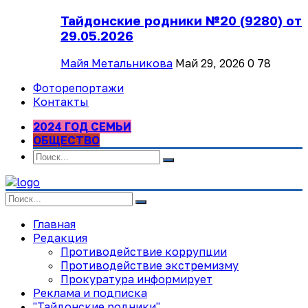
Тайдонские родники №20 (9280) от
29.05.2026
Майя Метальникова
Май 29, 2026
0
78
Фоторепортажи
Контакты
2024 ГОД СЕМЬИ
ОБЩЕСТВО
Главная
Редакция
Противодействие коррупции
Противодействие экстремизму
Прокуратура информирует
Реклама и подписка
"Тайдонские родники"