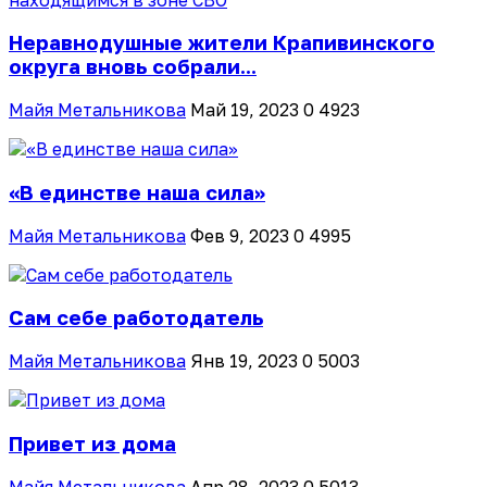
Неравнодушные жители Крапивинского
округа вновь собрали...
Майя Метальникова
Май 19, 2023
0
4923
«В единстве наша сила»
Майя Метальникова
Фев 9, 2023
0
4995
Сам себе работодатель
Майя Метальникова
Янв 19, 2023
0
5003
Привет из дома
Майя Метальникова
Апр 28, 2023
0
5013