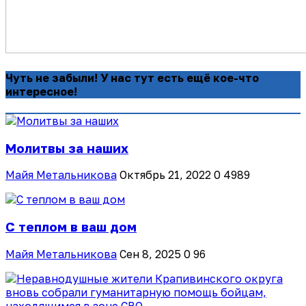
Чуть не забыли! У нас тут есть ещё кое-что
интересное!
Молитвы за наших
Майя Метальникова
Октябрь 21, 2022
0
4989
С теплом в ваш дом
Майя Метальникова
Сен 8, 2025
0
96