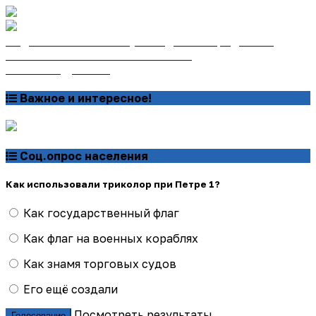
Подписаться на газету «Тайдонские родники»
онлайн на сайте «Почта России»
Узнать подробнее
Важное и интересное!
Соц.опрос населения
Как использовали триколор при Петре 1?
Как государственный флаг
Как флаг на военных кораблях
Как знамя торговых судов
Его ещё создали
Посмотреть результаты
Голосование