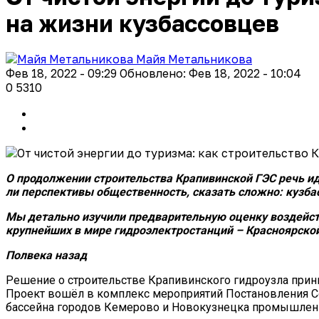
на жизни кузбассовцев
Майя Метальникова
Фев 18, 2022 - 09:29
Обновлено: Фев 18, 2022 - 10:04
0
5310
О продолжении строительства Крапивинской ГЭС речь идё
ли перспективы общественность, сказать сложно: кузб
Мы детально изучили предварительную оценку воздейст
крупнейших в мире гидроэлектростанций – Красноярской 
Полвека назад
Решение о строительстве Крапивинского гидроузла прини
Проект вошёл в комплекс мероприятий Постановления С
бассейна городов Кемерово и Новокузнецка промышлен