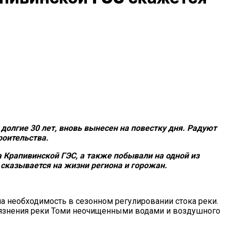
долгие 30 лет, вновь вынесен на повестку дня. Радуют
роительства.
Крапивинской ГЭС, а также побывали на одной из
 сказывается на жизни региона и горожан.
а необходимость в сезонном регулировании стока реки.
язнения реки Томи неочищенными водами и воздушного