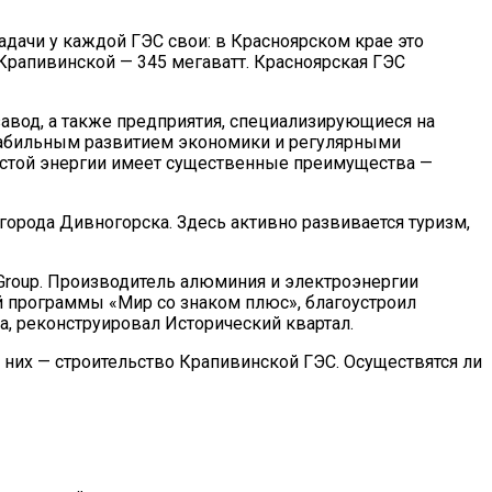
адачи у каждой ГЭС свои: в Красноярском крае это
Крапивинской — 345 мегаватт. Красноярская ГЭС
авод, а также предприятия, специализирующиеся на
стабильным развитием экономики и регулярными
истой энергии имеет существенные преимущества —
города Дивногорска. Здесь активно развивается туризм,
Group. Производитель алюминия и электроэнергии
й программы «Мир со знаком плюс», благоустроил
, реконструировал Исторический квартал.
з них — строительство Крапивинской ГЭС. Осуществятся ли