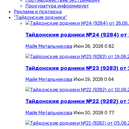
Противодействие экстремизму
Прокуратура информирует
Реклама и подписка
"Тайдонские родники"
Тайдонские родники №24 (9284) от 
Майя Метальникова
Июн 26, 2026
0
82
Тайдонские родники №23 (9283) от 
Майя Метальникова
Июн 19, 2026
0
64
Тайдонские родники №22 (9282) от 
Майя Метальникова
Июн 10, 2026
0
77