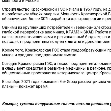
мощности в России.
Строительство Красноярской ГЭС начали в 1957 году, на 
выработка «зелёной» энергии. Мощность Красноярской ГЭ
обеспечивает более 30% выработки электроэнергии в ре
Одними из крупнейших потребителей «зелёной» электроэ
глубокой переработке алюминия, КРАМЗ и SKAD. Работа 
налоговыми отчислениями в региональный бюджет, но и
позволяет предприятиям получать льготы и дополнительн
Кроме того, Красноярская ГЭС стала градообразующим пре
малое и среднее предпринимательство.
Сегодня Красноярская ГЭС, а также предприятия алюмин
вкладывает средства в развитие медицины в регионе, п
общественные пространства исторического центра Красно
В октябре 2021 года компания En+ Group рассматривала ч
планы — покажет время.
Комары, туманы и подземные
толчки: есть ли реальная