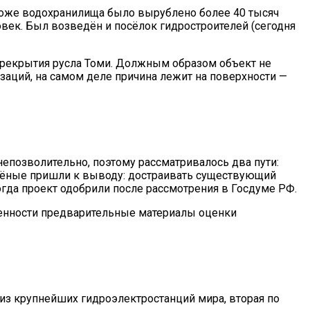
 ложе водохранилища было вырублено более 40 тысяч
овек. Был возведён и посёлок гидростроителей (сегодня
ерекрытия русла Томи. Должным образом объект не
заций, на самом деле причина лежит на поверхности —
непозволительно, поэтому рассматривалось два пути:
Учёные пришли к выводу: достраивать существующий
огда проект одобрили после рассмотрения в Госдуме РФ.
венности предварительные материалы оценки
из крупнейших гидроэлектростанций мира, вторая по