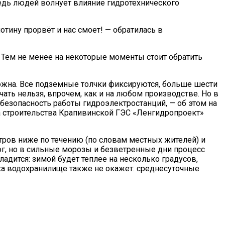
дь людей волнует влияние гидротехнического
отину прорвёт и нас смоет! — обратилась в
. Тем не менее на некоторые моменты стоит обратить
жна. Все подземные толчки фиксируются, больше шести
ать нельзя, впрочем, как и на любом производстве. Но в
безопасность работы гидроэлектростанций, — об этом на
а строительства Крапивинской ГЭС «Ленгидропроект»
етров ниже по течению (по словам местных жителей) и
ог, но в сильные морозы и безветренные дни процесс
дится: зимой будет теплее на несколько градусов,
ха водохранилище также не окажет: среднесуточные