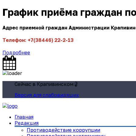
График приёма граждан п
Адрес приемной граждан Администрации Крапивинск
Телефон: +7(38446) 22-2-13
Подробнее
Сейчас в Крапивинском
Версия для слабовидящих
Главная
Редакция
Противодействие коррупции