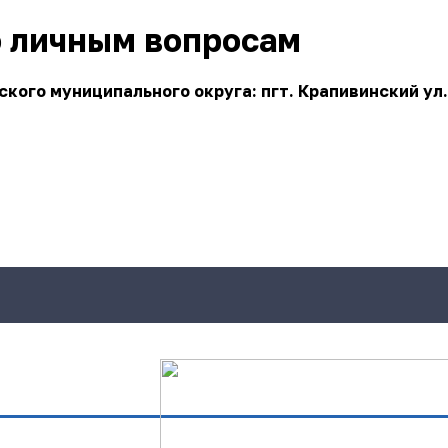
о личным вопросам
ого муниципального округа: пгт. Крапивинский ул.