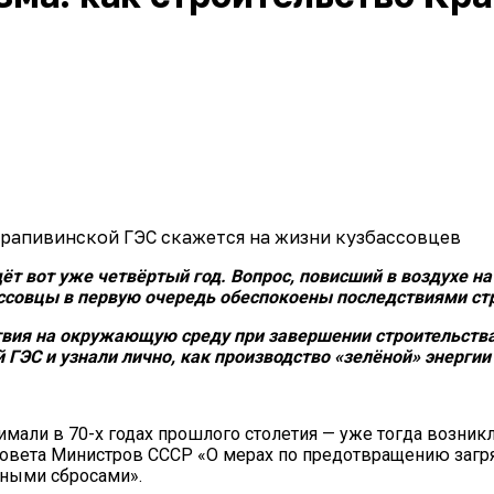
т вот уже четвёртый год. Вопрос, повисший в воздухе на 
ассовцы в первую очередь обеспокоены последствиями ст
вия на окружающую среду при завершении строительства 
ГЭС и узнали лично, как производство «зелёной» энергии
мали в 70-х годах прошлого столетия — уже тогда возникл
овета Министров СССР «О мерах по предотвращению загр
ными сбросами».