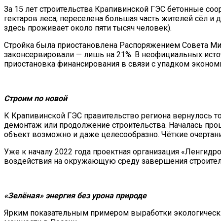
За 15 лет строительства Крапивинской ГЭС бетонные соо
гектаров леса, переселена большая часть жителей сёл и 
здесь проживает около пяти тысяч человек).
Стройка была приостановлена Распоряжением Совета Мин
законсервировали — лишь на 21%. В неофициальных источ
приостановка финансирования в связи с упадком эконом
Строим по новой
К Крапивинской ГЭС правительство региона вернулось тол
демонтаж или продолжение строительства. Началась про
объект возможно и даже целесообразно. Чёткие очертания
Уже к началу 2022 года проектная организация «Ленгид
воздействия на окружающую среду завершения строител
«Зелёная» энергия
без урона природе
Ярким показательным примером выработки экологически 