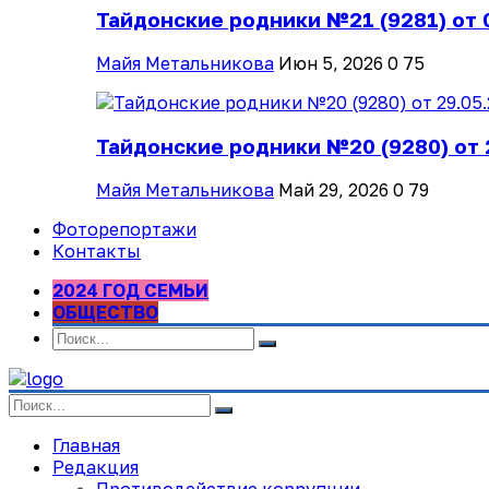
Тайдонские родники №21 (9281) от 
Майя Метальникова
Июн 5, 2026
0
75
Тайдонские родники №20 (9280) от 
Майя Метальникова
Май 29, 2026
0
79
Фоторепортажи
Контакты
2024 ГОД СЕМЬИ
ОБЩЕСТВО
Главная
Редакция
Противодействие коррупции