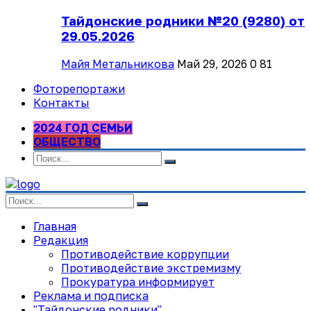
Тайдонские родники №20 (9280) от
29.05.2026
Майя Метальникова
Май 29, 2026
0
81
Фоторепортажи
Контакты
2024 ГОД СЕМЬИ
ОБЩЕСТВО
Главная
Редакция
Противодействие коррупции
Противодействие экстремизму
Прокуратура информирует
Реклама и подписка
"Тайдонские родники"