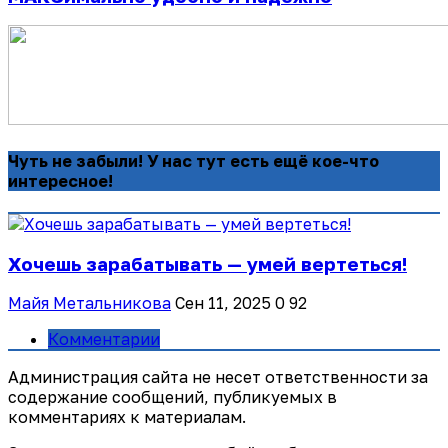
Чуть не забыли! У нас тут есть ещё кое-что
интересное!
Хочешь зарабатывать — умей вертеться!
Майя Метальникова
Сен 11, 2025
0
92
Комментарии
Администрация сайта не несет ответственности за
содержание сообщений, публикуемых в
комментариях к материалам.