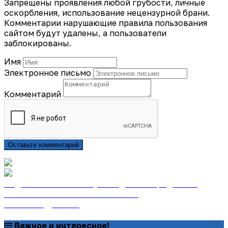
Запрещены проявления любой грубости, личные
оскорбления, использование нецензурной брани.
Комментарии нарушающие правила пользования
сайтом будут удалены, а пользователи
заблокированы.
Имя
Электронное письмо
Комментарий
Оставьте комментарий
Подписаться на газету «Тайдонские родники»
онлайн на сайте «Почта России»
Узнать подробнее
Важное и интересное!