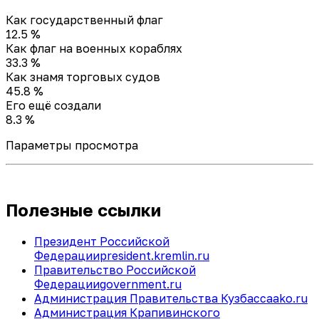
Как государственный флаг
12.5 %
Как флаг на военных кораблях
33.3 %
Как знамя торговых судов
45.8 %
Его ещё создали
8.3 %
Параметры просмотра
Полезные ссылки
Президент Российской
Федерации
president.kremlin.ru
Правительство Российской
Федерации
government.ru
Администрация Правительства Кузбасса
ako.ru
Администрация Крапивинского