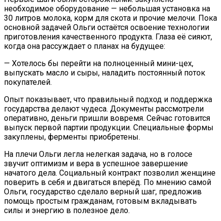
необходимое оборудование — небольшая установка на
30 литров молока, корм для скота и прочие мелочи. Пока
основной задачей Ольги остаётся освоение технологии
приготовления качественного продукта. Глаза её сияют,
когда она рассуждает о планах на будущее:
— Хотелось бы перейти на полноценный мини-цех,
выпускать масло и сыры, наладить постоянный поток
покупателей.
Опыт показывает, что правильный подход и поддержка
государства делают чудеса. Документы рассмотрели
оперативно, деньги пришли вовремя. Сейчас готовится
выпуск первой партии продукции. Специальные формы
закуплены, ферменты приобретены.
На плечи Ольги легла нелегкая задача, но в голосе
звучит оптимизм и вера в успешное завершение
начатого дела. Социальный контракт позволил женщине
поверить в себя и двигаться вперёд. По мнению самой
Ольги, государство сделало верный шаг, предложив
помощь простым гражданам, готовым вкладывать
силы и энергию в полезное дело.