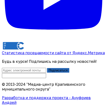
Статистика посещаемости сайта от Яндекс.Метрика
Будь в курсе! Подпишись на рассылку новостей!
Подписаться
© 2013-2024 "Медиа-центр Крапивинского
муниципального округа"
Разработка и поддержка проекта - Ануфриев
Андрей