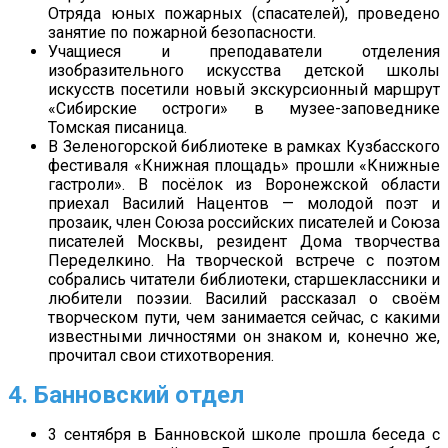
Отряда юных пожарных (спасателей), проведено
занятие по пожарной безопасности.
Учащиеся и преподаватели отделения
изобразительного искусства детской школы
искусств посетили новый экскурсионный маршрут
«Сибирские остроги» в музее-заповеднике
Томская писаница.
В Зеленогорской библиотеке в рамках Кузбасского
фестиваля «Книжная площадь» прошли «Книжные
гастроли». В посёлок из Воронежской области
приехал Василий Нацентов — молодой поэт и
прозаик, член Союза российских писателей и Союза
писателей Москвы, резидент Дома творчества
Переделкино. На творческой встрече с поэтом
собрались читатели библиотеки, старшеклассники и
любители поэзии. Василий рассказал о своём
творческом пути, чем занимается сейчас, с какими
известными личностями он знаком и, конечно же,
прочитал свои стихотворения.
4. Банновский отдел
3 сентября в Банновской школе прошла беседа с