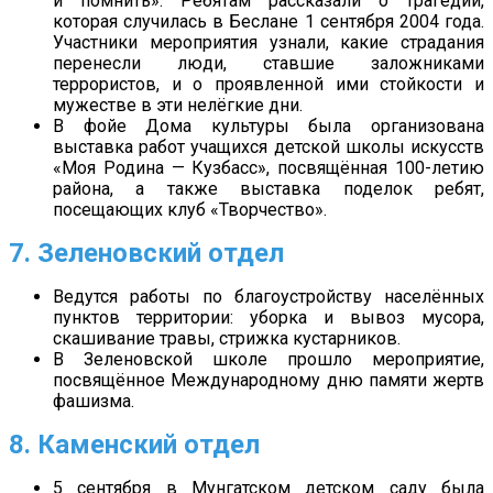
и помнить». Ребятам рассказали о трагедии,
которая случилась в Беслане 1 сентября 2004 года.
Участники мероприятия узнали, какие страдания
перенесли люди, ставшие заложниками
террористов, и о проявленной ими стойкости и
мужестве в эти нелёгкие дни.
В фойе Дома культуры была организована
выставка работ учащихся детской школы искусств
«Моя Родина — Кузбасс», посвящённая 100-летию
района, а также выставка поделок ребят,
посещающих клуб «Творчество».
7. Зеленовский отдел
Ведутся работы по благоустройству населённых
пунктов территории: уборка и вывоз мусора,
скашивание травы, стрижка кустарников.
В Зеленовской школе прошло мероприятие,
посвящённое Международному дню памяти жертв
фашизма.
8. Каменский отдел
5 сентября в Мунгатском детском саду была