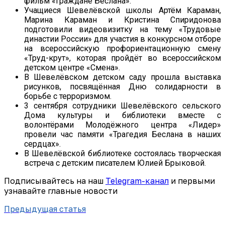
фильм «Граждане Беслана».
Учащиеся Шевелёвской школы Артём Караман,
Марина Караман и Кристина Спиридонова
подготовили видеовизитку на тему «Трудовые
династии России» для участия в конкурсном отборе
на всероссийскую профориентационную смену
«Труд-крут», которая пройдёт во всероссийском
детском центре «Смена».
В Шевелёвском детском саду прошла выставка
рисунков, посвящённая Дню солидарности в
борьбе с терроризмом.
3 сентября сотрудники Шевелёвского сельского
Дома культуры и библиотеки вместе с
волонтёрами Молодёжного центра «Лидер»
провели час памяти «Трагедия Беслана в наших
сердцах».
В Шевелёвской библиотеке состоялась творческая
встреча с детским писателем Юлией Брыковой.
Подписывайтесь на наш
Telegram-канал
и первыми
узнавайте главные новости
Предыдущая статья