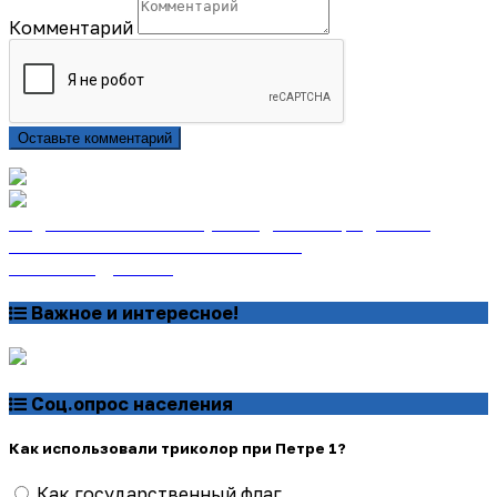
Комментарий
Оставьте комментарий
Подписаться на газету «Тайдонские родники»
онлайн на сайте «Почта России»
Узнать подробнее
Важное и интересное!
Соц.опрос населения
Как использовали триколор при Петре 1?
Как государственный флаг