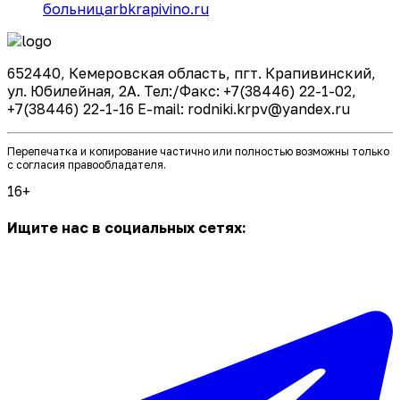
больница
rbkrapivino.ru
652440, Кемеровская область, пгт. Крапивинский,
ул. Юбилейная, 2А. Тел:/Факс: +7(38446) 22-1-02,
+7(38446) 22-1-16 E-mail: rodniki.krpv@yandex.ru
Перепечатка и копирование частично или полностью возможны только
с согласия правообладателя.
16+
Ищите нас в социальных сетях: