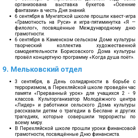
организована выставка букетов «Осенние
фантазии» в честь Дня знаний.
6 сентября в Мунгатской школе прошли квест-игра
«Грамотность на Руси» и игра-пятиминутка «Я —
филолог», посвящённые Международному дню
грамотности.
6 сентября в Каменском сельском Доме культуры
творческий коллектив художественной
самодеятельности Борисовского Дома культуры
провёл концертную программу «Когда душа поёт».
9. Мельковский отдел
3 сентября, в День солидарности в борьбе с
терроризмом, в Перехляйской школе проведён час
памяти «Прерванный урок» для учащихся 2 - 9
классов. Культорганизатор Молодёжного центра
«Лидер» и работники сельского Дома культуры
рассказали детям о трагедии в Беслане и других
трагедиях, которые совершили террористы по
всему миру.
В Перехляйской школе прошли уроки финансовой
грамотности, посвящённые Дню финансиста.