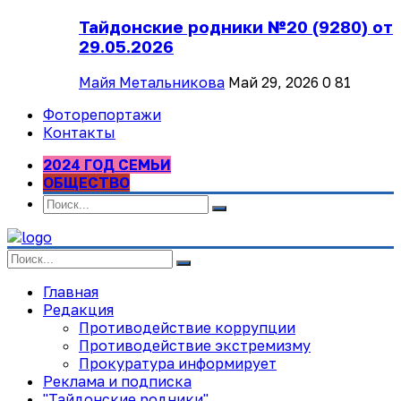
Тайдонские родники №20 (9280) от
29.05.2026
Майя Метальникова
Май 29, 2026
0
81
Фоторепортажи
Контакты
2024 ГОД СЕМЬИ
ОБЩЕСТВО
Главная
Редакция
Противодействие коррупции
Противодействие экстремизму
Прокуратура информирует
Реклама и подписка
"Тайдонские родники"