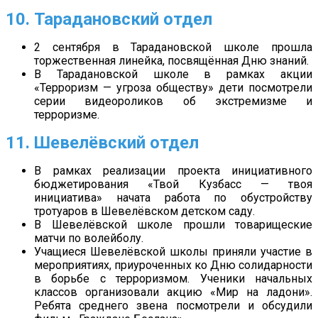
10. Тарадановский отдел
2 сентября в Тарадановской школе прошла
торжественная линейка, посвящённая Дню знаний.
В Тарадановской школе в рамках акции
«Терроризм — угроза обществу» дети посмотрели
серии видеороликов об экстремизме и
терроризме.
11. Шевелёвский отдел
В рамках реализации проекта инициативного
бюджетирования «Твой Кузбасс — твоя
инициатива» начата работа по обустройству
тротуаров в Шевелёвском детском саду.
В Шевелёвской школе прошли товарищеские
матчи по волейболу.
Учащиеся Шевелёвской школы приняли участие в
мероприятиях, приуроченных ко Дню солидарности
в борьбе с терроризмом. Ученики начальных
классов организовали акцию «Мир на ладони».
Ребята среднего звена посмотрели и обсудили