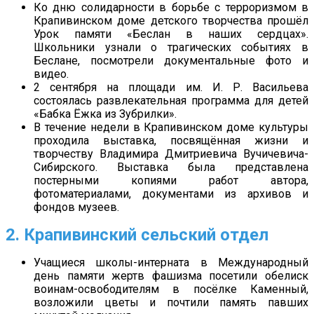
Ко дню солидарности в борьбе с терроризмом в
Крапивинском доме детского творчества прошёл
Урок памяти «Беслан в наших сердцах».
Школьники узнали о трагических событиях в
Беслане, посмотрели документальные фото и
видео.
2 сентября на площади им. И. Р. Васильева
состоялась развлекательная программа для детей
«Бабка Ёжка из Зубрилки».
В течение недели в Крапивинском доме культуры
проходила выставка, посвящённая жизни и
творчеству Владимира Дмитриевича Вучичевича-
Сибирского. Выставка была представлена
постерными копиями работ автора,
фотоматериалами, документами из архивов и
фондов музеев.
2. Крапивинский сельский отдел
Учащиеся школы-интерната в Международный
день памяти жертв фашизма посетили обелиск
воинам-освободителям в посёлке Каменный,
возложили цветы и почтили память павших