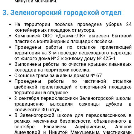
минутой молчания.
3. Зеленогорский городской отдел
На территории посёлка проведена уборка 24
контейнерных площадок от мусора.
Компанией ООО «Джамп-ЛК» вывезен бытовой
пластик с контейнерных площадок посёлка.
Проведены работы по отсыпке прилегающей
территории на 3-м проезде пешеходного перехода
от жилого дома № 3 к жилому дому № 425-1.
Выполнены работы по очистке крышек ливневых
колодцев на территории посёлка.
Скошена трава за жилым домом № 67.
Проведены работы по частичной отсыпке
щебёнкой прилегающей к спортивной площадке
территории на стадионе.
2 сентября первоклассники Зеленогорской школы
традиционно высадили саженцы дубков в
количестве 30 штук.
В Зеленогорской школе для первоклассников в
рамках месячника безопасности, объявленного в
сентябре Василием Ануфриевым, Алёной
Ащеуловой и Никитой Макушевым, участниками