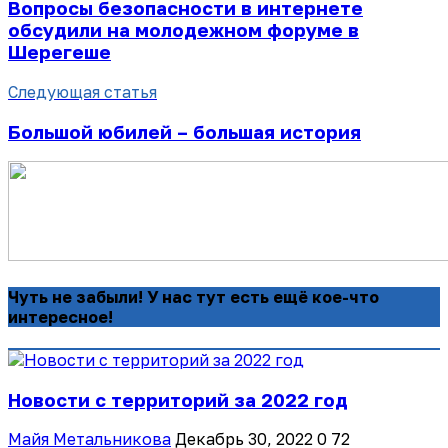
Вопросы безопасности в интернете
обсудили на молодежном форуме в
Шерегеше
Следующая статья
Большой юбилей – большая история
Чуть не забыли! У нас тут есть ещё кое-что
интересное!
Новости с территорий за 2022 год
Майя Метальникова
Декабрь 30, 2022
0
72