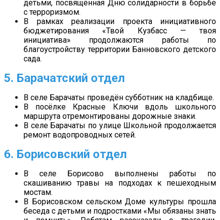
детьми, посвящённая Дню солидарности в борьбе
с терроризмом.
В рамках реализации проекта инициативного
бюджетирования «Твой Кузбасс — твоя
инициатива» продолжаются работы по
благоустройству территории Банновского детского
сада.
5. Барачатский отдел
В селе Барачаты проведён субботник на кладбище.
В посёлке Красные Ключи вдоль школьного
маршрута отремонтированы дорожные знаки.
В селе Барачаты по улице Школьной продолжается
ремонт водопроводных сетей.
6. Б
орисовский отдел
В селе Борисово выполнены работы по
скашиванию травы на подходах к пешеходным
мостам.
В Борисовском сельском Доме культуры прошла
беседа с детьми и подростками «Мы обязаны знать