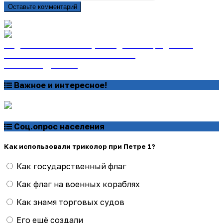
Оставьте комментарий
Подписаться на газету «Тайдонские родники»
онлайн на сайте «Почта России»
Узнать подробнее
Важное и интересное!
Соц.опрос населения
Как использовали триколор при Петре 1?
Как государственный флаг
Как флаг на военных кораблях
Как знамя торговых судов
Его ещё создали