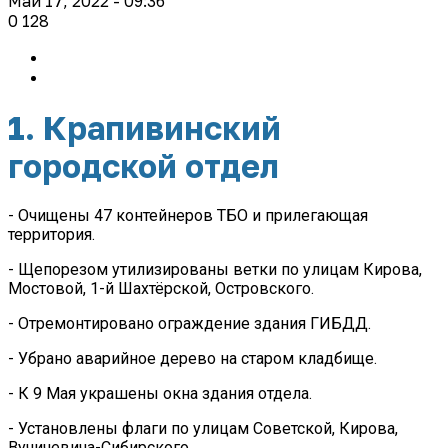
Май 17, 2022 - 09:36
0
128
1. Крапивинский
городской отдел
- Очищены 47 контейнеров ТБО и прилегающая
территория.
- Щепорезом утилизированы ветки по улицам Кирова,
Мостовой, 1-й Шахтёрской, Островского.
- Отремонтировано ограждение здания ГИБДД.
- Убрано аварийное дерево на старом кладбище.
- К 9 Мая украшены окна здания отдела.
- Установлены флаги по улицам Советской, Кирова,
Вучичевича-Сибирского.