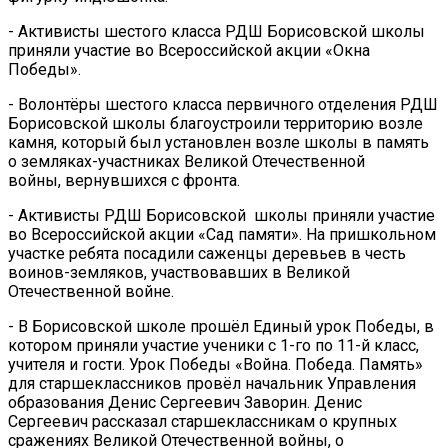
- Активисты шестого класса РДШ Борисовской школы
приняли участие во Всероссийской акции «Окна
Победы».
- Волонтёры шестого класса первичного отделения РДШ
Борисовской школы благоустроили территорию возле
камня, который был установлен возле школы в память
о земляках-участниках Великой Отечественной
войны, вернувшихся с фронта.
- Активисты РДШ Борисовской школы приняли участие
во Всероссийской акции «Сад памяти». На пришкольном
участке ребята посадили саженцы деревьев в честь
воинов-земляков, участвовавших в Великой
Отечественной войне.
- В Борисовской школе прошёл Единый урок Победы, в
котором приняли участие ученики с 1-го по 11-й класс,
учителя и гости. Урок Победы «Война. Победа. Память»
для старшеклассников провёл начальник Управления
образования Денис Сергеевич Заворин. Денис
Сергеевич рассказал старшеклассникам о крупных
сражениях Великой Отечественной войны, о