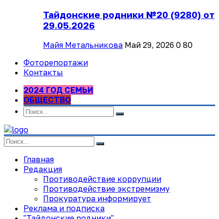
Тайдонские родники №20 (9280) от
29.05.2026
Майя Метальникова
Май 29, 2026
0
80
Фоторепортажи
Контакты
2024 ГОД СЕМЬИ
ОБЩЕСТВО
Главная
Редакция
Противодействие коррупции
Противодействие экстремизму
Прокуратура информирует
Реклама и подписка
"Тайдонские родники"