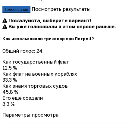
Посмотреть результаты
Голосование
Пожалуйста, выберите вариант!
Вы уже голосовали в этом опросе раньше.
Как использовали триколор при Петре 1?
Общий голос: 24
Как государственный флаг
12.5 %
Как флаг на военных кораблях
33.3 %
Как знамя торговых судов
45.8 %
Его ещё создали
8.3 %
Параметры просмотра