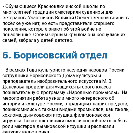
- Обучающиеся Красноключинской школы по
многолетней традиции смастерили сувениры для
ветеранов. Участников Великой Отечественной войны в
посёлке уже нет, но есть представители старшего
поколения, которые знают об этой войне не
понаслышке. Своим чёрным крылом она коснулась их
семей, забрала у детей детство.
6. Борисовский отдел
- В рамках Года культурного наследия народов России
сотрудники Борисовского Дома культуры и
преподаватель изобразительного искусства М. В.
Данскова провели для учащихся второго класса
познавательную программу «Народные промыслы». На
мероприятии ребята узнали много интересного об
истории и культуре России, о традициях наших предков,
познакомились с такими видами промыслов, как гжель,
хохлома, дымковская игрушка, филимоновская
игрушка. Также школьники смогли попробовать себя в
роли мастеров дымковской игрушки и расписали
фигурку индюшонка.