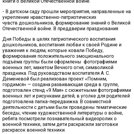
книги о Великой Отечественной войне.
- В детском саду прошли мероприятия, направленные на
укрепление нравственно-патриотических
чувств дошкольников, формирование знаний о Великой
Отечественной войне. В преддверии празднования
Дня Победы в целях патриотического воспитания
дошкольников, воспитания любви к своей Родине и
уважения к людям, которые ковали Победу,
формирования положительного эмоционального
подъёма группы были оформлены фотографиями
военных лет, макетом Вечного огня, символикой
праздника. Под руководством воспитателя А. С.
Деменевой был реализован проект «Помним,
гордимся» — создана развивающая среда в группе,
подготовлен стенд «9 Мая» с сюжетными фотографиями
военных лет и рисунками детей, в уголке для родителей
подготовлена папка-передвижка. В совместной
деятельности с детьми были проведены тематические
беседы, чтение художественной литературы о войне,
ребята посмотрели познавательный видеоролик о
военной технике, затем дети раскрасили заготовки
раскрасок военной техники.