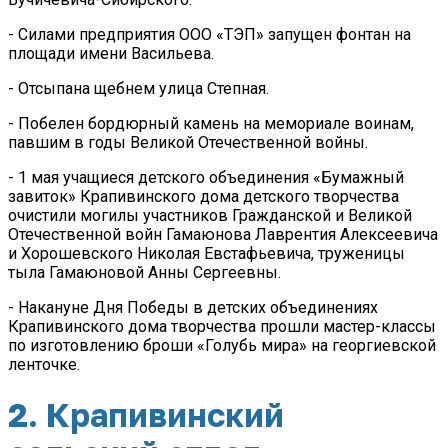
- Силами предприятия ООО «ТЭП» запущен фонтан на
площади имени Васильева.
- Отсыпана щебнем улица Степная.
- Побелен бордюрный камень на мемориале воинам,
павшим в годы Великой Отечественной войны.
- 1 мая учащиеся детского объединения «Бумажный
завиток» Крапивинского дома детского творчества
очистили могилы участников Гражданской и Великой
Отечественной войн Гамаюнова Лаврентия Алексеевича
и Хорошевского Николая Евстафьевича, труженицы
тыла Гамаюновой Анны Сергеевны.
- Накануне Дня Победы в детских объединениях
Крапивинского дома творчества прошли мастер-классы
по изготовлению броши «Голубь мира» на георгиевской
ленточке.
2. Крапивинский