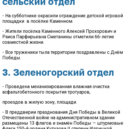
сельский отдел
- На субботнике окрасили ограждение детской игровой
площадки в посёлке Каменном.
- Жители посёлка Каменного Алексей Прохорович и
Раиса Парфирьевна Сметанины отметили 66-летие
совместной жизни.
- Все труженики тыла территории поздравлены с Днём
Победы.
3. Зеленогорский отдел
- Проведена механизированная влажная очистка
асфальтобетонного покрытия тротуаров,
проездов в жилую зону, площади.
- В преддверии празднования Дня Победы в Великой
Отечественной войне на административном здании
размещены 13 флагов и знамён Победы — штурмовые
флаги 150-й ордена Кутузова II степени Идрицкой