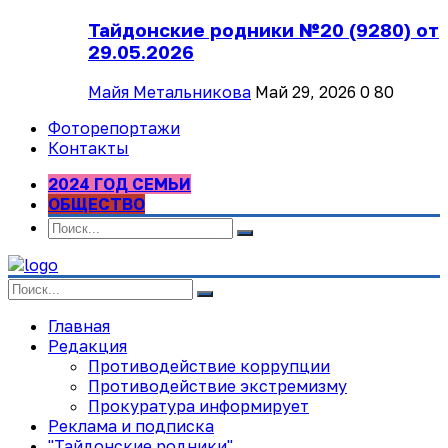
Тайдонские родники №20 (9280) от
29.05.2026
Майя Метальникова
Май 29, 2026
0
80
Фоторепортажи
Контакты
2024 ГОД СЕМЬИ
ОБЩЕСТВО
Главная
Редакция
Противодействие коррупции
Противодействие экстремизму
Прокуратура информирует
Реклама и подписка
"Тайдонские родники"