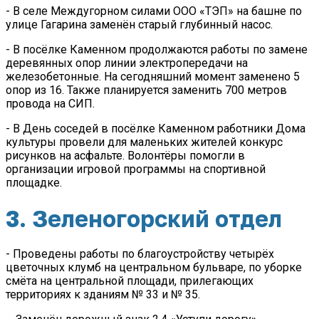
- В селе Междугорном силами ООО «ТЭП» на башне по
улице Гагарина заменён старый глубинный насос.
- В посёлке Каменном продолжаются работы по замене
деревянных опор линии электропередачи на
железобетонные. На сегодняшний момент заменено 5
опор из 16. Также планируется заменить 700 метров
провода на СИП.
- В День соседей в посёлке Каменном работники Дома
культуры провели для маленьких жителей конкурс
рисунков на асфальте. Волонтёры помогли в
организации игровой программы на спортивной
площадке.
3. Зеленогорский отдел
- Проведены работы по благоустройству четырёх
цветочных клумб на центральном бульваре, по уборке
смёта на центральной площади, прилегающих
территориях к зданиям № 33 и № 35.