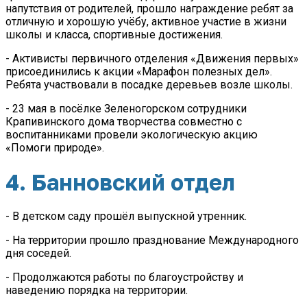
напутствия от родителей, прошло награждение ребят за
отличную и хорошую учёбу, активное участие в жизни
школы и класса, спортивные достижения.
- Активисты первичного отделения «Движения первых»
присоединились к акции «Марафон полезных дел».
Ребята участвовали
в посадке деревьев возле школы.
- 23 мая в посёлке Зеленогорском сотрудники
Крапивинского дома творчества совместно с
воспитанниками провели экологическую акцию
«Помоги природе».
4. Банновский отдел
- В детском саду прошёл выпускной утренник.
- На территории прошло празднование Международного
дня соседей.
- Продолжаются работы по благоустройству и
наведению порядка на территории.