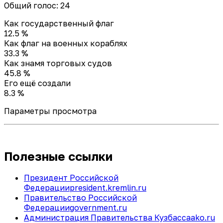
Общий голос: 24
Как государственный флаг
12.5 %
Как флаг на военных кораблях
33.3 %
Как знамя торговых судов
45.8 %
Его ещё создали
8.3 %
Параметры просмотра
Полезные ссылки
Президент Российской
Федерации
president.kremlin.ru
Правительство Российской
Федерации
government.ru
Администрация Правительства Кузбасса
ako.ru