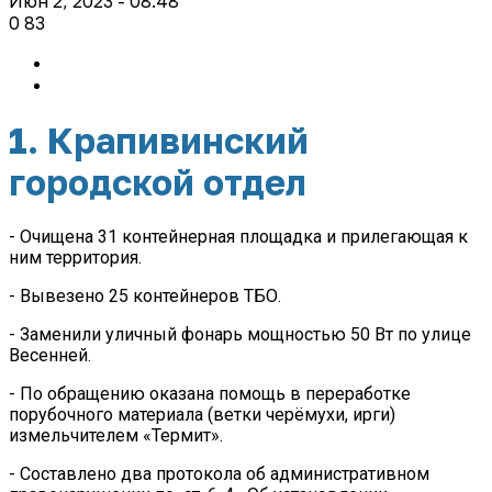
Июн 2, 2023 - 08:48
0
83
1. Крапивинский
городской отдел
- Очищена 31 контейнерная площадка и прилегающая к
ним территория.
- Вывезено 25 контейнеров ТБО.
- Заменили уличный фонарь мощностью 50 Вт по улице
Весенней.
- По обращению оказана помощь в переработке
порубочного материала (ветки черёмухи, ирги)
измельчителем «Термит».
- Составлено два протокола об административном