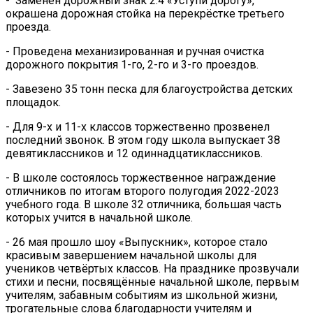
- Заменён дорожный знак 2.4 «Уступи дорогу»,
окрашена дорожная стойка на перекрёстке третьего
проезда.
- Проведена механизированная и ручная очистка
дорожного покрытия 1-го, 2-го и 3-го проездов.
- Завезено 35 тонн песка для благоустройства детских
площадок.
- Для 9-х и 11-х классов торжественно прозвенел
последний звонок. В этом году школа выпускает 38
девятиклассников
и 12 одиннадцатиклассников.
- В школе состоялось торжественное награждение
отличников по итогам второго полугодия 2022-2023
учебного года.
В школе 32 отличника, большая часть
которых учится в начальной школе.
- 26 мая прошло шоу «Выпускник», которое стало
красивым завершением начальной школы для
учеников четвёртых классов.
На празднике прозвучали
стихи и песни, посвящённые начальной школе, первым
учителям, забавным событиям из школьной жизни,
трогательные слова благодарности учителям и