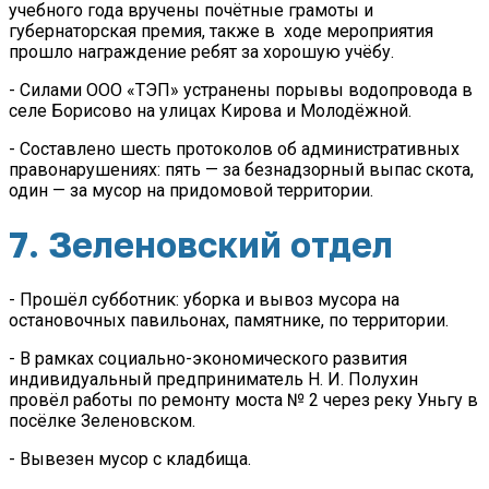
учебного года вручены почётные грамоты и
губернаторская премия, также в ходе мероприятия
прошло награждение ребят за хорошую учёбу.
- Силами ООО «ТЭП» устранены порывы водопровода в
селе Борисово на улицах Кирова и Молодёжной.
- Составлено шесть протоколов об административных
правонарушениях: пять — за безнадзорный выпас скота,
один — за мусор на придомовой территории.
7. Зеленовский отдел
- Прошёл субботник: уборка и вывоз мусора на
остановочных павильонах, памятнике, по территории.
- В рамках социально-экономического развития
индивидуальный предприниматель Н. И. Полухин
провёл работы по ремонту моста № 2 через реку Уньгу в
посёлке Зеленовском.
- Вывезен мусор с кладбища.