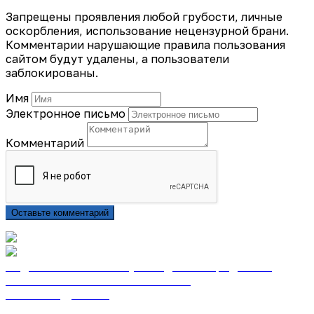
Запрещены проявления любой грубости, личные
оскорбления, использование нецензурной брани.
Комментарии нарушающие правила пользования
сайтом будут удалены, а пользователи
заблокированы.
Имя
Электронное письмо
Комментарий
Оставьте комментарий
Подписаться на газету «Тайдонские родники»
онлайн на сайте «Почта России»
Узнать подробнее