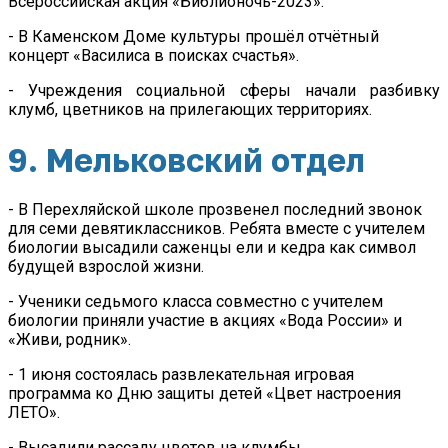
Всероссийская акция «Библионочь-2023».
- В Каменском Доме культуры прошёл отчётный
концерт «Василиса в поисках счастья».
- Учреждения социальной сферы начали разбивку
клумб, цветников на прилегающих территориях.
9. Мельковский отдел
- В Перехляйской школе прозвенел последний звонок
для семи девятиклассников. Ребята вместе с учителем
биологии высадили саженцы ели и кедра как символ
будущей взрослой жизни.
- Ученики седьмого класса совместно с учителем
биологии приняли участие в акциях «Вода России» и
«Живи, родник».
- 1 июня состоялась развлекательная игровая
программа ко Дню защиты детей «Цвет настроения
ЛЕТО».
- Высадили рассаду цветов на клумбы.