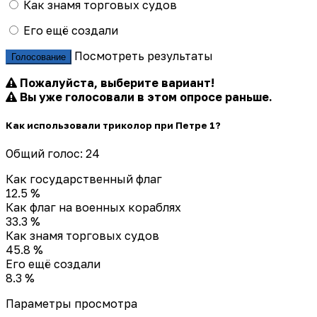
Как знамя торговых судов
Его ещё создали
Посмотреть результаты
Голосование
Пожалуйста, выберите вариант!
Вы уже голосовали в этом опросе раньше.
Как использовали триколор при Петре 1?
Общий голос: 24
Как государственный флаг
12.5 %
Как флаг на военных кораблях
33.3 %
Как знамя торговых судов
45.8 %
Его ещё создали
8.3 %
Параметры просмотра