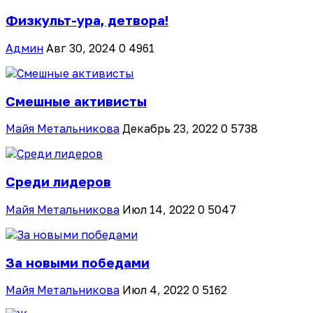
Физкульт-ура, детвора!
Админ
Авг 30, 2024
0
4961
Смешные активисты
Майя Метальникова
Декабрь 23, 2022
0
5738
Среди лидеров
Майя Метальникова
Июл 14, 2022
0
5047
За новыми победами
Майя Метальникова
Июл 4, 2022
0
5162