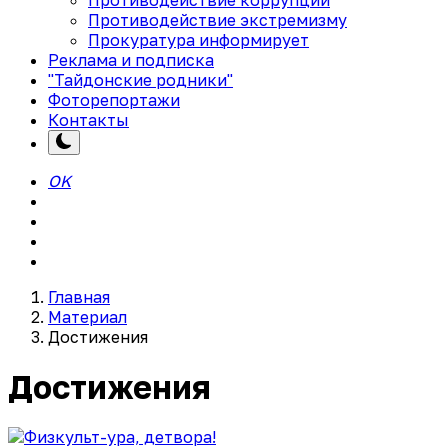
Противодействие экстремизму
Прокуратура информирует
Реклама и подписка
"Тайдонские родники"
Фоторепортажи
Контакты
OK
Главная
Материал
Достижения
Достижения