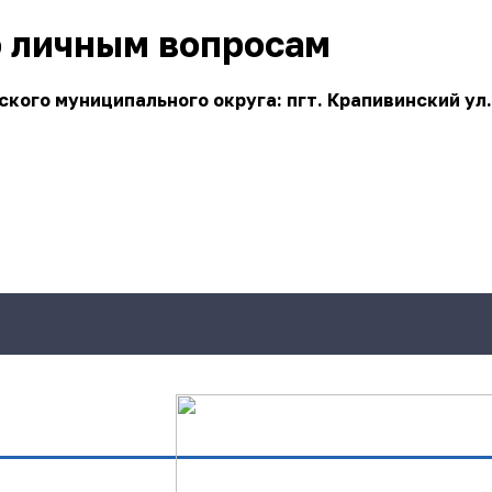
о личным вопросам
ого муниципального округа: пгт. Крапивинский ул.