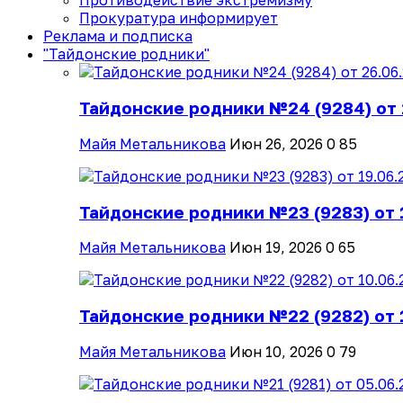
Противодействие экстремизму
Прокуратура информирует
Реклама и подписка
"Тайдонские родники"
Тайдонские родники №24 (9284) от 
Майя Метальникова
Июн 26, 2026
0
85
Тайдонские родники №23 (9283) от 
Майя Метальникова
Июн 19, 2026
0
65
Тайдонские родники №22 (9282) от 
Майя Метальникова
Июн 10, 2026
0
79