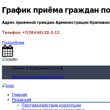
График приёма граждан п
Адрес приемной граждан Администрации Крапивинск
Телефон: +7(38446) 22-2-13
Подробнее
Сейчас в Крапивинском
Версия для слабовидящих
Главная
Редакция
Противодействие коррупции