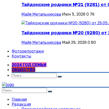
Тайдонские родники №21 (9281) от 
Майя Метальникова
Июн 5, 2026
0
76
Тайдонские родники №20 (9280) от 
Майя Метальникова
Май 29, 2026
0
80
Фоторепортажи
Контакты
2024 ГОД СЕМЬИ
ОБЩЕСТВО
Главная
Редакция
Противодействие коррупции