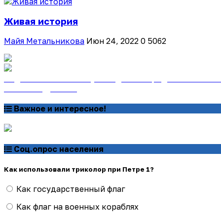
Живая история
Майя Метальникова
Июн 24, 2022
0
5062
Подписаться на газету «Тайдонские родники» онлайн
Узнать подробнее
Важное и интересное!
Соц.опрос населения
Как использовали триколор при Петре 1?
Как государственный флаг
Как флаг на военных кораблях