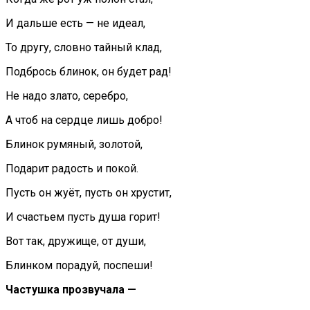
И дальше есть — не идеал,
То другу, словно тайный клад,
Подбрось блинок, он будет рад!
Не надо злато, серебро,
А чтоб на сердце лишь добро!
Блинок румяный, золотой,
Подарит радость и покой.
Пусть он жуёт, пусть он хрустит,
И счастьем пусть душа горит!
Вот так, дружище, от души,
Блинком порадуй, поспеши!
Частушка прозвучала —