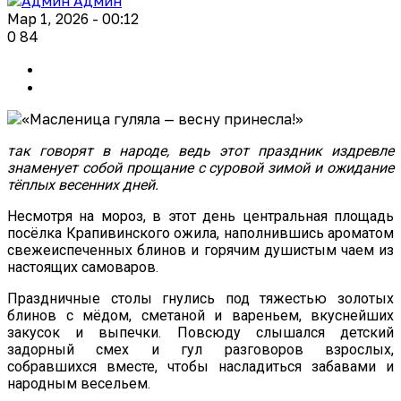
Админ
Мар 1, 2026 - 00:12
0
84
так говорят в народе, ведь этот праздник издревле
знаменует собой прощание с суровой зимой и ожидание
тёплых весенних дней.
Несмотря на мороз, в этот день центральная площадь
посёлка Крапивинского ожила, наполнившись ароматом
свежеиспеченных блинов и горячим душистым чаем из
настоящих самоваров.
Праздничные столы гнулись под тяжестью золотых
блинов с мёдом, сметаной и вареньем, вкуснейших
закусок и выпечки. Повсюду слышался детский
задорный смех и гул разговоров взрослых,
собравшихся вместе, чтобы насладиться забавами и
народным весельем.