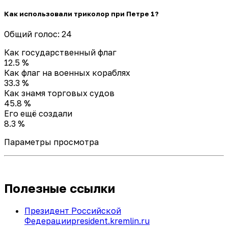
Как использовали триколор при Петре 1?
Общий голос: 24
Как государственный флаг
12.5 %
Как флаг на военных кораблях
33.3 %
Как знамя торговых судов
45.8 %
Его ещё создали
8.3 %
Параметры просмотра
Полезные ссылки
Президент Российской
Федерации
president.kremlin.ru