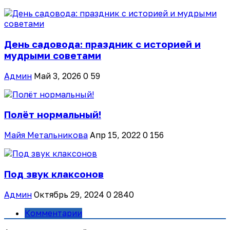
День садовода: праздник с историей и
мудрыми советами
Админ
Май 3, 2026
0
59
Полёт нормальный!
Майя Метальникова
Апр 15, 2022
0
156
Под звук клаксонов
Админ
Октябрь 29, 2024
0
2840
Комментарии