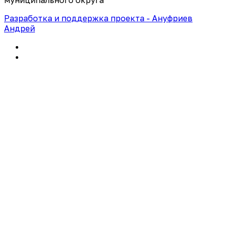
муниципального округа"
Разработка и поддержка проекта - Ануфриев
Андрей
Политика конфиденциальности
Правила использования сайта