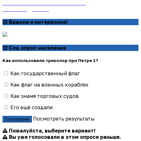
онлайн на сайте «Почта России»
Узнать подробнее
Важное и интересное!
Соц.опрос населения
Как использовали триколор при Петре 1?
Как государственный флаг
Как флаг на военных кораблях
Как знамя торговых судов
Его ещё создали
Посмотреть результаты
Голосование
Пожалуйста, выберите вариант!
Вы уже голосовали в этом опросе раньше.