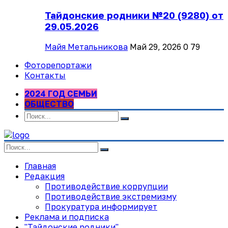
Тайдонские родники №20 (9280) от
29.05.2026
Майя Метальникова
Май 29, 2026
0
79
Фоторепортажи
Контакты
2024 ГОД СЕМЬИ
ОБЩЕСТВО
Главная
Редакция
Противодействие коррупции
Противодействие экстремизму
Прокуратура информирует
Реклама и подписка
"Тайдонские родники"