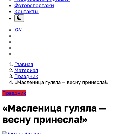
Фоторепортажи
Контакты
OK
Главная
Материал
Праздник
«Масленица гуляла — весну принесла!»
Праздник
«Масленица гуляла —
весну принесла!»