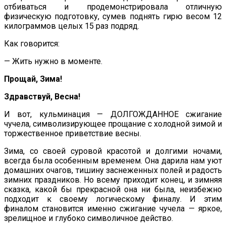
отбиваться и продемонстрировала отличную
физическую подготовку, сумев поднять гирю весом 12
килограммов целых 15 раз подряд.
Как говорится:
— Жить нужно в моменте.
Прощай, Зима!
Здравствуй, Весна!
И вот, кульминация — ДОЛГОЖДАННОЕ сжигание
чучела, символизирующее прощание с холодной зимой и
торжественное приветствие весны.
Зима, со своей суровой красотой и долгими ночами,
всегда была особенным временем. Она дарила нам уют
домашних очагов, тишину заснеженных полей и радость
зимних праздников. Но всему приходит конец, и зимняя
сказка, какой бы прекрасной она ни была, неизбежно
подходит к своему логическому финалу. И этим
финалом становится именно сжигание чучела — яркое,
зрелищное и глубоко символичное действо.