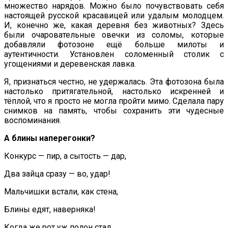
множество нарядов. Можно было почувствовать себя
настоящей русской красавицей или удалым молодцем.
И, конечно же, какая деревня без животных? Здесь
были очаровательные овечки из соломы, которые
добавляли фотозоне ещё больше милоты и
аутентичности. Установлен соломенный столик с
угощениями и деревенская лавка.
Я, признаться честно, не удержалась. Эта фотозона была
настолько притягательной, настолько искренней и
тёплой, что я просто не могла пройти мимо. Сделала пару
снимков на память, чтобы сохранить эти чудесные
воспоминания.
А блины наперегонки?
Конкурс — пир, а сытость — дар,
Два зайца сразу — во, удар!
Мальчишки встали, как стена,
Блины едят, наверняка!
Когда же рот уж полон стал,