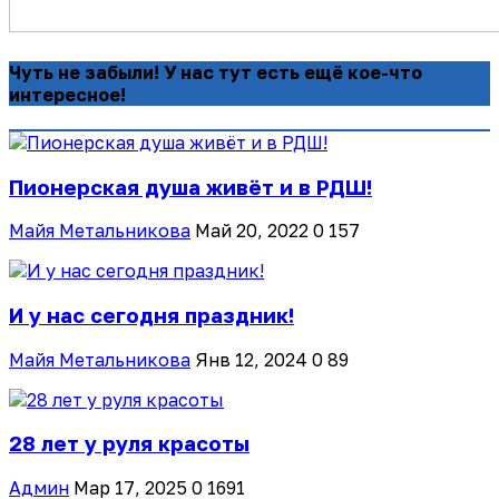
Чуть не забыли! У нас тут есть ещё кое-что
интересное!
Пионерская душа живёт и в РДШ!
Майя Метальникова
Май 20, 2022
0
157
И у нас сегодня праздник!
Майя Метальникова
Янв 12, 2024
0
89
28 лет у руля красоты
Админ
Мар 17, 2025
0
1691