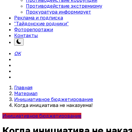
Противодействие экстремизму
Прокуратура информирует
Реклама и подписка
"Тайдонские родники"
Фоторепортажи
Контакты
OK
Главная
Материал
Инициативное бюджетирование
Когда инициатива не наказуема!
Инициативное бюджетирование
Когда инициатива не нака