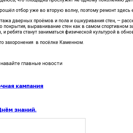
прошёл отбор уже во вторую волну, поэтому ремонт здесь 
онтажа дверных проёмов
и пола и ошкуривания стен, — рас
 покрытия, выравнивание стен как в самом спортивном зал
 и ребята станут заниматься физической культурой в обно
то захоронения в посёлке Каменном.
навайте главные новости
очная кампания
Днём знаний.