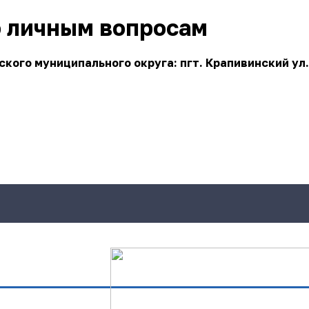
о личным вопросам
ого муниципального округа: пгт. Крапивинский ул.