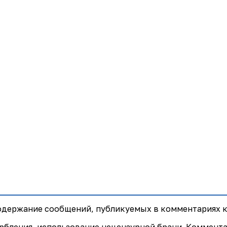
содержание сообщений, публикуемых в комментариях к
рбления, использование нецензурной брани. Коммент