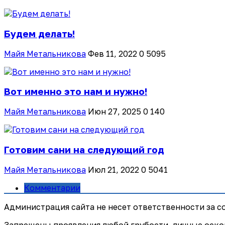
Будем делать!
Майя Метальникова
Фев 11, 2022
0
5095
Вот именно это нам и нужно!
Майя Метальникова
Июн 27, 2025
0
140
Готовим сани на следующий год
Майя Метальникова
Июл 21, 2022
0
5041
Комментарии
Администрация сайта не несет ответственности за 
Запрещены проявления любой грубости, личные оско