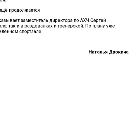
ещё продолжается.
сказывает заместитель директора по АХЧ Сергей
е, так и в раздевалках и тренерской. По плану уже
влённом спортзале.
Наталья Дрокина