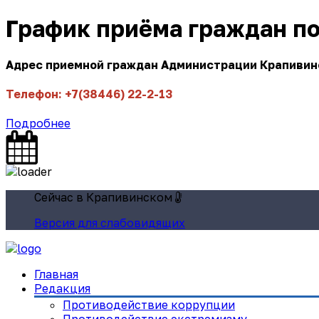
График приёма граждан п
Адрес приемной граждан Администрации Крапивинск
Телефон: +7(38446) 22-2-13
Подробнее
Сейчас в Крапивинском
Версия для слабовидящих
Главная
Редакция
Противодействие коррупции