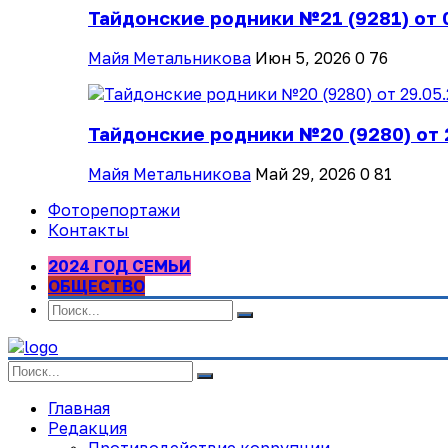
Тайдонские родники №21 (9281) от 
Майя Метальникова
Июн 5, 2026
0
76
Тайдонские родники №20 (9280) от 
Майя Метальникова
Май 29, 2026
0
81
Фоторепортажи
Контакты
2024 ГОД СЕМЬИ
ОБЩЕСТВО
Главная
Редакция
Противодействие коррупции