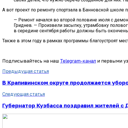
А вот проект по ремонту спортзала в Банновской школе 
— Ремонт начался во второй половине июля с дем
Гриднев. — Произвели засыпку, утрамбовку полового
в середине сентября работы должны быть окончены,
Также в этом году в рамках программы благоустроят мес
Подписывайтесь на наш
Telegram-канал
и первыми уз
Предыдущая статья
В Крапивинском округе продолжается убор
Следующая статья
Губернатор Кузбасса поздравил жителей с 