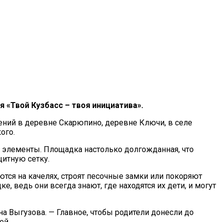
 «Твой Кузбасс – твоя инициатива».
ений в деревне Скарюпино, деревне Ключи, в селе
ого.
 элементы. Площадка настолько долгожданная, что
щитную сетку.
тся на качелях, строят песочные замки или покоряют
 ведь они всегда знают, где находятся их дети, и могут
на Выгузова. — Главное, чтобы родители донесли до
ей.