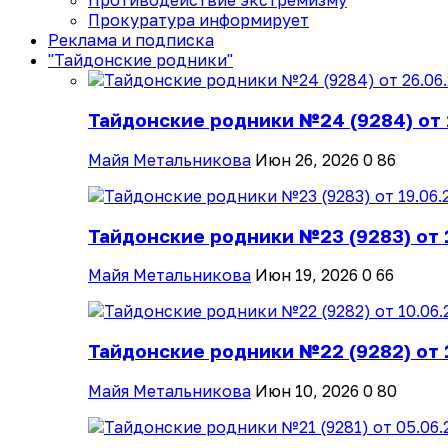
Противодействие экстремизму
Прокуратура информирует
Реклама и подписка
"Тайдонские родники"
Тайдонские родники №24 (9284) от 
Майя Метальникова
Июн 26, 2026
0
86
Тайдонские родники №23 (9283) от 
Майя Метальникова
Июн 19, 2026
0
66
Тайдонские родники №22 (9282) от 
Майя Метальникова
Июн 10, 2026
0
80