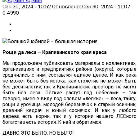
Админ
Сен 30, 2024 - 10:52
Обновлено: Сен 30, 2024 - 11:07
0
4990
Рощи да леса – Крапивинского края краса
Мы продолжаем публиковать материалы о коллективах,
организациях и предприятиях района (округа), которые
сроднились с ним, составляя единое целое. И как река
не может быть без истока, как столетие не может быть
без десятилетий, так и Крапивинские просторы не могут
быть без леса. Лёгкие растут под небесами – так
говорю, имея в виду под словом «лёгкие» — леса, тайгу,
рощи и урочища, молодой березнячок и старый осинник,
древний кедрач и юный соснячок. И как у любого
дерева есть корни, так и у истории нашего ЛЕСного
богатства есть история. К ней и обратимся.
ДАВНО ЭТО БЫЛО. НО БЫЛО!