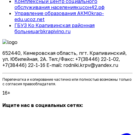
Комплексный центр социального
обслуживания населения
кцсон42.рф
Управление образования АКМО
krap-
edu.ucoz.net
ГБУЗ Ко Крапивинская районная
больница
rbkrapivino.ru
652440, Кемеровская область, пгт. Крапивинский,
ул. Юбилейная, 2А. Тел:/Факс: +7(38446) 22-1-02,
+7(38446) 22-1-16 E-mail: rodniki.krpv@yandex.ru
Перепечатка и копирование частично или полностью возможны только
с согласия правообладателя.
16+
Ищите нас в социальных сетях: