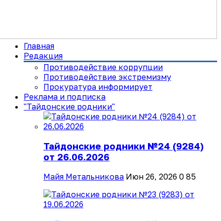
Главная
Редакция
Противодействие коррупции
Противодействие экстремизму
Прокуратура информирует
Реклама и подписка
"Тайдонские родники"
Тайдонские родники №24 (9284)
от 26.06.2026
Майя Метальникова
Июн 26, 2026
0
85