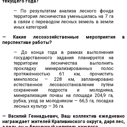
текущего года?
— По результатам анализа лесного фонда
территория лесничества уменьшилась на 7 га
в связи с переводом лесных земель в земли
иных категорий.
— Какие лесохозяйственные мероприятия в
перспективе работы?
— До конца года в рамках выполнения
государственного задания планируется на
территории лесничества выполнить
прокладку минерализированных полос
протяжённостью 61 км, прочистить
минполосы — 228 км, запланировано
естественное лесовосстановление путём
сохранения подроста и молодняка,
минерализация почвы на площади 204,9 га,
рубка, уход за молодняком — 66,5 га, посадка
лесных культур — 36 га.
— Василий Геннадьевич, Ваш коллектив ежедневно
награждает жителей Крапивинского округа, даря лес,
а ведь он — бесценный целитель каждого.