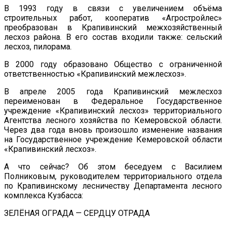
В 1993 году в связи с увеличением объёма
строительных работ, кооператив «Агростройлес»
преобразован в Крапивинский межхозяйственный
лесхоз района. В его состав входили также: сельский
лесхоз, пилорама.
В 2000 году образовано Общество с ограниченной
ответственностью «Крапивинский межлесхоз».
В апреле 2005 года Крапивинский межлесхоз
переименован в Федеральное Государственное
учреждение «Крапивинский лесхоз» территориального
Агентства лесного хозяйства по Кемеровской области.
Через два года вновь произошло изменение названия
на Государственное учреждение Кемеровской области
«Крапивинский лесхоз».
А что сейчас? Об этом беседуем с Василием
Полниковым, руководителем территориального отдела
по Крапивинскому лесничеству Департамента лесного
комплекса Кузбасса:
ЗЕЛЁНАЯ ОГРАДА — СЕРДЦУ ОТРАДА