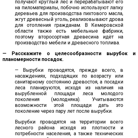
получают круглый лес и перерабатывают его
на пиломатериалы, побочно используют лапку
деревьев для производства пихтового масла,
жгут древесный уголь, реализовывают дрова
для отопления гражданам. В Кемеровской
области также есть мебельные фабрики,
поэтому второсортная древесина идёт на
производство мебели и древесного топлива.
— Расскажите о целесообразности вырубок и
планомерности посадок.
— Вырубки проводятся, прежде всего, в
насаждениях, подходящих по возрасту или
санитарному состоянию древостоя, а посадки
леса планируются, исходя из наличия на
вырубленной площади леса молодого
поколения (молодняка). Учитываются
возможности этой площади дать это
поколение через пару лет после вырубки.
Вырубки проводятся на территории всего
лесного района исходя из плотности и
потребности населения, а также технических