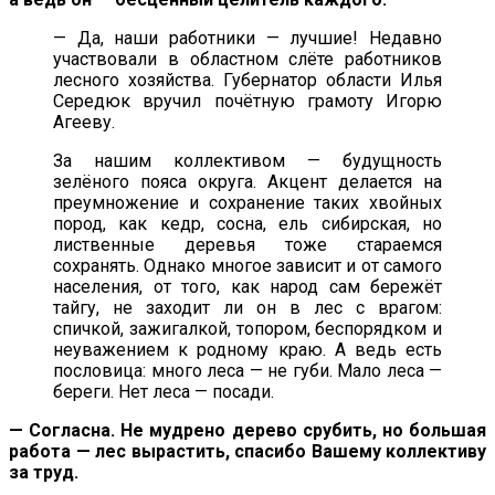
— Да, наши работники — лучшие! Недавно
участвовали в областном слёте работников
лесного хозяйства. Губернатор области Илья
Середюк вручил почётную грамоту Игорю
Агееву.
За нашим коллективом — будущность
зелёного пояса округа. Акцент делается на
преумножение и сохранение таких хвойных
пород, как кедр, сосна, ель сибирская, но
лиственные деревья тоже стараемся
сохранять. Однако многое зависит и от самого
населения, от того, как народ сам бережёт
тайгу, не заходит ли он в лес с врагом:
спичкой, зажигалкой, топором, беспорядком и
неуважением к родному краю. А ведь есть
пословица: много леса — не губи. Мало леса —
береги. Нет леса — посади.
— Согласна. Не мудрено дерево срубить, но большая
работа — лес вырастить, спасибо Вашему коллективу
за труд.