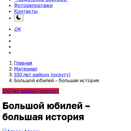
Фоторепортажи
Контакты
OK
Главная
Материал
100 лет району (округу)
Большой юбилей – большая история
100 лет району (округу)
Большой юбилей –
большая история