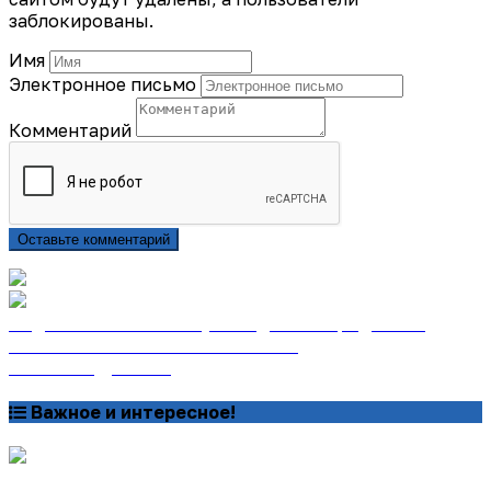
заблокированы.
Имя
Электронное письмо
Комментарий
Оставьте комментарий
Подписаться на газету «Тайдонские родники»
онлайн на сайте «Почта России»
Узнать подробнее
Важное и интересное!