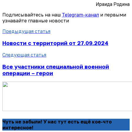
Ираида Родина
Подписывайтесь на наш
Telegram-канал
и первыми
узнавайте главные новости
Предыдущая статья
Новости с территорий от 27.09.2024
Следующая статья
Все участники специальной военной
операции – герои
Чуть не забыли! У нас тут есть ещё кое-что
интересное!