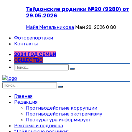
Тайдонские родники №20 (9280) от
29.05.2026
Майя Метальникова
Май 29, 2026
0
80
Фоторепортажи
Контакты
2024 ГОД СЕМЬИ
ОБЩЕСТВО
Главная
Редакция
Противодействие коррупции
Противодействие экстремизму
Прокуратура информирует
Реклама и подписка
"Тайдонские родники"