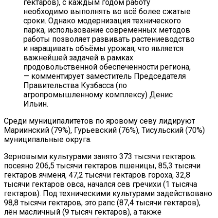
гектаров), с каждым годом работу
необходимо выполнять во всё более сжатые
сроки. Однако модернизация технического
парка, использование современных методов
работы позволяет развивать растениеводство
и наращивать объёмы урожая, что является
важнейшей задачей в рамках
продовольственной обеспеченности региона,
— комментирует заместитель Председателя
Правительства Кузбасса (по
агропромышленному комплексу) Денис
Ильин.
Среди муниципалитетов по яровому севу лидируют
Мариинский (79%), Гурьевский (76%), Тисульский (70%)
муниципальные округа.
Зерновыми культурами занято 373 тысячи гектаров:
посеяно 206,5 тысячи гектаров пшеницы, 85,3 тысячи
гектаров ячменя, 47,2 тысячи гектаров гороха, 32,8
тысячи гектаров овса, начался сев гречихи (1 тысяча
гектаров). Под техническими культурами задействовано
98,8 тысячи гектаров, это рапс (87,4 тысячи гектаров),
лён масличный (9 тысяч гектаров), а также