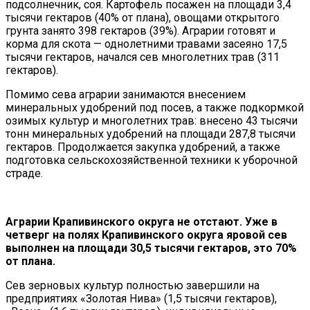
подсолнечник, соя. Картофель посажен на площади 3,4
тысячи гектаров (40% от плана), овощами открытого
грунта занято 398 гектаров (39%). Аграрии готовят и
корма для скота — однолетними травами засеяно 17,5
тысячи гектаров, начался сев многолетних трав (311
гектаров).
Помимо сева аграрии занимаются внесением
минеральных удобрений под посев, а также подкормкой
озимых культур и многолетних трав: внесено 43 тысячи
тонн минеральных удобрений на площади 287,8 тысячи
гектаров. Продолжается закупка удобрений, а также
подготовка сельскохозяйственной техники к уборочной
страде.
Аграрии Крапивинского округа не отстают. Уже в
четверг на полях Крапивинского округа яровой сев
выполнен на площади 30,5 тысячи гектаров, это 70%
от плана.
Сев зерновых культур полностью завершили на
предприятиях «Золотая Нива» (1,5 тысячи гектаров),