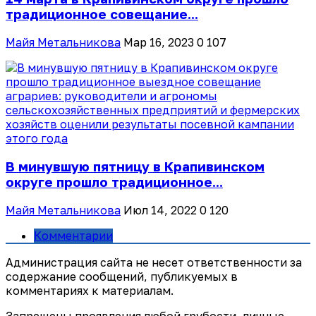
традиционное совещание...
Майя Метальникова
Мар 16, 2023
0
107
В минувшую пятницу в Крапивинском
округе прошло традиционное...
Майя Метальникова
Июл 14, 2022
0
120
Комментарии
Администрация сайта не несет ответственности за
содержание сообщений, публикуемых в
комментариях к материалам.
Запрещены проявления любой грубости, личные