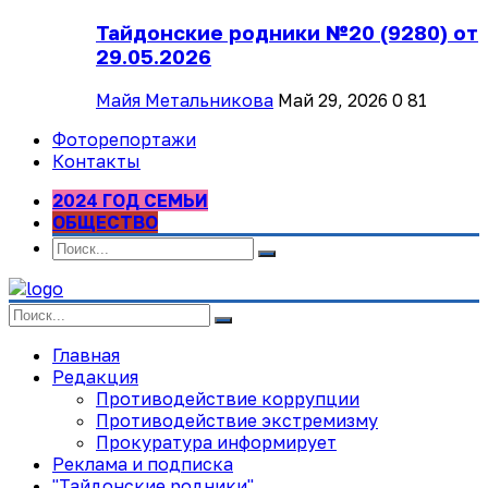
Тайдонские родники №20 (9280) от
29.05.2026
Майя Метальникова
Май 29, 2026
0
81
Фоторепортажи
Контакты
2024 ГОД СЕМЬИ
ОБЩЕСТВО
Главная
Редакция
Противодействие коррупции
Противодействие экстремизму
Прокуратура информирует
Реклама и подписка
"Тайдонские родники"