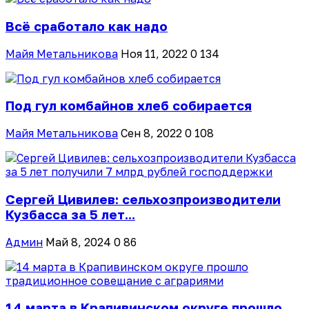
Всё сработало как надо
Майя Метальникова
Ноя 11, 2022
0
134
Под гул комбайнов хлеб собирается
Майя Метальникова
Сен 8, 2022
0
108
Сергей Цивилев: сельхозпроизводители
Кузбасса за 5 лет...
Админ
Май 8, 2024
0
86
14 марта в Крапивинском округе прошло