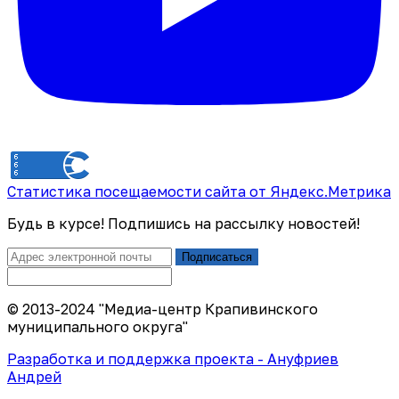
Статистика посещаемости сайта от Яндекс.Метрика
Будь в курсе! Подпишись на рассылку новостей!
Подписаться
© 2013-2024 "Медиа-центр Крапивинского
муниципального округа"
Разработка и поддержка проекта - Ануфриев
Андрей