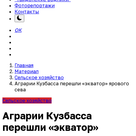
Фоторепортажи
Контакты
OK
Главная
Материал
Сельское хозяйство
Аграрии Кузбасса перешли «экватор» ярового
сева
Сельское хозяйство
Аграрии Кузбасса
перешли «экватор»