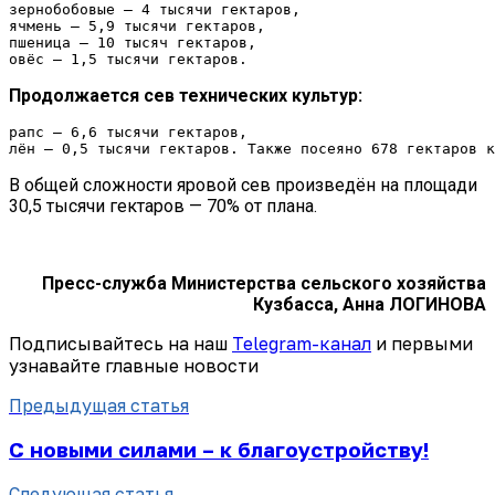
зернобобовые — 4 тысячи гектаров,
ячмень — 5,9 тысячи гектаров,
пшеница — 10 тысяч гектаров,
овёс — 1,5 тысячи гектаров.
Продолжается сев технических культур:
рапс — 6,6 тысячи гектаров,
лён — 0,5 тысячи гектаров. Также посеяно 678 гектаров к
В общей сложности яровой сев произведён на площади
30,5 тысячи гектаров — 70% от плана.
Пресс-служба Министерства сельского хозяйства
Кузбасса, Анна ЛОГИНОВА
Подписывайтесь на наш
Telegram-канал
и первыми
узнавайте главные новости
Предыдущая статья
С новыми силами – к благоустройству!
Следующая статья