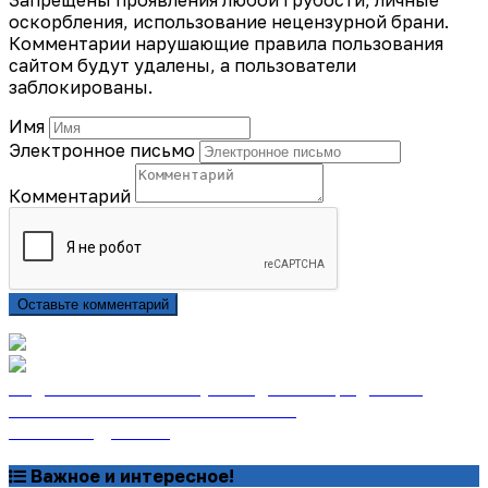
оскорбления, использование нецензурной брани.
Комментарии нарушающие правила пользования
сайтом будут удалены, а пользователи
заблокированы.
Имя
Электронное письмо
Комментарий
Оставьте комментарий
Подписаться на газету «Тайдонские родники»
онлайн на сайте «Почта России»
Узнать подробнее
Важное и интересное!