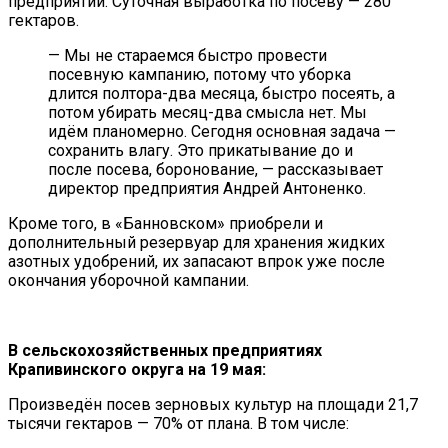
предприятии. Суточная выработка по посеву — 280
гектаров.
— Мы не стараемся быстро провести
посевную кампанию, потому что уборка
длится полтора-два месяца, быстро посеять, а
потом убирать месяц-два смысла нет. Мы
идём планомерно. Сегодня основная задача —
сохранить влагу. Это прикатывание до и
после посева, боронование, — рассказывает
директор предприятия Андрей Антоненко.
Кроме того, в «Банновском» приобрели и
дополнительный резервуар для хранения жидких
азотных удобрений, их запасают впрок уже после
окончания уборочной кампании.
В сельскохозяйственных предприятиях
Крапивинского округа на 19 мая:
Произведён посев зерновых культур на площади 21,7
тысячи гектаров — 70% от плана. В том числе: