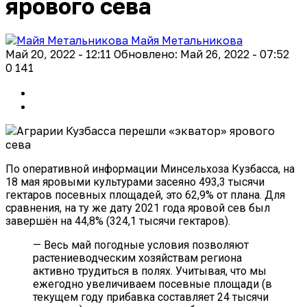
ярового сева
Майя Метальникова
Май 20, 2022 - 12:11
Обновлено: Май 26, 2022 - 07:52
0
141
По оперативной информации Минсельхоза Кузбасса, на
18 мая яровыми культурами засеяно 493,3 тысячи
гектаров посевных площадей, это 62,9% от плана. Для
сравнения, на ту же дату 2021 года яровой сев был
завершён на 44,8% (324,1 тысячи гектаров).
— Весь май погодные условия позволяют
растениеводческим хозяйствам региона
активно трудиться в полях. Учитывая, что мы
ежегодно увеличиваем посевные площади (в
текущем году прибавка составляет 24 тысячи