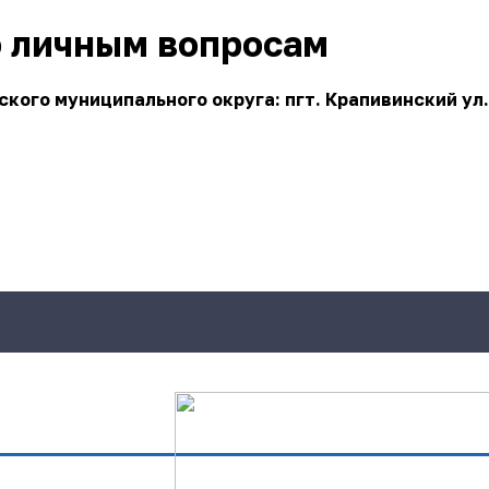
о личным вопросам
ого муниципального округа: пгт. Крапивинский ул.