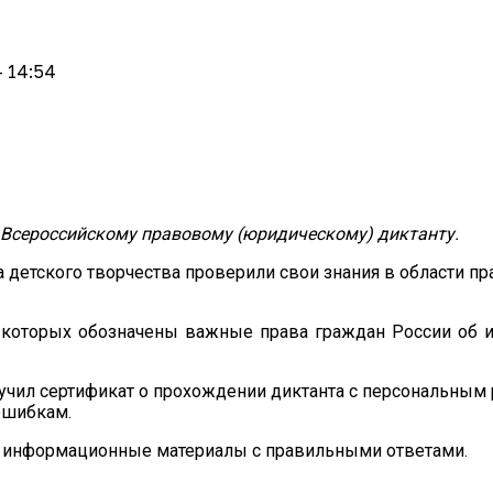
- 14:54
 Всероссийскому правовому (юридическому) диктанту.
 детского творчества проверили свои знания в области п
 в которых обозначены важные права граждан России об 
чил сертификат о прохождении диктанта с персональным р
ошибкам.
ы информационные материалы с правильными ответами.