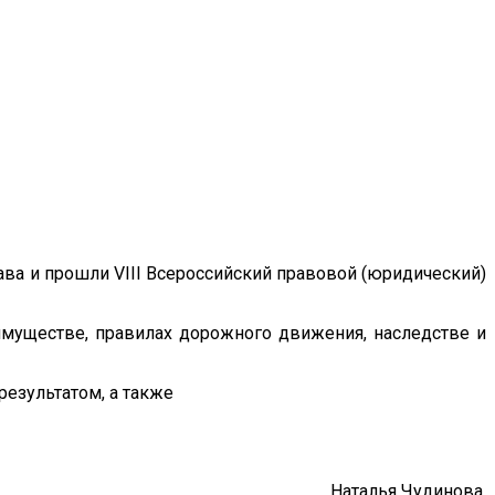
рава и прошли VIII Всероссийский правовой (юридический)
имуществе, правилах дорожного движения, наследстве и
езультатом, а также
Наталья Чудинова,