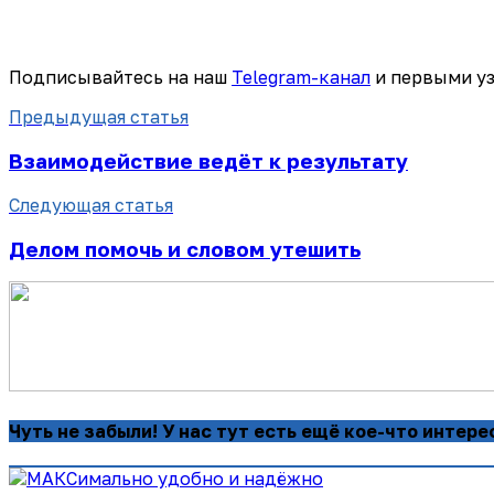
Подписывайтесь на наш
Telegram-канал
и первыми уз
Предыдущая статья
Взаимодействие ведёт к результату
Следующая статья
Делом помочь и словом утешить
Чуть не забыли! У нас тут есть ещё кое-что интере