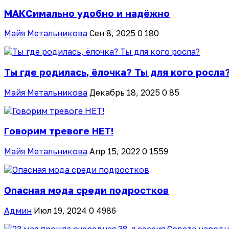
МАКСимально удобно и надёжно
Майя Метальникова
Сен 8, 2025
0
180
Ты где родилась, ёлочка? Ты для кого росла
Майя Метальникова
Декабрь 18, 2025
0
85
Говорим тревоге НЕТ!
Майя Метальникова
Апр 15, 2022
0
1559
Опасная мода среди подростков
Админ
Июл 19, 2024
0
4986