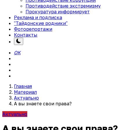
Противодействие экстремизму
Прокуратура информирует
Реклама и подписка
"Тайдонские родники"
Фоторепортажи
Контакты
OK
Главная
Материал
Актуально
А вы знаете свои права?
Актуально
А вы знаете свои права?