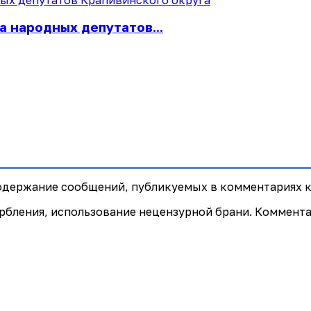
а народных депутатов...
содержание сообщений, публикуемых в комментариях к
рбления, использование нецензурной брани. Коммент