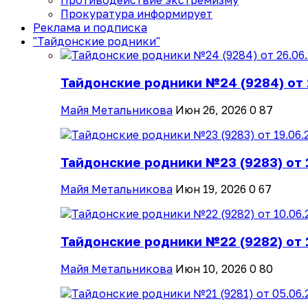
Противодействие экстремизму
Прокуратура информирует
Реклама и подписка
"Тайдонские родники"
Тайдонские родники №24 (9284) от 
Майя Метальникова
Июн 26, 2026
0
87
Тайдонские родники №23 (9283) от 
Майя Метальникова
Июн 19, 2026
0
67
Тайдонские родники №22 (9282) от 
Майя Метальникова
Июн 10, 2026
0
80