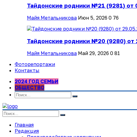
Тайдонские родники №21 (9281) от 
Майя Метальникова
Июн 5, 2026
0
76
Тайдонские родники №20 (9280) от 
Майя Метальникова
Май 29, 2026
0
81
Фоторепортажи
Контакты
2024 ГОД СЕМЬИ
ОБЩЕСТВО
Главная
Редакция
Противодействие коррупции