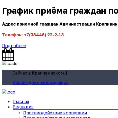
График приёма граждан п
Адрес приемной граждан Администрации Крапивинск
Телефон: +7(38446) 22-2-13
Подробнее
Сейчас в Крапивинском
Версия для слабовидящих
Главная
Редакция
Противодействие коррупции