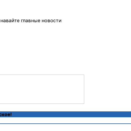
навайте главные новости
сное!