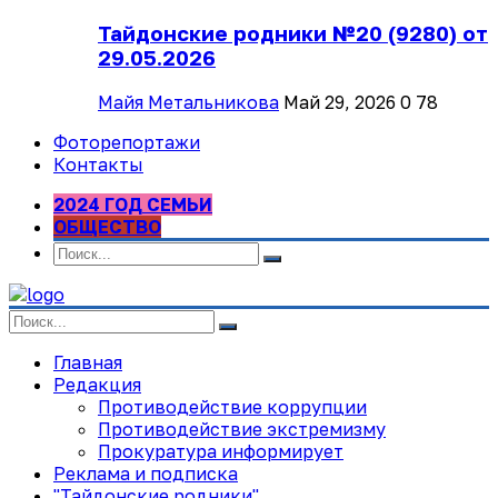
Тайдонские родники №20 (9280) от
29.05.2026
Майя Метальникова
Май 29, 2026
0
78
Фоторепортажи
Контакты
2024 ГОД СЕМЬИ
ОБЩЕСТВО
Главная
Редакция
Противодействие коррупции
Противодействие экстремизму
Прокуратура информирует
Реклама и подписка
"Тайдонские родники"