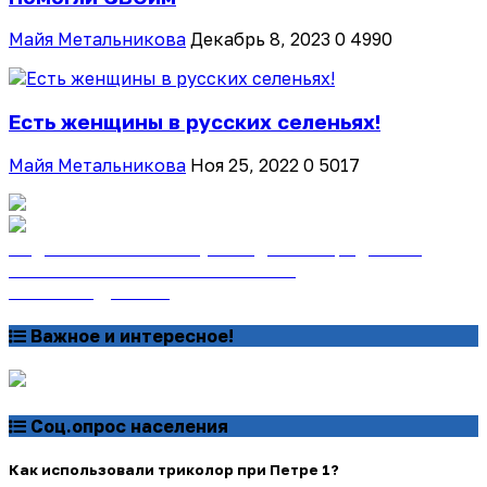
Майя Метальникова
Декабрь 8, 2023
0
4990
Есть женщины в русских селеньях!
Майя Метальникова
Ноя 25, 2022
0
5017
Подписаться на газету «Тайдонские родники»
онлайн на сайте «Почта России»
Узнать подробнее
Важное и интересное!
Соц.опрос населения
Как использовали триколор при Петре 1?