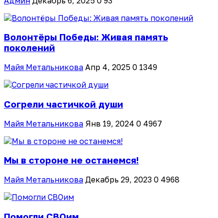
Админ
Декабрь 6, 2025
0
93
Волонтёры Победы: Живая память
поколений
Майя Метальникова
Апр 4, 2025
0
1349
Согрели частичкой души
Майя Метальникова
Янв 19, 2024
0
4967
Мы в стороне не останемся!
Майя Метальникова
Декабрь 29, 2023
0
4968
Помогли СВОим