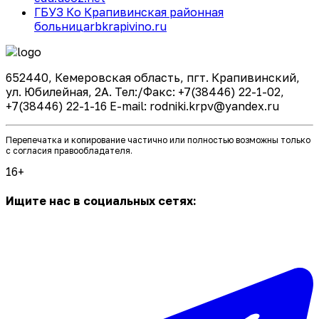
ГБУЗ Ко Крапивинская районная
больница
rbkrapivino.ru
652440, Кемеровская область, пгт. Крапивинский,
ул. Юбилейная, 2А. Тел:/Факс: +7(38446) 22-1-02,
+7(38446) 22-1-16 E-mail: rodniki.krpv@yandex.ru
Перепечатка и копирование частично или полностью возможны только
с согласия правообладателя.
16+
Ищите нас в социальных сетях: